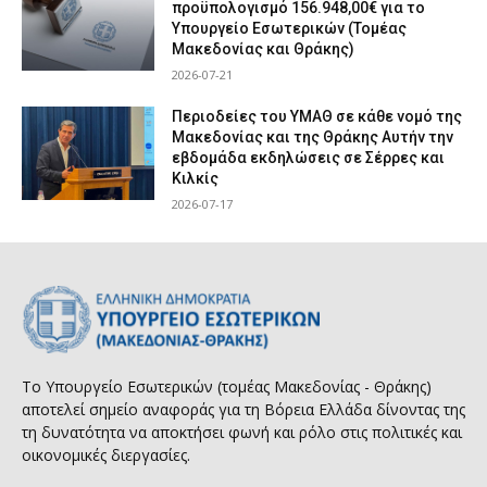
προϋπολογισμό 156.948,00€ για το
Υπουργείο Εσωτερικών (Τομέας
Μακεδονίας και Θράκης)
2026-07-21
Περιοδείες του ΥΜΑΘ σε κάθε νομό της
Μακεδονίας και της Θράκης Αυτήν την
εβδομάδα εκδηλώσεις σε Σέρρες και
Κιλκίς
2026-07-17
Το Υπουργείο Εσωτερικών (τομέας Μακεδονίας - Θράκης)
αποτελεί σημείο αναφοράς για τη Βόρεια Ελλάδα δίνοντας της
τη δυνατότητα να αποκτήσει φωνή και ρόλο στις πολιτικές και
οικονομικές διεργασίες.