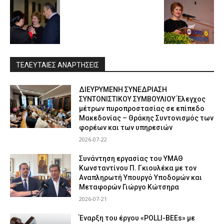
ΤΕΛΕΥΤΑΙΕΣ ΑΝΑΡΤΗΣΕΙΣ
ΔΙΕΥΡΥΜΕΝΗ ΣΥΝΕΔΡΙΑΣΗ
ΣΥΝΤΟΝΙΣΤΙΚΟΥ ΣΥΜΒΟΥΛΙΟΥ Έλεγχος
μέτρων πυροπροστασίας σε επίπεδο
Μακεδονίας – Θράκης Συντονισμός των
φορέων και των υπηρεσιών
2026-07-22
Συνάντηση εργασίας του ΥΜΑΘ
Κωνσταντίνου Π. Γκιουλέκα με τον
Αναπληρωτή Υπουργό Υποδομών και
Μεταφορών Γιώργο Κώτσηρα
2026-07-21
Έναρξη του έργου «POLLI-BEEs» με