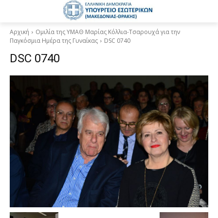
Αρχική
Ομιλία της ΥΜΑΘ Μαρίας Κόλλια-Τσαρουχά για την
Παγκόσμια Ημέρα της Γυναίκας
DSC 0740
DSC 0740