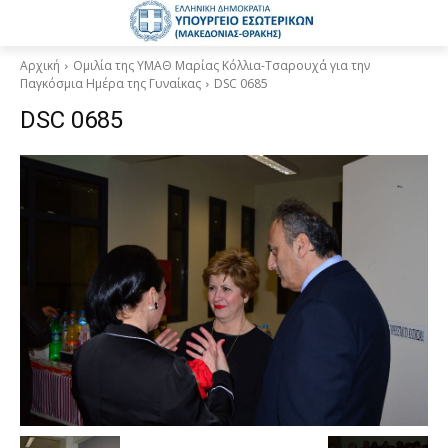
Αρχική
Ομιλία της ΥΜΑΘ Μαρίας Κόλλια-Τσαρουχά για την
Παγκόσμια Ημέρα της Γυναίκας
DSC 0685
DSC 0685