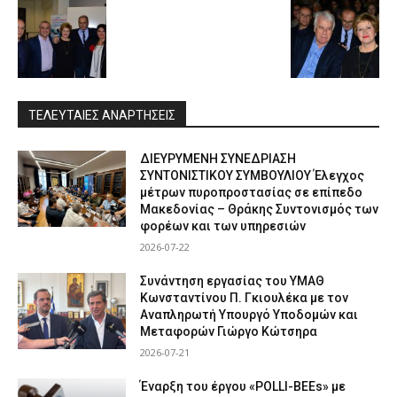
ΤΕΛΕΥΤΑΙΕΣ ΑΝΑΡΤΗΣΕΙΣ
ΔΙΕΥΡΥΜΕΝΗ ΣΥΝΕΔΡΙΑΣΗ
ΣΥΝΤΟΝΙΣΤΙΚΟΥ ΣΥΜΒΟΥΛΙΟΥ Έλεγχος
μέτρων πυροπροστασίας σε επίπεδο
Μακεδονίας – Θράκης Συντονισμός των
φορέων και των υπηρεσιών
2026-07-22
Συνάντηση εργασίας του ΥΜΑΘ
Κωνσταντίνου Π. Γκιουλέκα με τον
Αναπληρωτή Υπουργό Υποδομών και
Μεταφορών Γιώργο Κώτσηρα
2026-07-21
Έναρξη του έργου «POLLI-BEEs» με