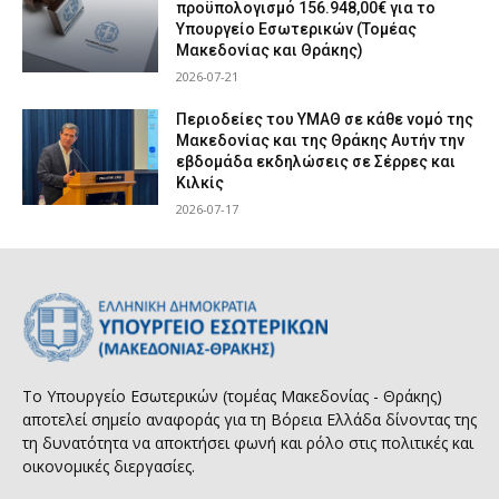
προϋπολογισμό 156.948,00€ για το
Υπουργείο Εσωτερικών (Τομέας
Μακεδονίας και Θράκης)
2026-07-21
Περιοδείες του ΥΜΑΘ σε κάθε νομό της
Μακεδονίας και της Θράκης Αυτήν την
εβδομάδα εκδηλώσεις σε Σέρρες και
Κιλκίς
2026-07-17
Το Υπουργείο Εσωτερικών (τομέας Μακεδονίας - Θράκης)
αποτελεί σημείο αναφοράς για τη Βόρεια Ελλάδα δίνοντας της
τη δυνατότητα να αποκτήσει φωνή και ρόλο στις πολιτικές και
οικονομικές διεργασίες.