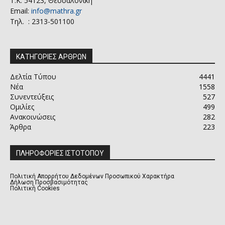
Τ.Κ. 54123, Θεσσαλονίκη
Email:
info@mathra.gr
Τηλ. : 2313-501100
ΚΑΤΗΓΟΡΙΕΣ ΑΡΘΡΩΝ
Δελτία Τύπου
4441
Νέα
1558
Συνεντεύξεις
527
Ομιλίες
499
Ανακοινώσεις
282
Άρθρα
223
ΠΛΗΡΟΦΟΡΙΕΣ ΙΣΤΟΤΟΠΟΥ
Πολιτική Απορρήτου Δεδομένων Προσωπικού Χαρακτήρα
Δήλωση Προσβασιμότητας
Πολιτική Cookies