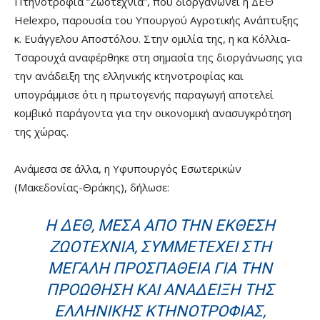
Πτηνοτροφία “Ζωοτεχνία”, που διοργανώνει η ΔΕΘ
Helexpo, παρουσία του Υπουργού Αγροτικής Ανάπτυξης
κ. Ευάγγελου Αποστόλου. Στην ομιλία της, η κα Κόλλια-
Τσαρουχά αναφέρθηκε στη σημασία της διοργάνωσης για
την ανάδειξη της ελληνικής κτηνοτροφίας και
υπογράμμισε ότι η πρωτογενής παραγωγή αποτελεί
κομβικό παράγοντα για την οικονομική ανασυγκρότηση
της χώρας.
Ανάμεσα σε άλλα, η Υφυπουργός Εσωτερικών
(Μακεδονίας-Θράκης), δήλωσε:
Η ΔΕΘ, ΜΈΣΑ ΑΠΌ ΤΗΝ ΈΚΘΕΣΗ
ΖΩΟΤΈΧΝΙΑ, ΣΥΜΜΕΤΈΧΕΙ ΣΤΗ
ΜΕΓΆΛΗ ΠΡΟΣΠΆΘΕΙΑ ΓΙΑ ΤΗΝ
ΠΡΟΏΘΗΣΗ ΚΑΙ ΑΝΆΔΕΙΞΗ ΤΗΣ
ΕΛΛΗΝΙΚΉΣ ΚΤΗΝΟΤΡΟΦΊΑΣ,