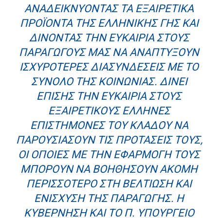
ΑΝΑΔΕΙΚΝΎΟΝΤΑΣ ΤΑ ΕΞΑΙΡΕΤΙΚΆ
ΠΡΟΪΌΝΤΑ ΤΗΣ ΕΛΛΗΝΙΚΉΣ ΓΗΣ ΚΑΙ
ΔΊΝΟΝΤΑΣ ΤΗΝ ΕΥΚΑΙΡΊΑ ΣΤΟΥΣ
ΠΑΡΑΓΩΓΟΎΣ ΜΑΣ ΝΑ ΑΝΑΠΤΎΞΟΥΝ
ΙΣΧΥΡΌΤΕΡΕΣ ΔΙΑΣΥΝΔΈΣΕΙΣ ΜΕ ΤΟ
ΣΎΝΟΛΟ ΤΗΣ ΚΟΙΝΩΝΊΑΣ. ΔΊΝΕΙ
ΕΠΊΣΗΣ ΤΗΝ ΕΥΚΑΙΡΊΑ ΣΤΟΥΣ
ΕΞΑΙΡΕΤΙΚΟΎΣ ΈΛΛΗΝΕΣ
ΕΠΙΣΤΉΜΟΝΕΣ ΤΟΥ ΚΛΆΔΟΥ ΝΑ
ΠΑΡΟΥΣΙΆΣΟΥΝ ΤΙΣ ΠΡΟΤΆΣΕΙΣ ΤΟΥΣ,
ΟΙ ΟΠΟΊΕΣ ΜΕ ΤΗΝ ΕΦΑΡΜΟΓΉ ΤΟΥΣ
ΜΠΟΡΟΎΝ ΝΑ ΒΟΗΘΉΣΟΥΝ ΑΚΌΜΗ
ΠΕΡΙΣΣΌΤΕΡΟ ΣΤΗ ΒΕΛΤΊΩΣΗ ΚΑΙ
ΕΝΊΣΧΥΣΗ ΤΗΣ ΠΑΡΑΓΩΓΉΣ. Η
ΚΥΒΈΡΝΗΣΗ ΚΑΙ ΤΟ Π. ΥΠΟΥΡΓΕΊΟ