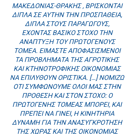
ΜΑΚΕΔΟΝΊΑΣ-ΘΡΆΚΗΣ , ΒΡΊΣΚΟΝΤΑΙ
ΔΊΠΛΑ ΣΕ ΑΥΤΉΝ ΤΗΝ ΠΡΟΣΠΆΘΕΙΑ,
ΔΊΠΛΑ ΣΤΟΥΣ ΠΑΡΑΓΩΓΟΎΣ,
ΈΧΟΝΤΑΣ ΒΑΣΙΚΌ ΣΤΌΧΟ ΤΗΝ
ΑΝΆΠΤΥΞΗ ΤΟΥ ΠΡΩΤΟΓΕΝΟΎΣ
ΤΟΜΈΑ. ΕΊΜΑΣΤΕ ΑΠΟΦΑΣΙΣΜΈΝΟΙ
ΤΑ ΠΡΟΒΛΉΜΑΤΑ ΤΗΣ ΑΓΡΟΤΙΚΉΣ
ΚΑΙ ΚΤΗΝΟΤΡΟΦΙΚΉΣ ΟΙΚΟΝΟΜΊΑΣ
ΝΑ ΕΠΙΛΥΘΟΎΝ ΟΡΙΣΤΙΚΆ. […] ΝΟΜΊΖΩ
ΌΤΙ ΣΥΜΦΩΝΟΎΜΕ ΌΛΟΙ ΜΑΣ ΣΤΗΝ
ΠΡΌΘΕΣΗ ΚΑΙ ΣΤΟΝ ΣΤΌΧΟ: Ο
ΠΡΩΤΟΓΕΝΉΣ ΤΟΜΈΑΣ ΜΠΟΡΕΊ, ΚΑΙ
ΠΡΈΠΕΙ ΝΑ ΓΊΝΕΙ, Η ΚΙΝΗΤΉΡΙΑ
ΔΎΝΑΜΗ ΓΙΑ ΤΗΝ ΑΝΑΣΥΓΚΡΌΤΗΣΗ
ΤΗΣ ΧΏΡΑΣ ΚΑΙ ΤΗΣ ΟΙΚΟΝΟΜΊΑΣ