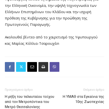
την Ελληνική Οικονομία, την υψηλή τεχνογνωσία των
Ελλήνων Επιστημόνων του Κλάδου και την ισχυρή
πρόθεση της Κυβέρνησης για την προώθηση της
Πρωτογενούς Παραγωγής.
Ακολουθεί βίντεο από το χαιρετισμό της Υφυπουργού
κας Μαρίας Κόλλια-Τσαρουχά:n
Προηγούμενο άρθρο
Επόμενο άρθρο
H ρήξη του τελευταίου τοίχου
Η ΥΜΑΘ στα Εγκαίνια της
από τον Μετροπόντικα του
10ης Ζωοτεχνίας
Μετρό Θεσσαλονίκης