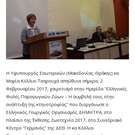
Η Υφυπουργός Εσωτερικών (Μακεδονίας-Θράκης) κα
Μαρία Κόλλια-Τσαρουχά απηύθυνε σήμερα, 2
Φεβρουαρίου 2017, χαιρετισμό στην Ημερίδα “Ελληνικές
Φυλές Παραγωγικών Ζώων – Η συμβολή τους στην
ανάπτυξη της κτηνοτροφίας” που διοργάνωσε ο
Ελληνικός Γεωργικός Οργανισμός ΔΗΜΗΤΡΑ, στο
πλαίσιο της Έκθεσης Ζωοτεχνία 2017, στο Συνεδριακό
Κέντρο “Γερμανός” της ΔΕΘ. Η κα Κόλλια-