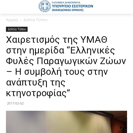
Αρχική
Δελτία Τύπου
Δελτία Τύπου
Χαιρετισμός της ΥΜΑΘ
στην ημερίδα “Ελληνικές
Φυλές Παραγωγικών Ζώων
– Η συμβολή τους στην
ανάπτυξη της
κτηνοτροφίας”
2017-02-02