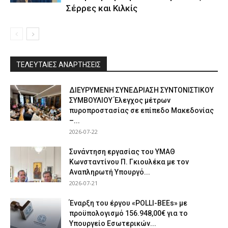
Σέρρες και Κιλκίς
ΤΕΛΕΥΤΑΙΕΣ ΑΝΑΡΤΗΣΕΙΣ
ΔΙΕΥΡΥΜΕΝΗ ΣΥΝΕΔΡΙΑΣΗ ΣΥΝΤΟΝΙΣΤΙΚΟΥ
ΣΥΜΒΟΥΛΙΟΥ Έλεγχος μέτρων
πυροπροστασίας σε επίπεδο Μακεδονίας
–...
2026-07-22
Συνάντηση εργασίας του ΥΜΑΘ
Κωνσταντίνου Π. Γκιουλέκα με τον
Αναπληρωτή Υπουργό...
2026-07-21
Έναρξη του έργου «POLLI-BEEs» με
προϋπολογισμό 156.948,00€ για το
Υπουργείο Εσωτερικών...