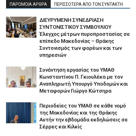
ΠΑΡΟΜΟΙΑ ΑΡΘΡΑ
ΠΕΡΙΣΣΟΤΕΡΑ ΑΠΟ ΤΟΝ ΣΥΝΤΑΚΤΗ
ΔΙΕΥΡΥΜΕΝΗ ΣΥΝΕΔΡΙΑΣΗ
ΣΥΝΤΟΝΙΣΤΙΚΟΥ ΣΥΜΒΟΥΛΙΟΥ
Έλεγχος μέτρων πυροπροστασίας σε
επίπεδο Μακεδονίας – Θράκης
Συντονισμός των φορέων και των
υπηρεσιών
Συνάντηση εργασίας του ΥΜΑΘ
Κωνσταντίνου Π. Γκιουλέκα με τον
Αναπληρωτή Υπουργό Υποδομών και
Μεταφορών Γιώργο Κώτσηρα
Περιοδείες του ΥΜΑΘ σε κάθε νομό
της Μακεδονίας και της Θράκης
Αυτήν την εβδομάδα εκδηλώσεις σε
Σέρρες και Κιλκίς