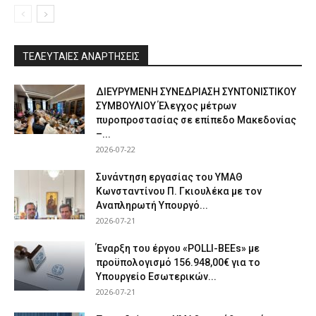
ΤΕΛΕΥΤΑΙΕΣ ΑΝΑΡΤΗΣΕΙΣ
ΔΙΕΥΡΥΜΕΝΗ ΣΥΝΕΔΡΙΑΣΗ ΣΥΝΤΟΝΙΣΤΙΚΟΥ
ΣΥΜΒΟΥΛΙΟΥ Έλεγχος μέτρων
πυροπροστασίας σε επίπεδο Μακεδονίας
–...
2026-07-22
Συνάντηση εργασίας του ΥΜΑΘ
Κωνσταντίνου Π. Γκιουλέκα με τον
Αναπληρωτή Υπουργό...
2026-07-21
Έναρξη του έργου «POLLI-BEEs» με
προϋπολογισμό 156.948,00€ για το
Υπουργείο Εσωτερικών...
2026-07-21