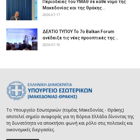
Περιοδείες του ΥΜΑΘ σε κάθε νομό της
Μακεδονίας και της Θράκης...
2026-07-17
ΔΕΛΤΙΟ ΤΥΠΟΥ Το 7ο Balkan Forum
ανέδειξε τις νέες προοπτικές της...
2026-07-10
Το Υπουργείο Εσωτερικών (τομέας Μακεδονίας - Θράκης)
αποτελεί σημείο αναφοράς για τη Βόρεια Ελλάδα δίνοντας της
τη δυνατότητα να αποκτήσει φωνή και ρόλο στις πολιτικές και
οικονομικές διεργασίες.