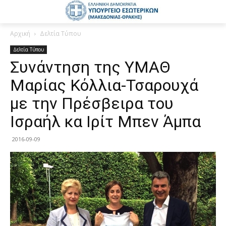
Αρχική
Δελτία Τύπου
Δελτία Τύπου
Συνάντηση της ΥΜΑΘ
Μαρίας Κόλλια-Τσαρουχά
με την Πρέσβειρα του
Ισραήλ κα Ιρίτ Μπεν Άμπα
2016-09-09