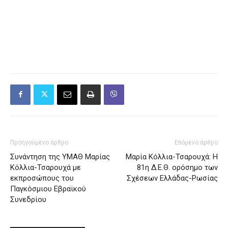
Προηγούμενο άρθρο
Επόμενο άρθρο
Συνάντηση της ΥΜΑΘ Μαρίας
Μαρία Κόλλια-Τσαρουχά: Η
Κόλλια-Τσαρουχά με
81η Δ.Ε.Θ. ορόσημο των
εκπροσώπους του
Σχέσεων Ελλάδας-Ρωσίας
Παγκόσμιου Εβραϊκού
Συνεδρίου