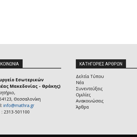
ΙΚΟΙΝΩΝΙΑ
ΚΑΤΗΓΟΡΙΕΣ ΑΡΘΡΩΝ
Δελτία Τύπου
υργείο Εσωτερικών
Νέα
μέας Μακεδονίας - Θράκης)
Συνεντεύξεις
κητήριο,
Ομιλίες
 54123, Θεσσαλονίκη
Ανακοινώσεις
l:
info@mathra.gr
Άρθρα
 : 2313-501100