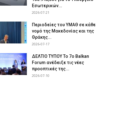
Εσωτερικών...
2026-07-21
Περιοδείες του ΥΜΑΘ σε κάθε
νομό της Μακεδονίας και της
Θράκης...
2026-07-17
ΔΕΛΤΙΟ ΤΥΠΟΥ Το 7ο Balkan
Forum ανέδειξε τις νέες
προοπτικές της...
2026-07-10