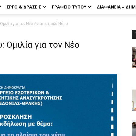
ΈΡΓΟ & ΔΡΆΣΕΙΣ
ΓΡΑΦΕΊΟ ΤΎΠΟΥ
ΔΙΑΦΆΝΕΙΑ – ΔΗ
 Ομιλία για τον Νέο Αναπτυξιακό Νόμο
: Ομιλία για τον Νέο