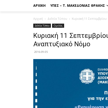
ΑΡΧΙΚΉ
ΥΠΕΣ – Τ. ΜΑΚΕΔΟΝΊΑΣ ΘΡΆΚΗΣ
Αρχική
Δελτία Τύπου
Κυριακή 11 Σεπτεμβρίου:
Δελτία Τύπου
Ομιλίες
Κυριακή 11 Σεπτεμβρίου
Αναπτυξιακό Νόμο
2016-09-05