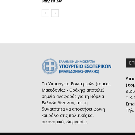
υπηρεσιών
ΕΠ
Υπο
Το Υπουργείο Εσωτερικών (τομέας
(το
Μακεδονίας - Θράκης) αποτελεί
Διοι
σημείο αναφοράς για τη Βόρεια
Τ.Κ.
Ελλάδα δίνοντας της τη
Emai
δυνατότητα να αποκτήσει φωνή
Τηλ.
και ρόλο στις πολιτικές και
οικονομικές διεργασίες.