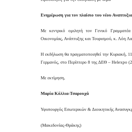
Ενημέρωση για τον πλαίσιο του νέου Αναπτυξι
Με κεντρικό ομιλητή τον Γενικό Γραμματέα
Οικονομίας, Ανάπτυξης και Τουρισμού, κ. Λόη Λ
Η εκδήλωση θα πραγματοποιηθεί την Κυριακή, 11
Γερμανός, στο Περίπτερο 8 της ΔΕΘ –
Helexpo
(
Με εκτίμηση,
Μαρία Κόλλια-Τσαρουχά
Υφυπουργός Εσωτερικών & Διοικητικής Ανασυγκ
(Μακεδονίας-Θράκης)