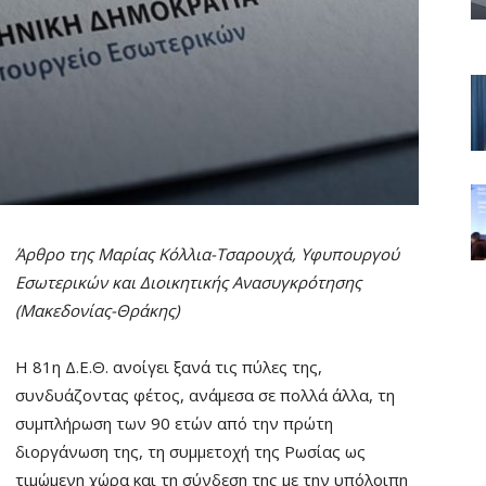
Άρθρο της Μαρίας Κόλλια-Τσαρουχά, Υφυπουργού
Εσωτερικών και Διοικητικής Ανασυγκρότησης
(Μακεδονίας-Θράκης)
Η 81η Δ.Ε.Θ. ανοίγει ξανά τις πύλες της,
συνδυάζοντας φέτος, ανάμεσα σε πολλά άλλα, τη
συμπλήρωση των 90 ετών από την πρώτη
διοργάνωση της, τη συμμετοχή της Ρωσίας ως
τιμώμενη χώρα και τη σύνδεση της με την υπόλοιπη