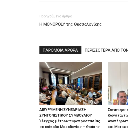
Προηγούμενο άρθρο
Η MONOPOLY της Θεσσαλονίκης
ΠΑΡΟΜΟΙΑ ΑΡΘΡΑ
ΠΕΡΙΣΣΟΤΕΡΑ ΑΠΟ ΤΟ
ΔΙΕΥΡΥΜΕΝΗ ΣΥΝΕΔΡΙΑΣΗ
Συνάντηση
ΣΥΝΤΟΝΙΣΤΙΚΟΥ ΣΥΜΒΟΥΛΙΟΥ
Κωνσταντίν
Έλεγχος μέτρων πυροπροστασίας
Αναπληρωτ
σε επίπεδο Μακεδονίας – Θράκης
και Μεταφ