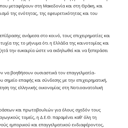
που μεταφέρουν στη Μακεδονία και στη Θράκη, και
λισμό της ενότητας, της εφευρετικότητας και του
πίδρασης ανάμεσα στο κοινό, τους επιχειρηματίες και
ιτυχία της το μήνυμα ότι η Ελλάδα της καινοτομίας και
ητά την ευκαιρία ώστε να εκδηλωθεί και να ξεπεράσει
ύν να βοηθήσουν ουσιαστικά τον επαγγελματία-
ου σημείο επαφής και σύνδεσης με την επιχειρηματική,
τηση της ελληνικής οικονομίας στη Νοτιοανατολική
δράσεων και πρωτοβουλιών για όλους σχεδόν τους
γωγικούς τομείς, η Δ.Ε.Θ. παραμένει καθ’ όλη τη
θνούς εμπορικού και επαγγελματικού ενδιαφέροντος,