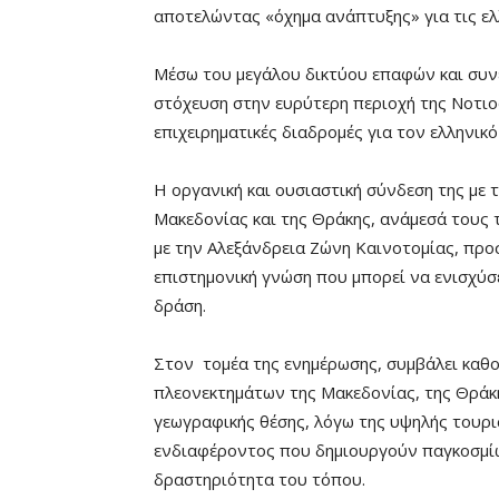
αποτελώντας «όχημα ανάπτυξης» για τις ελλ
Μέσω του μεγάλου δικτύου επαφών και συνε
στόχευση στην ευρύτερη περιοχή της Νοτιο
επιχειρηματικές διαδρομές για τον ελληνικό
Η οργανική και ουσιαστική σύνδεση της με 
Μακεδονίας και της Θράκης, ανάμεσά τους τ
με την Αλεξάνδρεια Ζώνη Καινοτομίας, προ
επιστημονική γνώση που μπορεί να ενισχύσε
δράση.
Στον τομέα της ενημέρωσης, συμβάλει καθο
πλεονεκτημάτων της Μακεδονίας, της Θράκη
γεωγραφικής θέσης, λόγω της υψηλής τουρισ
ενδιαφέροντος που δημιουργούν παγκοσμίως
δραστηριότητα του τόπου.