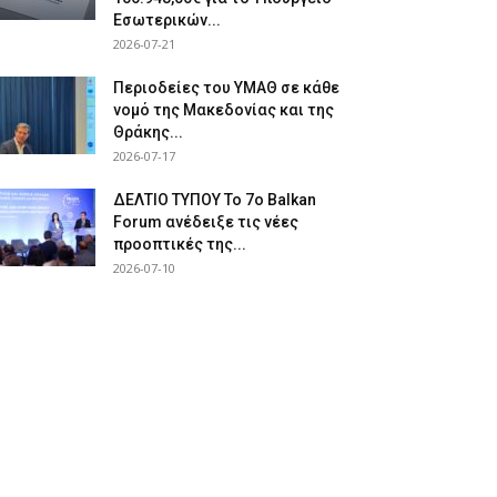
Εσωτερικών...
2026-07-21
Περιοδείες του ΥΜΑΘ σε κάθε
νομό της Μακεδονίας και της
Θράκης...
2026-07-17
ΔΕΛΤΙΟ ΤΥΠΟΥ Το 7ο Balkan
Forum ανέδειξε τις νέες
προοπτικές της...
2026-07-10