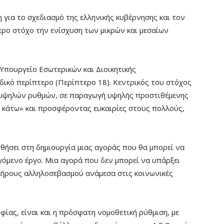
η για το σχεδιασμό της ελληνικής κυβέρνησης και τον
τερο στόχο την ενίσχυση των μικρών και μεσαίων
Υπουργείο Εσωτερικών και Διοικητικής
ιδικό περίπτερο (Περίπτερο 18). Κεντρικός του στόχος
η υψηλών ρυθμών, σε παραγωγή υψηλής προστιθέμενης
 κάτω» και προσφέροντας ευκαιρίες στους πολλούς,
θήσει στη δημιουργία μιας αγοράς που θα μπορεί να
γόμενο έργο. Μια αγορά που δεν μπορεί να υπάρξει
πλήρους αλληλοσεβασμού ανάμεσα στις κοινωνικές
ίας, είναι και η πρόσφατη νομοθετική ρύθμιση, με