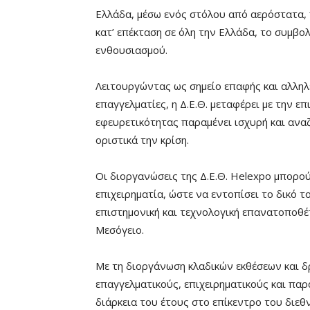
Ελλάδα, μέσω ενός στόλου από αερόστατα, 
κατ’ επέκταση σε όλη την Ελλάδα, το συμβο
ενθουσιασμού.
Λειτουργώντας ως σημείο επαφής και αλληλε
επαγγελματίες, η Δ.Ε.Θ. μεταφέρει με την επ
εφευρετικότητας παραμένει ισχυρή και αναζ
οριστικά την κρίση.
Οι διοργανώσεις της Δ.Ε.Θ. Helexpo μπορο
επιχειρηματία, ώστε να εντοπίσει το δικό τ
επιστημονική και τεχνολογική επανατοποθέ
Μεσόγειο.
Με τη διοργάνωση κλαδικών εκθέσεων και 
επαγγελματικούς, επιχειρηματικούς και παρα
διάρκεια του έτους στο επίκεντρο του διε