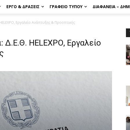
ΈΡΓΟ & ΔΡΆΣΕΙΣ
ΓΡΑΦΕΊΟ ΤΎΠΟΥ
ΔΙΑΦΆΝΕΙΑ – ΔΗ
 HELEXPO, Εργαλείο Ανάπτυξης & Προοπτικής
 Δ.Ε.Θ. HELEXPO, Εργαλείο
ς