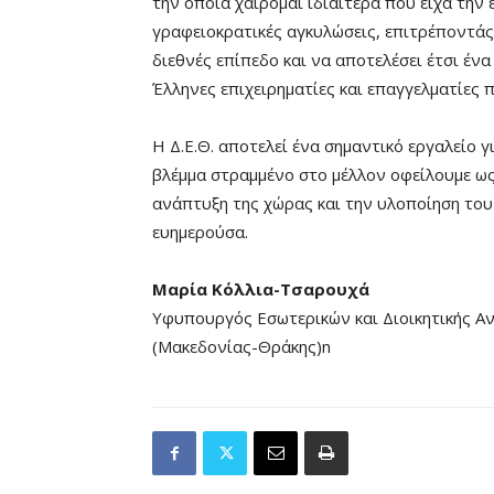
την οποία χαίρομαι ιδιαίτερα που είχα την
γραφειοκρατικές αγκυλώσεις, επιτρέποντάς
διεθνές επίπεδο και να αποτελέσει έτσι έν
Έλληνες επιχειρηματίες και επαγγελματίες
Η Δ.Ε.Θ. αποτελεί ένα σημαντικό εργαλείο γ
βλέμμα στραμμένο στο μέλλον οφείλουμε ως 
ανάπτυξη της χώρας και την υλοποίηση του
ευημερούσα.
Μαρία Κόλλια-Τσαρουχά
Υφυπουργός Εσωτερικών και Διοικητικής Α
(Μακεδονίας-Θράκης)n