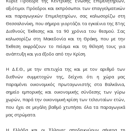
Κύριε Πρόεδρε της Κεντρικής Ένωσης Επιμελητηρίων,
αξιότιμοι Πρόεδροι και εκπρόσωποι των επαγγελματικών
και παραγωγικών Επιμελητηρίων, σας καλωσορίζω στη
Θεσσαλονίκη, που σήμερα γιορτάζει τα εγκαίνια της 81ης
Διεθνούς Έκθεσης και τα 90 χρόνια του θεσμού. Σας
καλωσορίζω στη Μακεδονία και τη Θράκη, που με την
Έκθεση εκφράζουν το πείσμα και τη θέλησή τους για
ανάπτυξη και για έξοδο από την Κρίση.
Η Δ.Ε.Θ., με την επιτυχία της και με τον αριθμό των
διεθνών συμμετοχών της, δείχνει ότι η χώρα μας
παραμένει οικονομικός πρωταγωνιστής στα Βαλκάνια,
σημείο εμπορικής και οικονομικής σύνδεσης των γύρω
χωρών, παρά την οικονομική κρίση των τελευταίων ετών,
που έχει σε μεγάλη βαθμό χτυπήσει όλα τα παραγωγικά
μας στρώματα.
Η Ελλάδα και οι Έλληνες αποδεικνύουν σήμερα τη