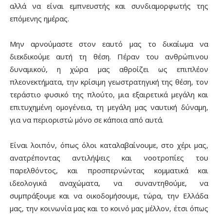
αλλά να είναι εμπνευστής και συνδιαμορφωτής της
επόμενης ημέρας.
Μην αρνούμαστε στον εαυτό μας το δικαίωμα να
διεκδικούμε αυτή τη θέση. Πέραν του ανθρώπινου
δυναμικού, η χώρα μας αθροίζει ως επιπλέον
πλεονεκτήματα, την κρίσιμη γεωστρατηγική της θέση, τον
τεράστιο φυσικό της πλούτο, μια εξαιρετικά μεγάλη και
επιτυχημένη ομογένεια, τη μεγάλη μας ναυτική δύναμη,
για να περιοριστώ μόνο σε κάποια από αυτά.
Είναι λοιπόν, όπως όλοι καταλαβαίνουμε, στο χέρι μας,
ανατρέποντας αντιλήψεις και νοοτροπίες του
παρελθόντος, και προσπερνώντας κομματικά και
ιδεολογικά αναχώματα, να συναντηθούμε, να
συμπράξουμε και να οικοδομήσουμε, τώρα, την Ελλάδα
μας, την κοινωνία μας και το κοινό μας μέλλον, έτσι όπως