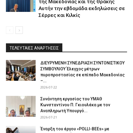
της Μακεδονίας και της Θράκης
Αυτήν την εβδομάδα εκδηλώσεις σε
Σέρρες και Κιλκίς
ΤΕΛΕΥΤΑΙΕΣ ΑΝΑΡΤΗΣΕΙΣ
ΔΙΕΥΡΥΜΕΝΗ ΣΥΝΕΔΡΙΑΣΗ ΣΥΝΤΟΝΙΣΤΙΚΟΥ
ΣΥΜΒΟΥΛΙΟΥ Έλεγχος μέτρων
πυροπροστασίας σε επίπεδο Μακεδονίας
–...
2026-07-22
Συνάντηση εργασίας του ΥΜΑΘ
Κωνσταντίνου Π. Γκιουλέκα με τον
Αναπληρωτή Υπουργό...
2026-07-21
Έναρξη του έργου «POLLI-BEEs» με