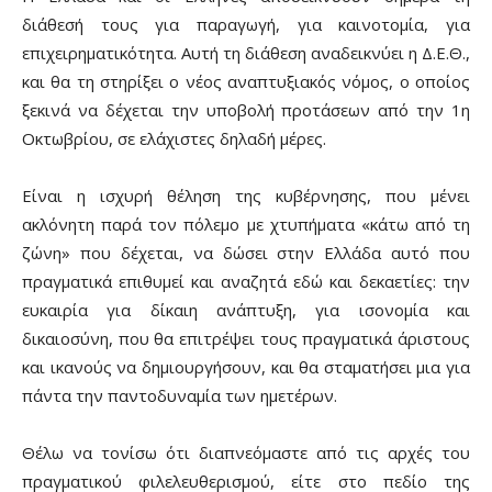
διάθεσή τους για παραγωγή, για καινοτομία, για
επιχειρηματικότητα. Αυτή τη διάθεση αναδεικνύει η Δ.Ε.Θ.,
και θα τη στηρίξει ο νέος αναπτυξιακός νόμος, ο οποίος
ξεκινά να δέχεται την υποβολή προτάσεων από την 1η
Οκτωβρίου, σε ελάχιστες δηλαδή μέρες.
Είναι η ισχυρή θέληση της κυβέρνησης, που μένει
ακλόνητη παρά τον πόλεμο με χτυπήματα «κάτω από τη
ζώνη» που δέχεται, να δώσει στην Ελλάδα αυτό που
πραγματικά επιθυμεί και αναζητά εδώ και δεκαετίες: την
ευκαιρία για δίκαιη ανάπτυξη, για ισονομία και
δικαιοσύνη, που θα επιτρέψει τους πραγματικά άριστους
και ικανούς να δημιουργήσουν, και θα σταματήσει μια για
πάντα την παντοδυναμία των ημετέρων.
Θέλω να τονίσω ότι διαπνεόμαστε από τις αρχές του
πραγματικού φιλελευθερισμού, είτε στο πεδίο της