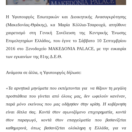
Η Υφυπουργός Εσωτερικών και Διοικητικής Ανασυγκρότησης
(Μακεδονίας-Θράκης), κα Μαρία Κόλλια-Τσαρουχά, απηύθυνε
χαιρετισμό στη Γενική Συνέλευση της Κεντρικής Ένωσης
Επιμελητηρίων Ελλάδος, που έγινε το Σάββατο 10 Σεπτεμβρίου
2016 στο Ξενοδοχείο ΜΑΚΕΔΟΝΙΑ PALACE, με την ευκαιρία
των εγκαινίων της 81ης Δ.Ε.Θ.
Ανάμεσα σε άλλα, η Υφυπουργός δήλωσε:
«Τα αρνητικά μηνύματα που εκπέμπονται για να θίξουν τη μεγάλη
προσπάθεια που γίνεται από όλους μας, δεν ωφελούν κανέναν,
παρά μόνο εκείνους που μας οδήγησαν στην κρίση. Η κυβέρνηση
είναι δίπλα σας. Κοντά στον αγωνιζόμενο επιχειρηματία, κοντά
στον παραγωγό, κοντά στον επαγγελματία που βασανίζεται
καθημερινά, όπως βασανίζεται ολόκληρη η Ελλάδα, για να