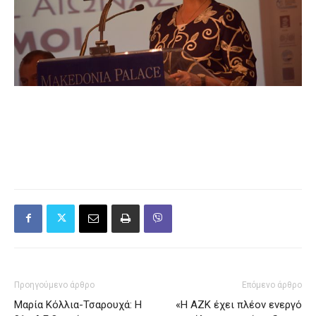
Προηγούμενο άρθρο
Επόμενο άρθρο
Μαρία Κόλλια-Τσαρουχά: Η
«Η ΑΖΚ έχει πλέον ενεργό