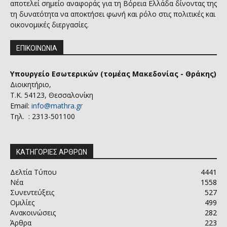
αποτελεί σημείο αναφοράς για τη Βόρεια Ελλάδα δίνοντας της
τη δυνατότητα να αποκτήσει φωνή και ρόλο στις πολιτικές και
οικονομικές διεργασίες.
ΕΠΙΚΟΙΝΩΝΙΑ
Υπουργείο Εσωτερικών (τομέας Μακεδονίας - Θράκης)
Διοικητήριο,
Τ.Κ. 54123, Θεσσαλονίκη
Email:
info@mathra.gr
Τηλ. : 2313-501100
ΚΑΤΗΓΟΡΙΕΣ ΑΡΘΡΩΝ
Δελτία Τύπου
4441
Νέα
1558
Συνεντεύξεις
527
Ομιλίες
499
Ανακοινώσεις
282
Άρθρα
223