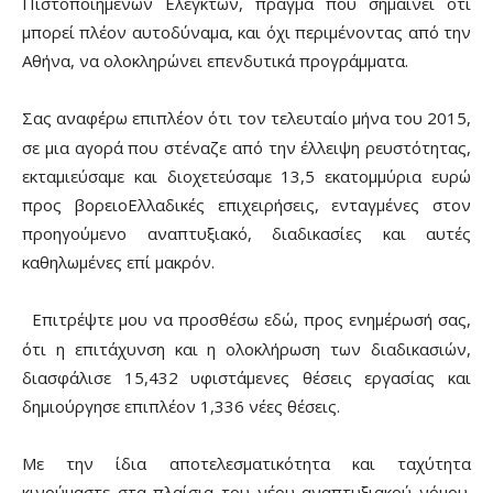
Πιστοποιημένων Ελεγκτών, πράγμα που σημαίνει ότι
μπορεί πλέον αυτοδύναμα, και όχι περιμένοντας από την
Αθήνα, να ολοκληρώνει επενδυτικά προγράμματα.
Σας αναφέρω επιπλέον ότι τον τελευταίο μήνα του 2015,
·
σε μια αγορά που στέναζε από την έλλειψη ρευστότητας,
εκταμιεύσαμε και διοχετεύσαμε 13,5 εκατομμύρια ευρώ
προς βορειοΕλλαδικές επιχειρήσεις, ενταγμένες στον
προηγούμενο αναπτυξιακό, διαδικασίες και αυτές
καθηλωμένες επί μακρόν.
Επιτρέψτε μου να προσθέσω εδώ, προς ενημέρωσή σας,
·
ότι η επιτάχυνση και η ολοκλήρωση των διαδικασιών,
διασφάλισε 15,432 υφιστάμενες θέσεις εργασίας και
δημιούργησε επιπλέον 1,336 νέες θέσεις.
Με την ίδια αποτελεσματικότητα και ταχύτητα
κινούμαστε στα πλαίσια του νέου αναπτυξιακού νόμου.