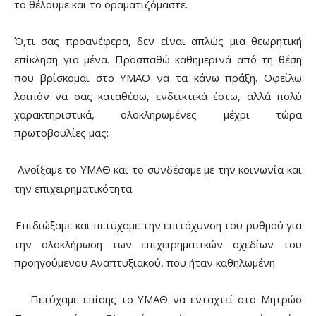
το θέλουμε και το οραματιζόμαστε.
Ό,τι σας προανέφερα, δεν είναι απλώς μια θεωρητική
επίκληση για μένα. Προσπαθώ καθημερινά από τη θέση
που βρίσκομαι στο ΥΜΑΘ να τα κάνω πράξη. Οφείλω
λοιπόν να σας καταθέσω, ενδεικτικά έστω, αλλά πολύ
χαρακτηριστικά, ολοκληρωμένες μέχρι τώρα
πρωτοβουλίες μας:
Ανοίξαμε το ΥΜΑΘ και το συνδέσαμε με την κοινωνία και
·
την επιχειρηματικότητα.
Επιδιώξαμε και πετύχαμε την επιτάχυνση του ρυθμού για
·
την ολοκλήρωση των επιχειρηματικών σχεδίων του
προηγούμενου Αναπτυξιακού, που ήταν καθηλωμένη.
Πετύχαμε επίσης το ΥΜΑΘ να ενταχτεί στο Μητρώο
·