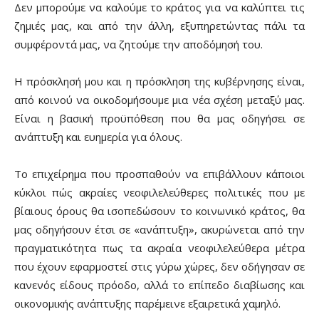
Δεν μπορούμε να καλούμε το κράτος για να καλύπτει τις
ζημιές μας, και από την άλλη, εξυπηρετώντας πάλι τα
συμφέροντά μας, να ζητούμε την αποδόμησή του.
Η πρόσκλησή μου και η πρόσκληση της κυβέρνησης είναι,
από κοινού να οικοδομήσουμε μια νέα σχέση μεταξύ μας.
Είναι η βασική προϋπόθεση που θα μας οδηγήσει σε
ανάπτυξη και ευημερία για όλους.
Το επιχείρημα που προσπαθούν να επιβάλλουν κάποιοι
κύκλοι πώς ακραίες νεοφιλελεύθερες πολιτικές που με
βίαιους όρους θα ισοπεδώσουν το κοινωνικό κράτος, θα
μας οδηγήσουν έτσι σε «ανάπτυξη», ακυρώνεται από την
πραγματικότητα πως τα ακραία νεοφιλελεύθερα μέτρα
που έχουν εφαρμοστεί στις γύρω χώρες, δεν οδήγησαν σε
κανενός είδους πρόοδο, αλλά το επίπεδο διαβίωσης και
οικονομικής ανάπτυξης παρέμεινε εξαιρετικά χαμηλό.