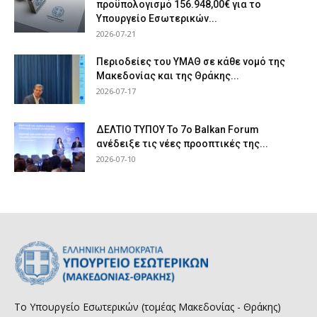
προϋπολογισμό 156.948,00€ για το
Υπουργείο Εσωτερικών...
2026-07-21
Περιοδείες του ΥΜΑΘ σε κάθε νομό της
Μακεδονίας και της Θράκης...
2026-07-17
ΔΕΛΤΙΟ ΤΥΠΟΥ Το 7ο Balkan Forum
ανέδειξε τις νέες προοπτικές της...
2026-07-10
Το Υπουργείο Εσωτερικών (τομέας Μακεδονίας - Θράκης)