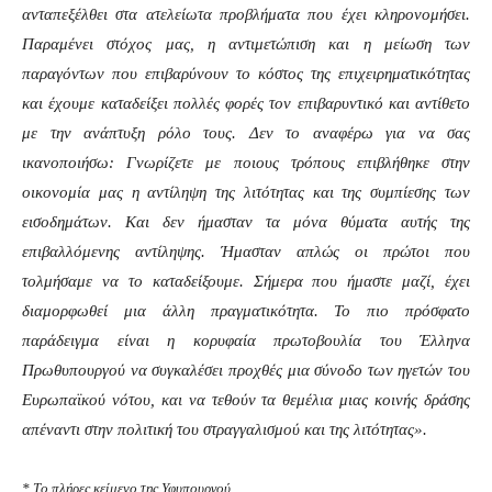
ανταπεξέλθει στα ατελείωτα προβλήματα που έχει κληρονομήσει.
Παραμένει στόχος μας, η αντιμετώπιση και η μείωση των
παραγόντων που επιβαρύνουν το κόστος της επιχειρηματικότητας
και έχουμε καταδείξει πολλές φορές τον επιβαρυντικό και αντίθετο
με την ανάπτυξη ρόλο τους. Δεν το αναφέρω για να σας
ικανοποιήσω: Γνωρίζετε με ποιους τρόπους επιβλήθηκε στην
οικονομία μας η αντίληψη της λιτότητας και της συμπίεσης των
εισοδημάτων. Και δεν ήμασταν τα μόνα θύματα αυτής της
επιβαλλόμενης αντίληψης. Ήμασταν απλώς οι πρώτοι που
τολμήσαμε να το καταδείξουμε. Σήμερα που ήμαστε μαζί, έχει
διαμορφωθεί μια άλλη πραγματικότητα. Το πιο πρόσφατο
παράδειγμα είναι η κορυφαία πρωτοβουλία του Έλληνα
Πρωθυπουργού να συγκαλέσει προχθές μια σύνοδο των ηγετών του
Ευρωπαϊκού νότου, και να τεθούν τα θεμέλια μιας κοινής δράσης
απέναντι στην πολιτική του στραγγαλισμού και της λιτότητας».
*
T
ο πλήρες κείμενο της Υφυπουργού