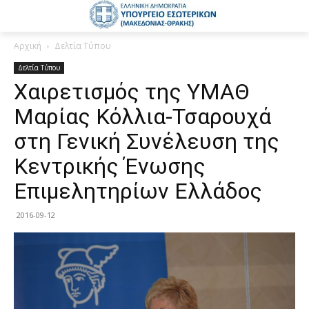
Αρχική
Δελτία Τύπου
Δελτία Τύπου
Χαιρετισμός της ΥΜΑΘ
Μαρίας Κόλλια-Τσαρουχά
στη Γενική Συνέλευση της
Κεντρικής Ένωσης
Επιμελητηρίων Ελλάδος
2016-09-12