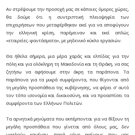
Αν στρέψουμε την προσοχή μας σε κάποιες όμορες χώρες,
θα δούμε ότι η συντριπτική πλειοψηφία των
επιχειρήσεων που μεταφέρθηκαν εκεί για να αποφύγουν
την ελληνική κρίση, παρέμειναν και εκεί απλώς
«εταιρείες-φαντάσματα», με μηδενικό κύκλο εργασιών.
Θα ήθελα σήμερα, μια μέρα χαράς και ελπίδας για την
πόλη και για ολόκληρη τη Μακεδονία και τη Θράκη, να σας
ζητήσω να αφήσουμε στην άκρη τα παράπονα. Τα
παράπονα για τα μικρά συμφέροντα, που θίγονται από
τη μεγάλη προσπάθεια της κυβέρνησης, να φέρει σ’ αυτό
τον τόπο ισονομία και δικαιοσύνη, και να προασπίσει τα
συμφέροντα των Ελλήνων Πολιτών.
Τα αρνητικά μηνύματα που εκπέμπονται για να θίξουν τη
μεγάλη προσπάθεια που γίνεται από όλους μας, δεν
ωφελούν κανέναν, παρά μόνο εκείνους που μας