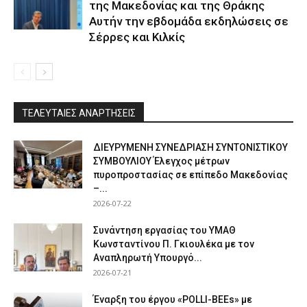
της Μακεδονίας και της Θράκης
Αυτήν την εβδομάδα εκδηλώσεις σε
Σέρρες και Κιλκίς
ΤΕΛΕΥΤΑΙΕΣ ΑΝΑΡΤΗΣΕΙΣ
ΔΙΕΥΡΥΜΕΝΗ ΣΥΝΕΔΡΙΑΣΗ ΣΥΝΤΟΝΙΣΤΙΚΟΥ
ΣΥΜΒΟΥΛΙΟΥ Έλεγχος μέτρων
πυροπροστασίας σε επίπεδο Μακεδονίας
–...
2026-07-22
Συνάντηση εργασίας του ΥΜΑΘ
Κωνσταντίνου Π. Γκιουλέκα με τον
Αναπληρωτή Υπουργό...
2026-07-21
Έναρξη του έργου «POLLI-BEEs» με