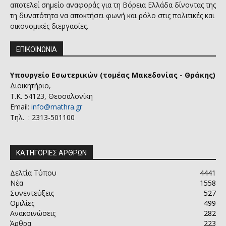
αποτελεί σημείο αναφοράς για τη Βόρεια Ελλάδα δίνοντας της
τη δυνατότητα να αποκτήσει φωνή και ρόλο στις πολιτικές και
οικονομικές διεργασίες.
ΕΠΙΚΟΙΝΩΝΙΑ
Υπουργείο Εσωτερικών (τομέας Μακεδονίας - Θράκης)
Διοικητήριο,
Τ.Κ. 54123, Θεσσαλονίκη
Email:
info@mathra.gr
Τηλ. : 2313-501100
ΚΑΤΗΓΟΡΙΕΣ ΑΡΘΡΩΝ
Δελτία Τύπου
4441
Νέα
1558
Συνεντεύξεις
527
Ομιλίες
499
Ανακοινώσεις
282
Άρθρα
223