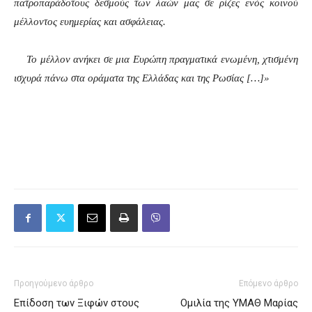
πατροπαράδοτους δεσμούς των λαών μας σε ρίζες ενός κοινού
μέλλοντος ευημερίας και ασφάλειας.
Το μέλλον ανήκει σε μια Ευρώπη πραγματικά ενωμένη, χτισμένη
ισχυρά πάνω στα οράματα της Ελλάδας και της Ρωσίας […]»
Προηγούμενο άρθρο
Επόμενο άρθρο
Επίδοση των Ξιφών στους
Ομιλία της ΥΜΑΘ Μαρίας