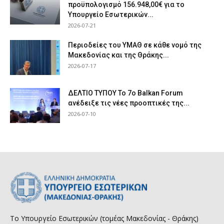
προϋπολογισμό 156.948,00€ για το
Υπουργείο Εσωτερικών...
2026-07-21
Περιοδείες του ΥΜΑΘ σε κάθε νομό της
Μακεδονίας και της Θράκης...
2026-07-17
ΔΕΛΤΙΟ ΤΥΠΟΥ Το 7ο Balkan Forum
ανέδειξε τις νέες προοπτικές της...
2026-07-10
Το Υπουργείο Εσωτερικών (τομέας Μακεδονίας - Θράκης)