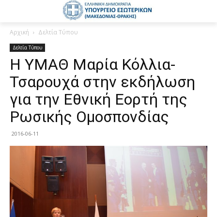
Αρχική
Δελτία Τύπου
Δελτία Τύπου
Η ΥΜΑΘ Μαρία Κόλλια-
Τσαρουχά στην εκδήλωση
για την Εθνική Εορτή της
Ρωσικής Ομοσπονδίας
2016-06-11