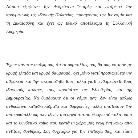
Νόμου εξυψώνει την Ανθρώπινη Ύπαρξη και επιτρέπει την
πραγμάτωση της ιδανικής Πολιτείας, προάγοντας την Ισονομία και
τη Δικαιοσύνη και έχει ως τελικό αποτέλεσμα τη Συλλογική
Ευημερία.
Έχετε πάντοτε υπόψη σας ότι οι συμπολίτες σας θα σας κοιτούν με
κρυφή ελπίδα και κρυφό θαυμασμό, όχι μόνο γιατί προστατεύετε την
ασφάλεια και την ακεραιότητά τους, αλλά γιατί ενσαρκώνετε τους
ιδανικούς πολίτες, τους προστάτες της Ελευθερίας και της
Δημοκρατίας. Να θυμόσαστε ότι οι νόμοι μας, δεν είναι απλώς
ανθρώπινα κατασκευάσματα και συμφωνίες, αλλά αποτελούν την
αποκρυστάλλωση των ιδεών του αρχαιότατου ελληνικού πολιτισμού
και το συνδετικό κρίκο που κρατά τη χώρα μας ενωμένη κάτω από
αντίξοες συνθήκες. Σας συγχαίρω για την επιτυχία σας, και είμαι