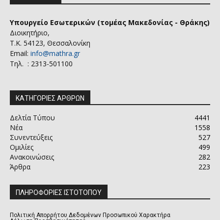
Υπουργείο Εσωτερικών (τομέας Μακεδονίας - Θράκης)
Διοικητήριο,
Τ.Κ. 54123, Θεσσαλονίκη
Email:
info@mathra.gr
Τηλ. : 2313-501100
ΚΑΤΗΓΟΡΙΕΣ ΑΡΘΡΩΝ
Δελτία Τύπου
4441
Νέα
1558
Συνεντεύξεις
527
Ομιλίες
499
Ανακοινώσεις
282
Άρθρα
223
ΠΛΗΡΟΦΟΡΙΕΣ ΙΣΤΟΤΟΠΟΥ
Πολιτική Απορρήτου Δεδομένων Προσωπικού Χαρακτήρα