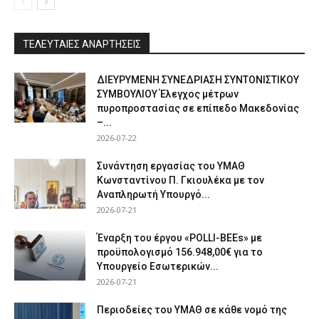
ΤΕΛΕΥΤΑΙΕΣ ΑΝΑΡΤΗΣΕΙΣ
ΔΙΕΥΡΥΜΕΝΗ ΣΥΝΕΔΡΙΑΣΗ ΣΥΝΤΟΝΙΣΤΙΚΟΥ
ΣΥΜΒΟΥΛΙΟΥ Έλεγχος μέτρων
πυροπροστασίας σε επίπεδο Μακεδονίας
–...
2026-07-22
Συνάντηση εργασίας του ΥΜΑΘ
Κωνσταντίνου Π. Γκιουλέκα με τον
Αναπληρωτή Υπουργό...
2026-07-21
Έναρξη του έργου «POLLI-BEEs» με
προϋπολογισμό 156.948,00€ για το
Υπουργείο Εσωτερικών...
2026-07-21
Περιοδείες του ΥΜΑΘ σε κάθε νομό της