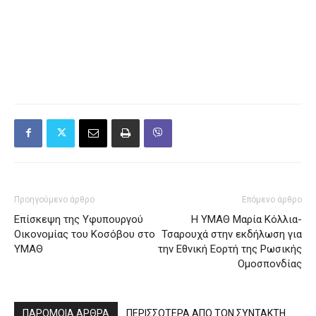
Προηγούμενο άρθρο
Επόμενο άρθρο
Επίσκεψη της Υφυπουργού
Η ΥΜΑΘ Μαρία Κόλλια-
Οικονομίας του Κοσόβου στο
Τσαρουχά στην εκδήλωση για
ΥΜΑΘ
την Εθνική Εορτή της Ρωσικής
Ομοσπονδίας
ΠΑΡΟΜΟΙΑ ΑΡΘΡΑ
ΠΕΡΙΣΣΟΤΕΡΑ ΑΠΟ ΤΟΝ ΣΥΝΤΑΚΤΗ