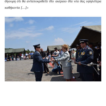
σίγουρη ότι θα ανταποκριθείτε στο ακέραιο στα νέα σας υψηλότερα
καθήκοντα […]»