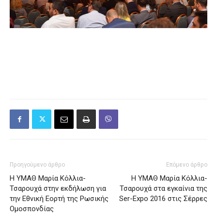
Προηγούμενο άρθρο
Επόμενο άρθρο
Η ΥΜΑΘ Μαρία Κόλλια-
Η ΥΜΑΘ Μαρία Κόλλια-
Τσαρουχά στην εκδήλωση για
Τσαρουχά στα εγκαίνια της
την Εθνική Εορτή της Ρωσικής
Ser-Expo 2016 στις Σέρρες
Ομοσπονδίας