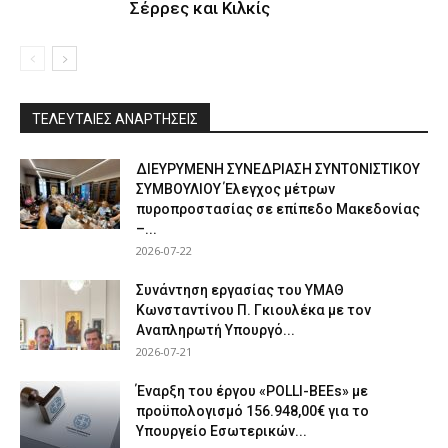
Σέρρες και Κιλκίς
ΤΕΛΕΥΤΑΙΕΣ ΑΝΑΡΤΗΣΕΙΣ
ΔΙΕΥΡΥΜΕΝΗ ΣΥΝΕΔΡΙΑΣΗ ΣΥΝΤΟΝΙΣΤΙΚΟΥ
ΣΥΜΒΟΥΛΙΟΥ Έλεγχος μέτρων
πυροπροστασίας σε επίπεδο Μακεδονίας
–...
2026-07-22
Συνάντηση εργασίας του ΥΜΑΘ
Κωνσταντίνου Π. Γκιουλέκα με τον
Αναπληρωτή Υπουργό...
2026-07-21
Έναρξη του έργου «POLLI-BEEs» με
προϋπολογισμό 156.948,00€ για το
Υπουργείο Εσωτερικών...