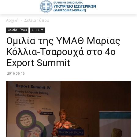
Αρχική
Δελτία Τύπου
Δελτία Τύπου
Ομιλίες
Ομιλία της ΥΜΑΘ Μαρίας
Κόλλια-Τσαρουχά στο 4ο
Export Summit
2016-06-16