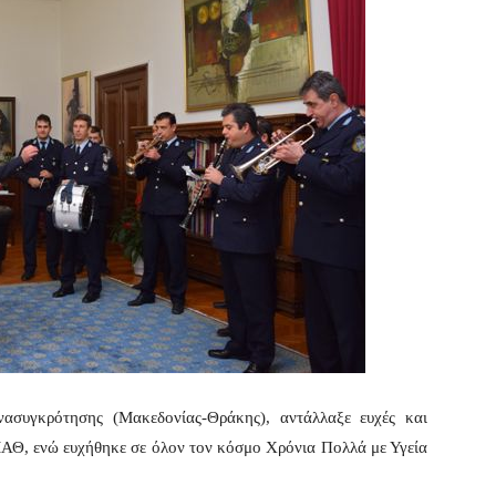
ασυγκρότησης (Μακεδονίας-Θράκης), αντάλλαξε ευχές και
ΜΑΘ, ενώ ευχήθηκε σε όλον τον κόσμο Χρόνια Πολλά με Υγεία