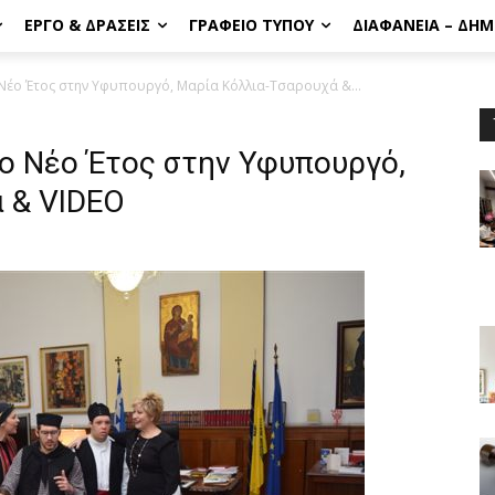
ΈΡΓΟ & ΔΡΆΣΕΙΣ
ΓΡΑΦΕΊΟ ΤΎΠΟΥ
ΔΙΑΦΆΝΕΙΑ – ΔΗ
ο Νέο Έτος στην Υφυπουργό, Μαρία Κόλλια-Τσαρουχά &...
το Νέο Έτος στην Υφυπουργό,
 & VIDEO