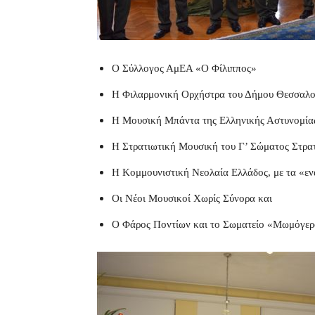
Ο Σύλλογος ΑμΕΑ «Ο Φίλιππος»
Η Φιλαρμονική Ορχήστρα του Δήμου Θεσσαλο
Η Μουσική Μπάντα της Ελληνικής Αστυνομία
Η Στρατιωτική Μουσική του Γ’ Σώματος Στρα
Η Κομμουνιστική Νεολαία Ελλάδος, με τα «ε
Οι Νέοι Μουσικοί Χωρίς Σύνορα και
Ο Φάρος Ποντίων και το Σωματείο «Μωμόγερ