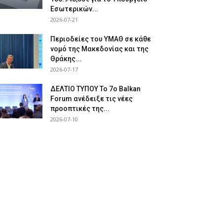
Εσωτερικών...
2026-07-21
Περιοδείες του ΥΜΑΘ σε κάθε
νομό της Μακεδονίας και της
Θράκης...
2026-07-17
ΔΕΛΤΙΟ ΤΥΠΟΥ Το 7ο Balkan
Forum ανέδειξε τις νέες
προοπτικές της...
2026-07-10