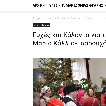
ΑΡΧΙΚΉ
ΥΠΕΣ – Τ. ΜΑΚΕΔΟΝΊΑΣ ΘΡΆΚΗΣ
Αρχική
Δελτία Τύπου
Ευχές και Κάλαντα για τ
Δελτία Τύπου
Ευχές και Κάλαντα για 
Μαρία Κόλλια-Τσαρουχά
2015-12-31