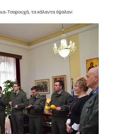
λια-Τσαρουχά, τα κάλαντα έψαλαν: