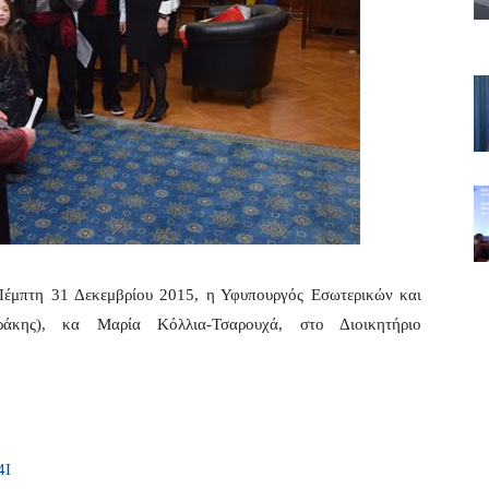
Πέμπτη 31 Δεκεμβρίου 2015, η Υφυπουργός Εσωτερικών και
Θράκης), κα Μαρία Κόλλια-Τσαρουχά, στο Διοικητήριο
4I