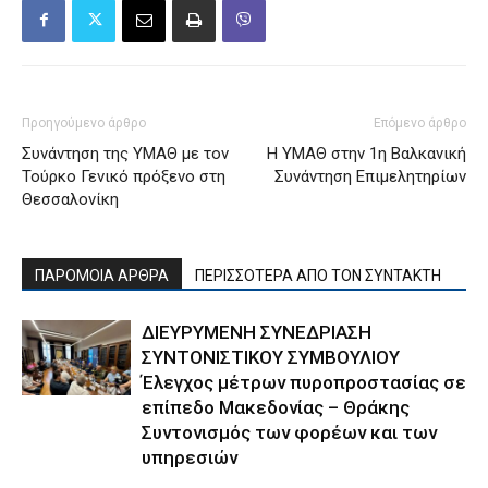
Προηγούμενο άρθρο
Επόμενο άρθρο
Συνάντηση της ΥΜΑΘ με τον
Η ΥΜΑΘ στην 1η Βαλκανική
Τούρκο Γενικό πρόξενο στη
Συνάντηση Επιμελητηρίων
Θεσσαλονίκη
ΠΑΡΟΜΟΙΑ ΑΡΘΡΑ
ΠΕΡΙΣΣΟΤΕΡΑ ΑΠΟ ΤΟΝ ΣΥΝΤΑΚΤΗ
ΔΙΕΥΡΥΜΕΝΗ ΣΥΝΕΔΡΙΑΣΗ
ΣΥΝΤΟΝΙΣΤΙΚΟΥ ΣΥΜΒΟΥΛΙΟΥ
Έλεγχος μέτρων πυροπροστασίας σε
επίπεδο Μακεδονίας – Θράκης
Συντονισμός των φορέων και των
υπηρεσιών