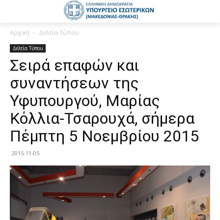
Αρχική
Δελτία Τύπου
Δελτία Τύπου
Σειρά επαφών και
συναντήσεων της
Υφυπουργού, Μαρίας
Κόλλια-Τσαρουχά, σήμερα
Πέμπτη 5 Νοεμβρίου 2015
2015-11-05