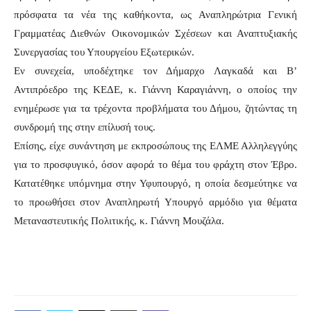
πρόσφατα τα νέα της καθήκοντα, ως Αναπληρώτρια Γενική
Γραμματέας Διεθνών Οικονομικών Σχέσεων και Αναπτυξιακής
Συνεργασίας του Υπουργείου Εξωτερικών.
Εν συνεχεία, υποδέχτηκε τον Δήμαρχο Λαγκαδά και Β’
Αντιπρόεδρο της ΚΕΔΕ, κ. Γιάννη Καραγιάννη, ο οποίος την
ενημέρωσε για τα τρέχοντα προβλήματα του Δήμου, ζητώντας τη
συνδρομή της στην επίλυσή τους.
Επίσης, είχε συνάντηση με εκπροσώπους της ΕΛΜΕ Αλληλεγγύης
για το προσφυγικό, όσον αφορά το θέμα του φράχτη στον Έβρο.
Κατατέθηκε υπόμνημα στην Υφυπουργό, η οποία δεσμεύτηκε να
το προωθήσει στον Αναπληρωτή Υπουργό αρμόδιο για θέματα
Μεταναστευτικής Πολιτικής, κ. Γιάννη Μουζάλα.