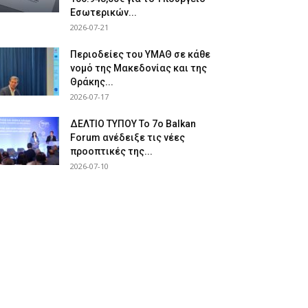
Εσωτερικών...
2026-07-21
Περιοδείες του ΥΜΑΘ σε κάθε
νομό της Μακεδονίας και της
Θράκης...
2026-07-17
ΔΕΛΤΙΟ ΤΥΠΟΥ Το 7ο Balkan
Forum ανέδειξε τις νέες
προοπτικές της...
2026-07-10