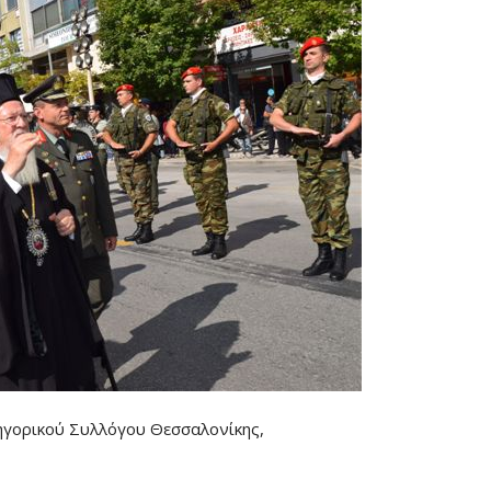
κηγορικού Συλλόγου Θεσσαλονίκης,