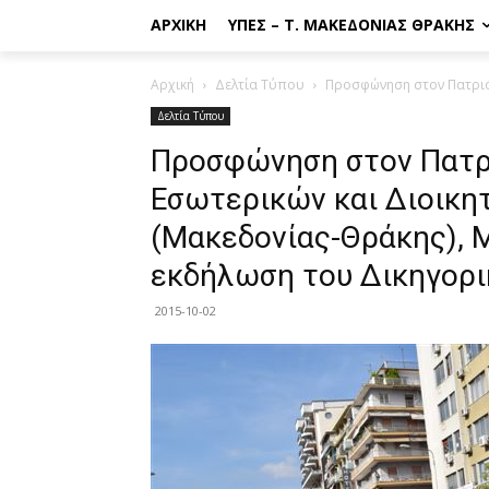
ΑΡΧΙΚΉ
ΥΠΕΣ – Τ. ΜΑΚΕΔΟΝΊΑΣ ΘΡΆΚΗΣ
Αρχική
Δελτία Τύπου
Προσφώνηση στον Πατριάρ
Δελτία Τύπου
Προσφώνηση στον Πατρ
Εσωτερικών και Διοικη
(Μακεδονίας-Θράκης), 
εκδήλωση του Δικηγορι
2015-10-02