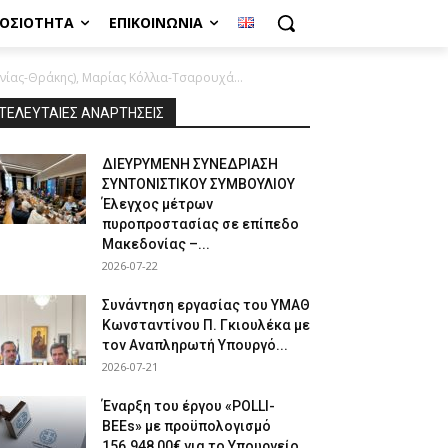
ΜΟΣΙΌΤΗΤΑ
ΕΠΙΚΟΙΝΩΝΊΑ
ίας-Θράκης), Μαρίας Κόλλια-Τσαρουχά...
ΤΕΛΕΥΤΑΙΕΣ ΑΝΑΡΤΗΣΕΙΣ
ΔΙΕΥΡΥΜΕΝΗ ΣΥΝΕΔΡΙΑΣΗ
ΣΥΝΤΟΝΙΣΤΙΚΟΥ ΣΥΜΒΟΥΛΙΟΥ
Έλεγχος μέτρων
πυροπροστασίας σε επίπεδο
Μακεδονίας –...
2026-07-22
Συνάντηση εργασίας του ΥΜΑΘ
Κωνσταντίνου Π. Γκιουλέκα με
τον Αναπληρωτή Υπουργό...
2026-07-21
Έναρξη του έργου «POLLI-
BEEs» με προϋπολογισμό
156.948,00€ για το Υπουργείο