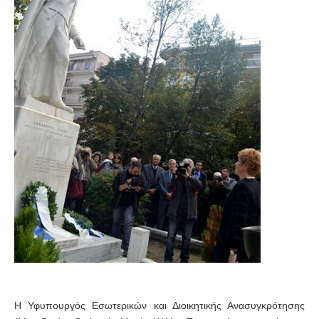
Η Υφυπουργός Εσωτερικών και Διοικητικής Ανασυγκρότησης