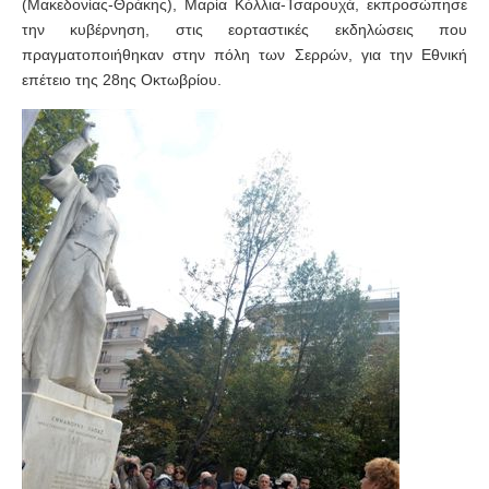
(Μακεδονίας-Θράκης), Μαρία Κόλλια-Τσαρουχά, εκπροσώπησε
την κυβέρνηση, στις εορταστικές εκδηλώσεις που
πραγματοποιήθηκαν στην πόλη των Σερρών, για την Εθνική
επέτειο της 28ης Οκτωβρίου.