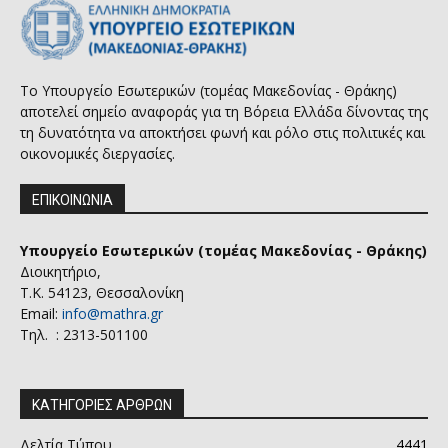
Το Υπουργείο Εσωτερικών (τομέας Μακεδονίας - Θράκης)
αποτελεί σημείο αναφοράς για τη Βόρεια Ελλάδα δίνοντας της
τη δυνατότητα να αποκτήσει φωνή και ρόλο στις πολιτικές και
οικονομικές διεργασίες.
ΕΠΙΚΟΙΝΩΝΙΑ
Υπουργείο Εσωτερικών (τομέας Μακεδονίας - Θράκης)
Διοικητήριο,
Τ.Κ. 54123, Θεσσαλονίκη
Email:
info@mathra.gr
Τηλ. : 2313-501100
ΚΑΤΗΓΟΡΙΕΣ ΑΡΘΡΩΝ
Δελτία Τύπου
4441