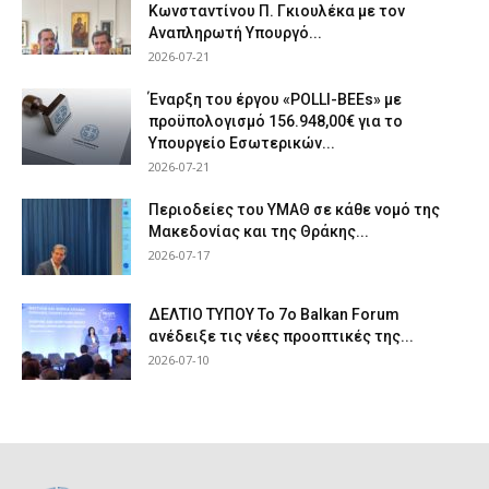
Κωνσταντίνου Π. Γκιουλέκα με τον
Αναπληρωτή Υπουργό...
2026-07-21
Έναρξη του έργου «POLLI-BEEs» με
προϋπολογισμό 156.948,00€ για το
Υπουργείο Εσωτερικών...
2026-07-21
Περιοδείες του ΥΜΑΘ σε κάθε νομό της
Μακεδονίας και της Θράκης...
2026-07-17
ΔΕΛΤΙΟ ΤΥΠΟΥ Το 7ο Balkan Forum
ανέδειξε τις νέες προοπτικές της...
2026-07-10