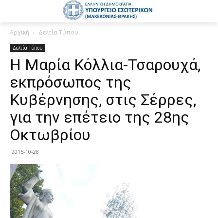
Αρχική
Δελτία Τύπου
Δελτία Τύπου
Η Μαρία Κόλλια-Τσαρουχά,
εκπρόσωπος της
Κυβέρνησης, στις Σέρρες,
για την επέτειο της 28ης
Οκτωβρίου
2015-10-28