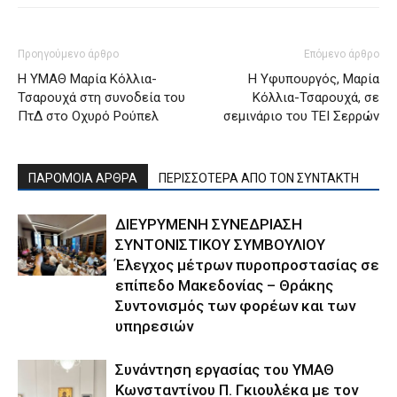
Προηγούμενο άρθρο
Επόμενο άρθρο
Η ΥΜΑΘ Μαρία Κόλλια-
Η Υφυπουργός, Μαρία
Τσαρουχά στη συνοδεία του
Κόλλια-Τσαρουχά, σε
ΠτΔ στο Οχυρό Ρούπελ
σεμινάριο του ΤΕΙ Σερρών
ΠΑΡΟΜΟΙΑ ΑΡΘΡΑ
ΠΕΡΙΣΣΟΤΕΡΑ ΑΠΟ ΤΟΝ ΣΥΝΤΑΚΤΗ
ΔΙΕΥΡΥΜΕΝΗ ΣΥΝΕΔΡΙΑΣΗ
ΣΥΝΤΟΝΙΣΤΙΚΟΥ ΣΥΜΒΟΥΛΙΟΥ
Έλεγχος μέτρων πυροπροστασίας σε
επίπεδο Μακεδονίας – Θράκης
Συντονισμός των φορέων και των
υπηρεσιών
Συνάντηση εργασίας του ΥΜΑΘ
Κωνσταντίνου Π. Γκιουλέκα με τον