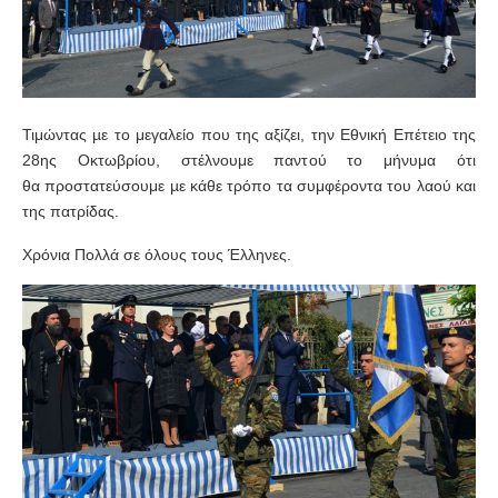
Τιμώντας µε το μεγαλείο που της αξίζει, την Εθνική Επέτειο της
28ης Οκτωβρίου, στέλνουμε παντού το μήνυμα ότι
θα προστατεύσουμε µε κάθε τρόπο τα συμφέροντα του λαού και
της πατρίδας.
Χρόνια Πολλά σε όλους τους Έλληνες
.