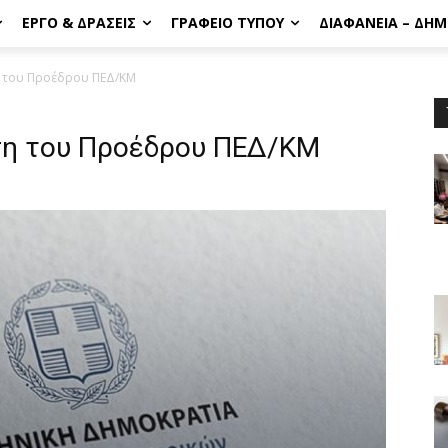
ΈΡΓΟ & ΔΡΆΣΕΙΣ
ΓΡΑΦΕΊΟ ΤΎΠΟΥ
ΔΙΑΦΆΝΕΙΑ – ΔΗ
 του Προέδρου ΠΕΔ/ΚΜ
ση του Προέδρου ΠΕΔ/ΚΜ