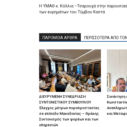
Η ΥΜΑΘ κ. Κόλλια –Τσαρουχά στην παρουσία
των ευρημάτων του Τύμβου Καστά
ΠΑΡΟΜΟΙΑ ΑΡΘΡΑ
ΠΕΡΙΣΣΟΤΕΡΑ ΑΠΟ ΤΟ
ΔΙΕΥΡΥΜΕΝΗ ΣΥΝΕΔΡΙΑΣΗ
Συνάντηση
ΣΥΝΤΟΝΙΣΤΙΚΟΥ ΣΥΜΒΟΥΛΙΟΥ
Κωνσταντίν
Έλεγχος μέτρων πυροπροστασίας
Αναπληρωτ
σε επίπεδο Μακεδονίας – Θράκης
και Μεταφ
Συντονισμός των φορέων και των
υπηρεσιών