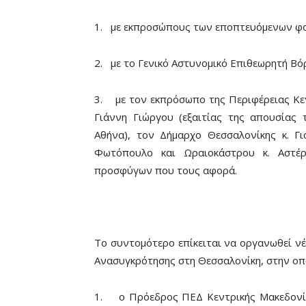
1.
με εκπροσώπους των εποπτευόμενων φο
2.
με το Γενικό Αστυνομικό Επιθεωρητή Βό
3.
με τον εκπρόσωπο της Περιφέρειας Κεν
Γιάννη Γιώργου (εξαιτίας της απουσίας 
Αθήνα), τον Δήμαρχο Θεσσαλονίκης κ. Γ
Φωτόπουλο και Ωραιοκάστρου κ. Αστέρ
προσφύγων που τους αφορά.
Το συντομότερο επίκειται να οργανωθεί νέ
Ανασυγκρότησης στη Θεσσαλονίκη, στην οπο
1.
ο Πρόεδρος ΠΕΔ Κεντρικής Μακεδονί