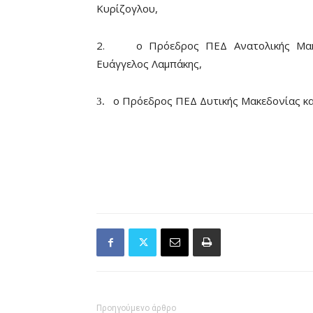
Κυρίζογλου,
2.
ο Πρόεδρος ΠΕΔ Ανατολικής Μακ
Ευάγγελος Λαμπάκης,
ο Πρόεδρος ΠΕΔ Δυτικής Μακεδονίας κα
3.
Προηγούμενο άρθρο