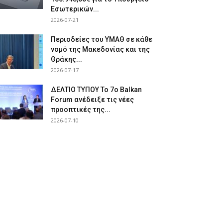
Εσωτερικών...
2026-07-21
Περιοδείες του ΥΜΑΘ σε κάθε
νομό της Μακεδονίας και της
Θράκης...
2026-07-17
ΔΕΛΤΙΟ ΤΥΠΟΥ Το 7ο Balkan
Forum ανέδειξε τις νέες
προοπτικές της...
2026-07-10