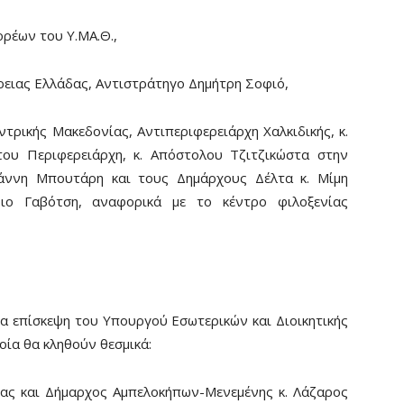
ρέων του Υ.ΜΑ.Θ.,
ρειας Ελλάδας, Αντιστράτηγο Δημήτρη Σοφιό,
τρικής Μακεδονίας, Αντιπεριφερειάρχη Χαλκιδικής, κ.
του Περιφερειάρχη, κ. Απόστολου Τζιτζικώστα στην
ιάννη Μπουτάρη και τους Δημάρχους Δέλτα κ. Μίμη
ιο Γαβότση, αναφορικά με το κέντρο φιλοξενίας
α επίσκεψη του Υπουργού Εσωτερικών και Διοικητικής
ία θα κληθούν θεσμικά:
ας και Δήμαρχος Αμπελοκήπων-Μενεμένης κ. Λάζαρος