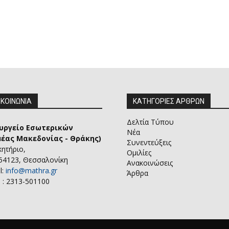
ΙΚΟΙΝΩΝΙΑ
ΚΑΤΗΓΟΡΙΕΣ ΑΡΘΡΩΝ
Δελτία Τύπου
υργείο Εσωτερικών
Νέα
μέας Μακεδονίας - Θράκης)
Συνεντεύξεις
κητήριο,
Ομιλίες
 54123, Θεσσαλονίκη
Ανακοινώσεις
l:
info@mathra.gr
Άρθρα
 : 2313-501100