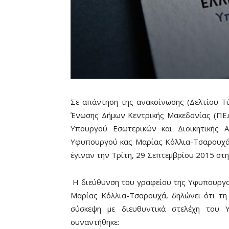
Σε απάντηση της ανακοίνωσης (Δελτίου Τ
Ένωσης Δήμων Κεντρικής Μακεδονίας (ΠΕΔ
Υπουργού Εσωτερικών και Διοικητικής 
Υφυπουργού κας Μαρίας Κόλλια-Τσαρουχά,
έγιναν την Τρίτη, 29 Σεπτεμβρίου 2015 στη
Η διεύθυνση του γραφείου της Υφυπουργού
Μαρίας Κόλλια-Τσαρουχά, δηλώνει ότι τη 
σύσκεψη με διευθυντικά στελέχη του Υ
συναντήθηκε: