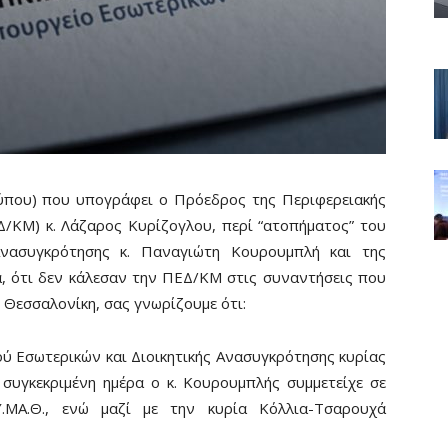
ύπου) που υπογράφει ο Πρόεδρος της Περιφερειακής
/ΚΜ) κ. Λάζαρος Κυρίζογλου, περί “ατοπήματος” του
Ανασυγκρότησης κ. Παναγιώτη Κουρουμπλή και της
 ότι δεν κάλεσαν την ΠΕΔ/ΚΜ στις συναντήσεις που
 Θεσσαλονίκη, σας γνωρίζουμε ότι:
 Εσωτερικών και Διοικητικής Ανασυγκρότησης κυρίας
συγκεκριμένη ημέρα ο κ. Κουρουμπλής συμμετείχε σε
.ΜΑ.Θ., ενώ μαζί με την κυρία Κόλλια-Τσαρουχά