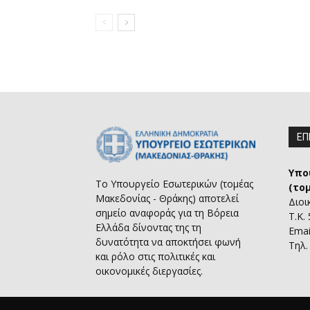
ΕΠ
Υπο
Το Υπουργείο Εσωτερικών (τομέας
(το
Μακεδονίας - Θράκης) αποτελεί
Διοι
σημείο αναφοράς για τη Βόρεια
Τ.Κ.
Ελλάδα δίνοντας της τη
Emai
δυνατότητα να αποκτήσει φωνή
Τηλ.
και ρόλο στις πολιτικές και
οικονομικές διεργασίες.