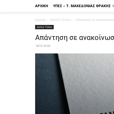
ΑΡΧΙΚΉ
ΥΠΕΣ – Τ. ΜΑΚΕΔΟΝΊΑΣ ΘΡΆΚΗΣ
Αρχική
Δελτία Τύπου
Απάντηση σε ανακοίνωση
Δελτία Τύπου
Απάντηση σε ανακοίνω
2015-10-02