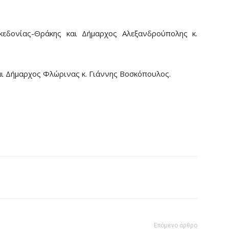
εδονίας-Θράκης και Δήμαρχος Αλεξανδρούπολης κ.
ι Δήμαρχος Φλώρινας κ. Γιάννης Βοσκόπουλος.
Επόμενο άρθρο