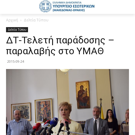
Αρχική
Δελτία Τύπου
Δελτία Τύπου
ΔΤ-Τελετή παράδοσης –
παραλαβής στο ΥΜΑΘ
2015-09-24