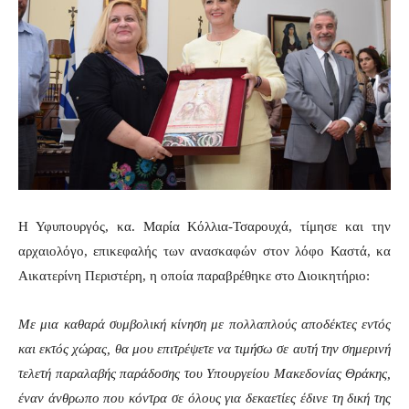
Η Υφυπουργός, κα. Μαρία Κόλλια-Τσαρουχά, τίμησε και την
αρχαιολόγο, επικεφαλής των ανασκαφών στον λόφο Καστά, κα
Αικατερίνη Περιστέρη, η οποία παραβρέθηκε στο Διοικητήριο:
Με μια καθαρά συμβολική κίνηση με πολλαπλούς αποδέκτες εντός
και εκτός χώρας, θα μου επιτρέψετε να τιμήσω σε αυτή την σημερινή
τελετή παραλαβής παράδοσης του Υπουργείου Μακεδονίας Θράκης,
έναν άνθρωπο που κόντρα σε όλους για δεκαετίες έδινε τη δική της