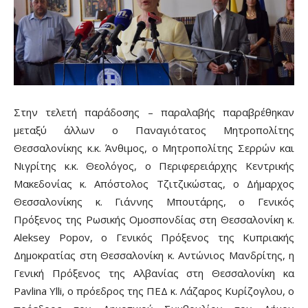
Στην τελετή παράδοσης – παραλαβής παραβρέθηκαν
μεταξύ άλλων ο Παναγιότατος Μητροπολίτης
Θεσσαλονίκης κ.κ. Άνθιμος, ο Μητροπολίτης Σερρών και
Νιγρίτης κ.κ. Θεολόγος, ο Περιφερειάρχης Κεντρικής
Μακεδονίας κ. Απόστολος Τζιτζικώστας, ο Δήμαρχος
Θεσσαλονίκης κ. Γιάννης Μπουτάρης, ο Γενικός
Πρόξενος της Ρωσικής Ομοσπονδίας στη Θεσσαλονίκη κ.
Aleksey Popov, ο Γενικός Πρόξενος της Κυπριακής
Δημοκρατίας στη Θεσσαλονίκη κ. Αντώνιος Μανδρίτης, η
Γενική Πρόξενος της Αλβανίας στη Θεσσαλονίκη κα
Pavlina Ylli, ο πρόεδρος της ΠΕΔ κ. Λάζαρος Κυρίζογλου, ο