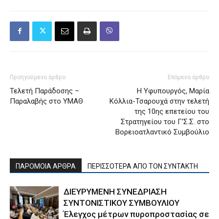
Προηγούμενο άρθρο
Επόμενο άρθρο
Τελετή Παράδοσης –
Η Υφυπουργός, Μαρία
Παραλαβής στο ΥΜΑΘ
Κόλλια-Τσαρουχά στην τελετή
της 10ης επετείου του
Στρατηγείου του Γ’Σ.Σ. στο
Βορειοατλαντικό Συμβούλιο
ΠΑΡΟΜΟΙΑ ΑΡΘΡΑ
ΠΕΡΙΣΣΟΤΕΡΑ ΑΠΟ ΤΟΝ ΣΥΝΤΑΚΤΗ
ΔΙΕΥΡΥΜΕΝΗ ΣΥΝΕΔΡΙΑΣΗ
ΣΥΝΤΟΝΙΣΤΙΚΟΥ ΣΥΜΒΟΥΛΙΟΥ
Έλεγχος μέτρων πυροπροστασίας σε