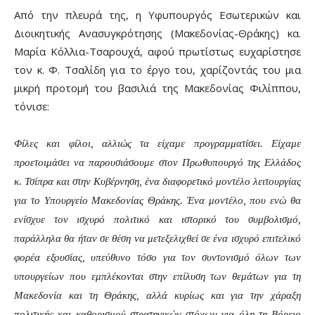
Από την πλευρά της, η Υφυπουργός Εσωτερικών και
Διοικητικής Ανασυγκρότησης (Μακεδονίας-Θράκης) κα.
Μαρία Κόλλια-Τσαρουχά, αφού πρωτίστως ευχαρίστησε
τον κ. Φ. Τσαλίδη για το έργο του, χαρίζοντάς του μια
μικρή προτομή του βασιλιά της Μακεδονίας Φιλίππου,
τόνισε:
Φίλες και φίλοι, αλλιώς τα είχαμε προγραμματίσει. Είχαμε
προετοιμάσει να παρουσιάσουμε στον Πρωθυπουργό της Ελλάδος
κ. Τσίπρα και στην Κυβέρνηση, ένα διαφορετικό μοντέλο λειτουργίας
για το Υπουργείο Μακεδονίας Θράκης. Ένα μοντέλο, που ενώ θα
ενίσχυε τον ισχυρό πολιτικό και ιστορικό του συμβολισμό,
παράλληλα θα ήταν σε θέση να μετεξελιχθεί σε ένα ισχυρό επιτελικό
φορέα εξουσίας, υπεύθυνο τόσο για τον συντονισμό όλων των
υπουργείων που εμπλέκονται στην επίλυση των θεμάτων για τη
Μακεδονία και τη Θράκης, αλλά κυρίως και για την χάραξη
πολιτικής και καθορισμού στρατηγικών στόχων για όλη τη Βόρειο