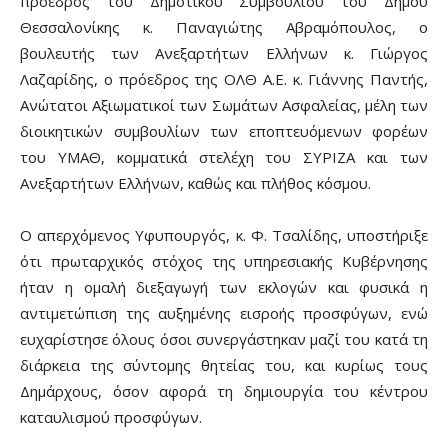
πρόεδρος του Δημοτικού Συμβουλίου του Δήμου
Θεσσαλονίκης κ. Παναγιώτης Αβραμόπουλος, ο
βουλευτής των Ανεξαρτήτων Ελλήνων κ. Γιώργος
Λαζαρίδης, ο πρόεδρος της ΟΛΘ Α.Ε. κ. Γιάννης Παντής,
Ανώτατοι Αξιωματικοί των Σωμάτων Ασφαλείας, μέλη των
διοικητικών συμβουλίων των εποπτευόμενων φορέων
του ΥΜΑΘ, κομματικά στελέχη του ΣΥΡΙΖΑ και των
Ανεξαρτήτων Ελλήνων, καθώς και πλήθος κόσμου.
Ο απερχόμενος Υφυπουργός, κ. Φ. Τσαλίδης, υποστήριξε
ότι πρωταρχικός στόχος της υπηρεσιακής Κυβέρνησης
ήταν η ομαλή διεξαγωγή των εκλογών και φυσικά η
αντιμετώπιση της αυξημένης εισροής προσφύγων, ενώ
ευχαρίστησε όλους όσοι συνεργάστηκαν μαζί του κατά τη
διάρκεια της σύντομης θητείας του, και κυρίως τους
Δημάρχους, όσον αφορά τη δημιουργία του κέντρου
καταυλισμού προσφύγων.