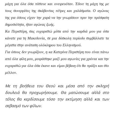
μάχη για όλα όσα πίστευε και ονειρευόταν. Έδινε τη μάχη της με
τους συνεργάτες της σκάβοντας πέτρες και χαλάσματα. Ο αγώνας
της για όσους είχαν την χαρά να την γνωρίσουν πριν την πρόσφατη
δημοσιότητα, ήταν αγώνας ζωής.
Κα Περιστέρη, σας ευχαριστώ μέσα από την καρδιά μου για όσα
κάνατε για τη Μακεδονία, σε μια δύσκολη περίοδο συμβάλλατε τα
μέγιστα στην ανάταση ολόκληρου του Ελληνισμού.
Για όσους δεν γνωρίζουν, η κα Κατερίνα Περιστέρη που είναι πάνω
από όλα φίλη μου, μοιράστηκε μαζί μου αγωνίες για χρόνια και την
ευχαριστώ για όλα όσα έκανε και είμαι βέβαιη ότι θα πράξει και στο
μέλλον.
Με τη βοήθεια του Θεού και μέσα από την σκληρή
δουλειά θα προχωρήσουμε. Θα ματώσουμε αλλά στο
τέλος θα κερδίσουμε τόσο την εκτίμηση αλλά και των
σεβασμό των φίλων.