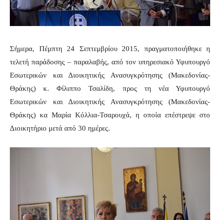
Σήμερα, Πέμπτη 24 Σεπτεμβρίου 2015, πραγματοποιήθηκε η
τελετή παράδοσης – παραλαβής, από τον υπηρεσιακό Υφυπουργό
Εσωτερικών και Διοικητικής Ανασυγκρότησης (Μακεδονίας-
Θράκης) κ. Φίλιππο Τσαλίδη, προς τη νέα Υφυπουργό
Εσωτερικών και Διοικητικής Ανασυγκρότησης (Μακεδονίας-
Θράκης) κα Μαρία Κόλλια-Τσαρουχά, η οποία επέστρεψε στο
Διοικητήριο μετά από 30 ημέρες.