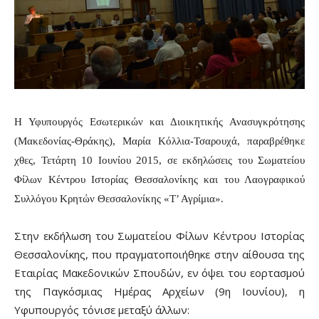
Η Υφυπουργός Εσωτερικών και Διοικητικής Ανασυγκρότησης
(Μακεδονίας-Θράκης), Μαρία Κόλλια-Τσαρουχά, παραβρέθηκε
χθες, Τετάρτη 10 Ιουνίου 2015, σε εκδηλώσεις του Σωματείου
Φίλων Κέντρου Ιστορίας Θεσσαλονίκης και του Λαογραφικού
Συλλόγου Κρητών Θεσσαλονίκης «Τ’ Αγρίμια».
Στην εκδήλωση του Σωματείου Φίλων Κέντρου Ιστορίας
Θεσσαλονίκης, που πραγματοποιήθηκε στην αίθουσα της
Εταιρίας Μακεδονικών Σπουδών, εν όψει του εορτασμού
της Παγκόσμιας Ημέρας Αρχείων (9η Ιουνίου), η
Υφυπουργός τόνισε μεταξύ άλλων: