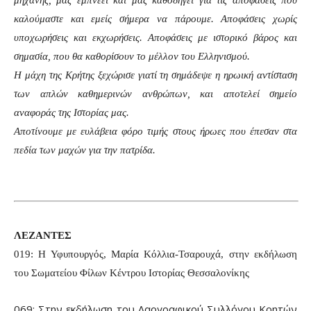
μηχανής, μας εμπνέει και μας καθοδηγεί για τις αποφάσεις που
καλούμαστε και εμείς σήμερα να πάρουμε. Αποφάσεις χωρίς
υποχωρήσεις και εκχωρήσεις. Αποφάσεις με ιστορικό βάρος και
σημασία, που θα καθορίσουν το μέλλον του Ελληνισμού.
Η μάχη της Κρήτης ξεχώρισε γιατί τη σημάδεψε η ηρωική αντίσταση
των απλών καθημερινών ανθρώπων, και αποτελεί σημείο
αναφοράς της Ιστορίας μας.
Αποτίνουμε με ευλάβεια φόρο τιμής στους ήρωες που έπεσαν στα
πεδία των μαχών για την πατρίδα.
ΛΕΖΑΝΤΕΣ
019: Η Υφυπουργός, Μαρία Κόλλια-Τσαρουχά, στην εκδήλωση
του Σωματείου Φίλων Κέντρου Ιστορίας Θεσσαλονίκης
069: Στην εκδήλωση του Λαογραφικού Συλλόγου Κρητών