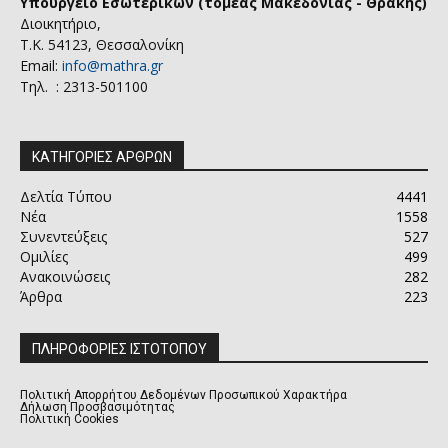
Υπουργείο Εσωτερικών (τομέας Μακεδονίας - Θράκης)
Διοικητήριο,
Τ.Κ. 54123, Θεσσαλονίκη
Email:
info@mathra.gr
Τηλ. : 2313-501100
ΚΑΤΗΓΟΡΙΕΣ ΑΡΘΡΩΝ
Δελτία Τύπου
4441
Νέα
1558
Συνεντεύξεις
527
Ομιλίες
499
Ανακοινώσεις
282
Άρθρα
223
ΠΛΗΡΟΦΟΡΙΕΣ ΙΣΤΟΤΟΠΟΥ
Πολιτική Απορρήτου Δεδομένων Προσωπικού Χαρακτήρα
Δήλωση Προσβασιμότητας
Πολιτική Cookies