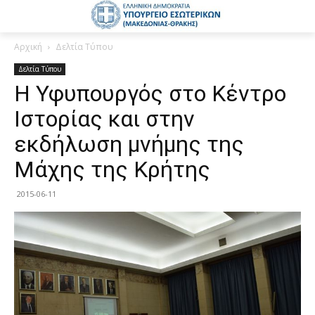
Αρχική
Δελτία Τύπου
Δελτία Τύπου
Η Υφυπουργός στο Κέντρo
Ιστορίας και στην
εκδήλωση μνήμης της
Μάχης της Κρήτης
2015-06-11