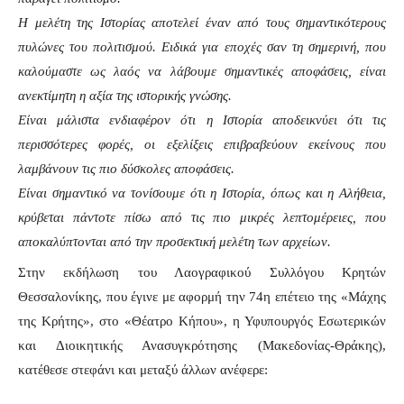
Η μελέτη της Ιστορίας αποτελεί έναν από τους σημαντικότερους
πυλώνες του πολιτισμού. Ειδικά για εποχές σαν τη σημερινή, που
καλούμαστε ως λαός να λάβουμε σημαντικές αποφάσεις, είναι
ανεκτίμητη η αξία της ιστορικής γνώσης.
Είναι μάλιστα ενδιαφέρον ότι η Ιστορία αποδεικνύει ότι τις
περισσότερες φορές, οι εξελίξεις επιβραβεύουν εκείνους που
λαμβάνουν τις πιο δύσκολες αποφάσεις.
Είναι σημαντικό να τονίσουμε ότι η Ιστορία, όπως και η Αλήθεια,
κρύβεται πάντοτε πίσω από τις πιο μικρές λεπτομέρειες, που
αποκαλύπτονται από την προσεκτική μελέτη των αρχείων.
Στην εκδήλωση του Λαογραφικού Συλλόγου Κρητών
Θεσσαλονίκης, που έγινε με αφορμή την 74η επέτειο της «Μάχης
της Κρήτης», στο «Θέατρο Κήπου», η Υφυπουργός Εσωτερικών
και Διοικητικής Ανασυγκρότησης (Μακεδονίας-Θράκης),
κατέθεσε στεφάνι και μεταξύ άλλων ανέφερε: