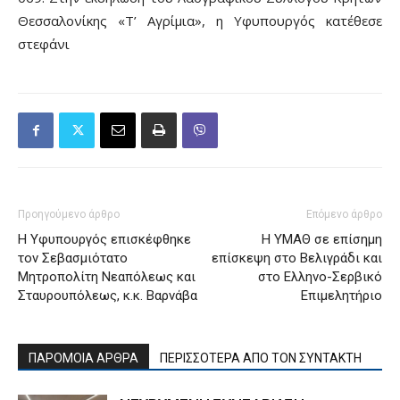
Θεσσαλονίκης «Τ’ Αγρίμια», η Υφυπουργός κατέθεσε
στεφάνι
Προηγούμενο άρθρο
Επόμενο άρθρο
Η Υφυπουργός επισκέφθηκε
Η ΥΜΑΘ σε επίσημη
τον Σεβασμιότατο
επίσκεψη στο Βελιγράδι και
Μητροπολίτη Νεαπόλεως και
στο Ελληνο-Σερβικό
Σταυρουπόλεως, κ.κ. Βαρνάβα
Επιμελητήριο
ΠΑΡΟΜΟΙΑ ΑΡΘΡΑ
ΠΕΡΙΣΣΟΤΕΡΑ ΑΠΟ ΤΟΝ ΣΥΝΤΑΚΤΗ