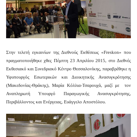
Στην τελετή εγκαινίων της Διεθνούς Εκθέσεως «Freskon» που
πραγματοποιήθηκε χθες Πέμπτη 23 Απριλίου 2015, στο Διεθνές
Εκθεσιακό και Συνεδριακό Κέντρο Θεσσαλονίκης, παραβρέθηκε η
Υφυπουργός Εσωτερικών και Διοικητικής Ανασυγκρότησης
(Μακεδονίας-Θράκης), Μαρία Κόλλια-Τσαρουχά, μαζί με τον
Αναπληρωτή Υπουργό Παραγωγικής Ανασυγκρότησης,
Περιβάλλοντος και Ενέργειας, Ευάγγελο Αποστόλου.