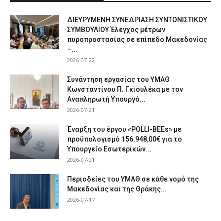
ΔΙΕΥΡΥΜΕΝΗ ΣΥΝΕΔΡΙΑΣΗ ΣΥΝΤΟΝΙΣΤΙΚΟΥ
ΣΥΜΒΟΥΛΙΟΥ Έλεγχος μέτρων
πυροπροστασίας σε επίπεδο Μακεδονίας
–...
2026-07-22
Συνάντηση εργασίας του ΥΜΑΘ
Κωνσταντίνου Π. Γκιουλέκα με τον
Αναπληρωτή Υπουργό...
2026-07-21
Έναρξη του έργου «POLLI-BEEs» με
προϋπολογισμό 156.948,00€ για το
Υπουργείο Εσωτερικών...
2026-07-21
Περιοδείες του ΥΜΑΘ σε κάθε νομό της
Μακεδονίας και της Θράκης...
2026-07-17