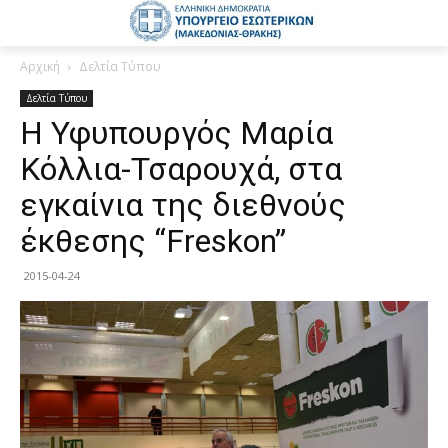
Αρχική
Δελτία Τύπου
Δελτία Τύπου
Η Υφυπουργός Μαρία
Κόλλια-Τσαρουχά, στα
εγκαίνια της διεθνούς
έκθεσης “Freskon”
2015-04-24