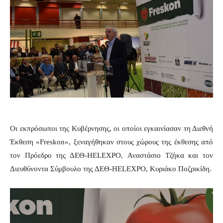
Οι εκπρόσωποι της Κυβέρνησης, οι οποίοι εγκαινίασαν τη Διεθνή
Έκθεση «Freskon», ξεναγήθηκαν στους χώρους της έκθεσης από
τον Πρόεδρο της ΔΕΘ-HELEXPO, Αναστάσιο Τζήκα και τον
Διευθύνοντα Σύμβουλο της ΔΕΘ-HELEXPO, Κυριάκο Ποζρικίδη.