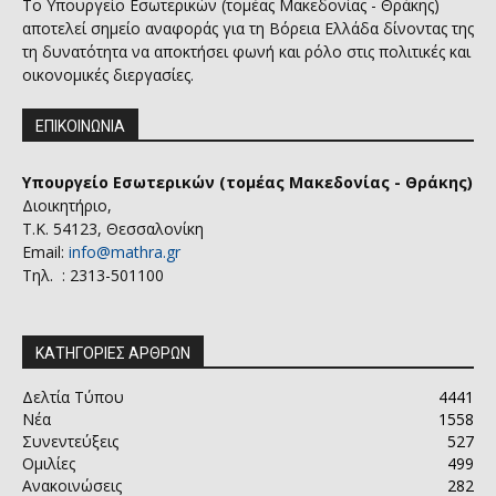
Το Υπουργείο Εσωτερικών (τομέας Μακεδονίας - Θράκης)
αποτελεί σημείο αναφοράς για τη Βόρεια Ελλάδα δίνοντας της
τη δυνατότητα να αποκτήσει φωνή και ρόλο στις πολιτικές και
οικονομικές διεργασίες.
ΕΠΙΚΟΙΝΩΝΙΑ
Υπουργείο Εσωτερικών (τομέας Μακεδονίας - Θράκης)
Διοικητήριο,
Τ.Κ. 54123, Θεσσαλονίκη
Email:
info@mathra.gr
Τηλ. : 2313-501100
ΚΑΤΗΓΟΡΙΕΣ ΑΡΘΡΩΝ
Δελτία Τύπου
4441
Νέα
1558
Συνεντεύξεις
527
Ομιλίες
499
Ανακοινώσεις
282