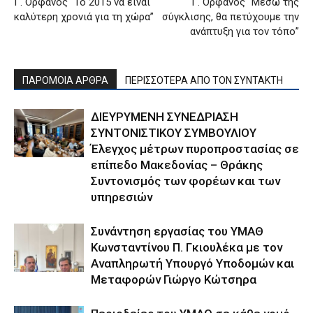
Γ. Ορφανός “Το 2015 να είναι
Γ. Ορφανός “Μέσω της
καλύτερη χρονιά για τη χώρα”
σύγκλισης, θα πετύχουμε την
ανάπτυξη για τον τόπο”
ΠΑΡΟΜΟΙΑ ΑΡΘΡΑ
ΠΕΡΙΣΣΟΤΕΡΑ ΑΠΟ ΤΟΝ ΣΥΝΤΑΚΤΗ
ΔΙΕΥΡΥΜΕΝΗ ΣΥΝΕΔΡΙΑΣΗ
ΣΥΝΤΟΝΙΣΤΙΚΟΥ ΣΥΜΒΟΥΛΙΟΥ
Έλεγχος μέτρων πυροπροστασίας σε
επίπεδο Μακεδονίας – Θράκης
Συντονισμός των φορέων και των
υπηρεσιών
Συνάντηση εργασίας του ΥΜΑΘ
Κωνσταντίνου Π. Γκιουλέκα με τον
Αναπληρωτή Υπουργό Υποδομών και
Μεταφορών Γιώργο Κώτσηρα