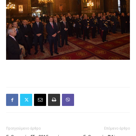
Προηγούμενο άρθρο
Επόμενο άρθρο