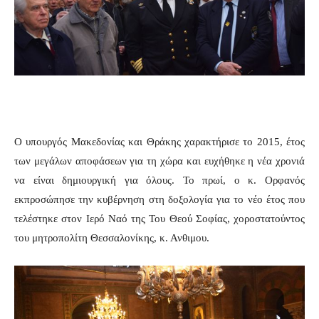
Ο υπουργός Μακεδονίας και Θράκης χαρακτήρισε το 2015, έτος
των μεγάλων αποφάσεων για τη χώρα και ευχήθηκε η νέα χρονιά
να είναι δημιουργική για όλους. Το πρωί, ο κ. Ορφανός
εκπροσώπησε την κυβέρνηση στη δοξολογία για το νέο έτος που
τελέστηκε στον Ιερό Ναό της Του Θεού Σοφίας, χοροστατούντος
του μητροπολίτη Θεσσαλονίκης, κ. Ανθιμου.