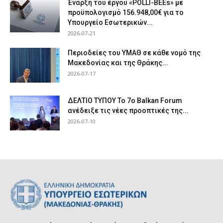
Έναρξη του έργου «POLLI-BEEs» με
προϋπολογισμό 156.948,00€ για το
Υπουργείο Εσωτερικών...
2026-07-21
Περιοδείες του ΥΜΑΘ σε κάθε νομό της
Μακεδονίας και της Θράκης...
2026-07-17
ΔΕΛΤΙΟ ΤΥΠΟΥ Το 7ο Balkan Forum
ανέδειξε τις νέες προοπτικές της...
2026-07-10