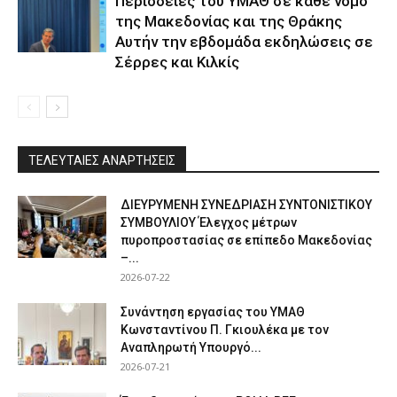
Περιοδείες του ΥΜΑΘ σε κάθε νομό
της Μακεδονίας και της Θράκης
Αυτήν την εβδομάδα εκδηλώσεις σε
Σέρρες και Κιλκίς
ΤΕΛΕΥΤΑΙΕΣ ΑΝΑΡΤΗΣΕΙΣ
ΔΙΕΥΡΥΜΕΝΗ ΣΥΝΕΔΡΙΑΣΗ ΣΥΝΤΟΝΙΣΤΙΚΟΥ
ΣΥΜΒΟΥΛΙΟΥ Έλεγχος μέτρων
πυροπροστασίας σε επίπεδο Μακεδονίας
–...
2026-07-22
Συνάντηση εργασίας του ΥΜΑΘ
Κωνσταντίνου Π. Γκιουλέκα με τον
Αναπληρωτή Υπουργό...
2026-07-21