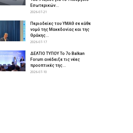
Εσωτερικών...
2026-07-21
Περιοδείες του ΥΜΑΘ σε κάθε
νομό της Μακεδονίας και της
Θράκης...
2026-07-17
ΔΕΛΤΙΟ ΤΥΠΟΥ Το 7ο Balkan
Forum ανέδειξε τις νέες
προοπτικές της...
2026-07-10