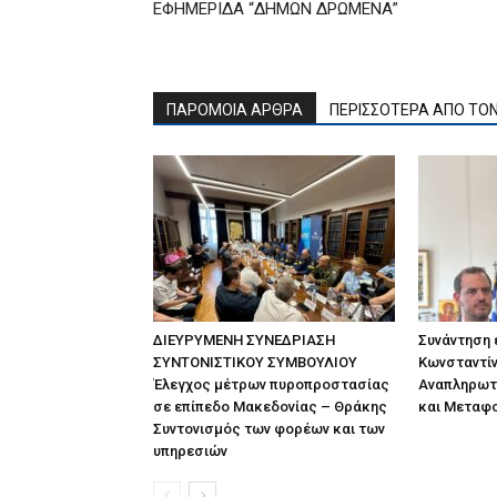
ΕΦΗΜΕΡΙΔΑ “ΔΗΜΩΝ ΔΡΩΜΕΝΑ”
ΠΑΡΟΜΟΙΑ ΑΡΘΡΑ
ΠΕΡΙΣΣΟΤΕΡΑ ΑΠΟ ΤΟ
ΔΙΕΥΡΥΜΕΝΗ ΣΥΝΕΔΡΙΑΣΗ
Συνάντηση
ΣΥΝΤΟΝΙΣΤΙΚΟΥ ΣΥΜΒΟΥΛΙΟΥ
Κωνσταντίν
Έλεγχος μέτρων πυροπροστασίας
Αναπληρωτ
σε επίπεδο Μακεδονίας – Θράκης
και Μεταφ
Συντονισμός των φορέων και των
υπηρεσιών