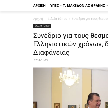
ΑΡΧΙΚΉ
ΥΠΕΣ – Τ. ΜΑΚΕΔΟΝΊΑΣ ΘΡΆΚΗΣ
Αρχική
Δελτία Τύπου
Συνέδριο για τους θεσμο
Δελτία Τύπου
Συνέδριο για τους θεσμ
Ελληνιστικών χρόνων, δ
Διαφάνειας
2014-11-13