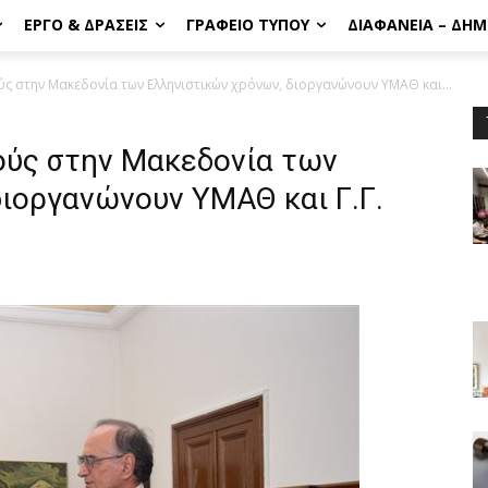
ΈΡΓΟ & ΔΡΆΣΕΙΣ
ΓΡΑΦΕΊΟ ΤΎΠΟΥ
ΔΙΑΦΆΝΕΙΑ – ΔΗ
ύς στην Μακεδονία των Ελληνιστικών χρόνων, διοργανώνουν ΥΜΑΘ και...
ούς στην Μακεδονία των
ιοργανώνουν ΥΜΑΘ και Γ.Γ.