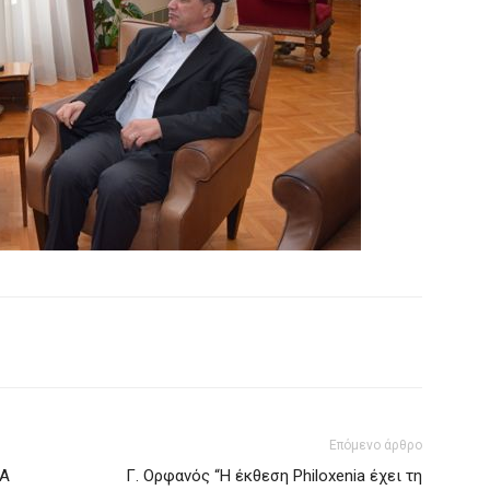
Επόμενο άρθρο
ΙΑ
Γ. Ορφανός “Η έκθεση Philoxenia έχει τη