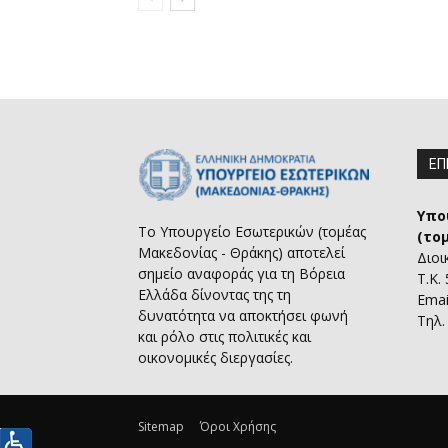
ΕΠ
Υπο
Το Υπουργείο Εσωτερικών (τομέας
(το
Μακεδονίας - Θράκης) αποτελεί
Διοι
σημείο αναφοράς για τη Βόρεια
Τ.Κ.
Ελλάδα δίνοντας της τη
Emai
δυνατότητα να αποκτήσει φωνή
Τηλ.
και ρόλο στις πολιτικές και
οικονομικές διεργασίες.
Sitemap
Όροι Χρήσης