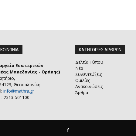
ΙΚΟΙΝΩΝΙΑ
ΚΑΤΗΓΟΡΙΕΣ ΑΡΘΡΩΝ
Δελτία Τύπου
υργείο Εσωτερικών
Νέα
μέας Μακεδονίας - Θράκης)
Συνεντεύξεις
κητήριο,
Ομιλίες
 54123, Θεσσαλονίκη
Ανακοινώσεις
l:
info@mathra.gr
Άρθρα
 : 2313-501100