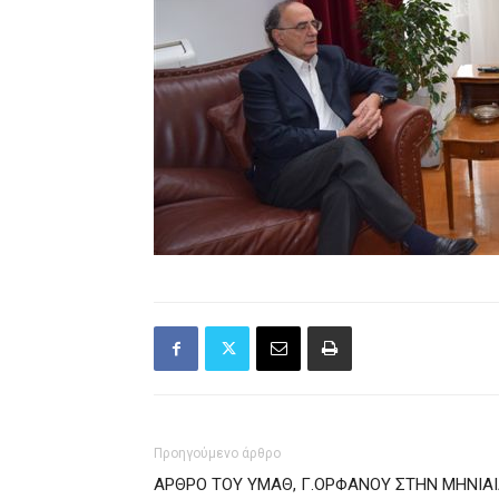
Προηγούμενο άρθρο
ΑΡΘΡΟ ΤΟΥ ΥΜΑΘ, Γ.ΟΡΦΑΝΟΥ ΣΤΗΝ ΜΗΝΙΑ