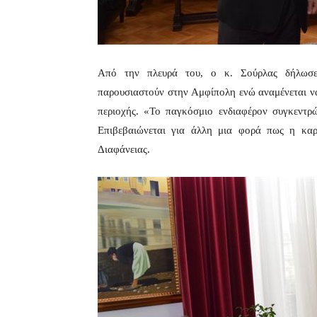
Από την πλευρά του, ο κ. Σούρλας δήλωσε 
παρουσιαστούν στην Αμφίπολη ενώ αναμένεται ν
περιοχής. «Το παγκόσμιο ενδιαφέρον συγκεντρ
Επιβεβαιώνεται για άλλη μια φορά πως η καρ
Διαφάνειας.