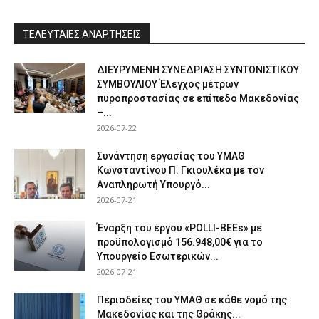
ΤΕΛΕΥΤΑΙΕΣ ΑΝΑΡΤΗΣΕΙΣ
ΔΙΕΥΡΥΜΕΝΗ ΣΥΝΕΔΡΙΑΣΗ ΣΥΝΤΟΝΙΣΤΙΚΟΥ
ΣΥΜΒΟΥΛΙΟΥ Έλεγχος μέτρων
πυροπροστασίας σε επίπεδο Μακεδονίας
–...
2026-07-22
Συνάντηση εργασίας του ΥΜΑΘ
Κωνσταντίνου Π. Γκιουλέκα με τον
Αναπληρωτή Υπουργό...
2026-07-21
Έναρξη του έργου «POLLI-BEEs» με
προϋπολογισμό 156.948,00€ για το
Υπουργείο Εσωτερικών...
2026-07-21
Περιοδείες του ΥΜΑΘ σε κάθε νομό της
Μακεδονίας και της Θράκης...