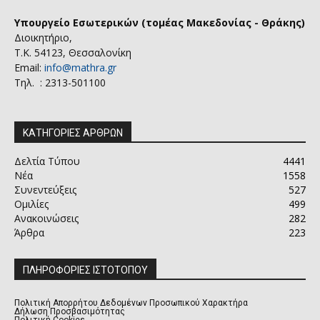
Υπουργείο Εσωτερικών (τομέας Μακεδονίας - Θράκης)
Διοικητήριο,
Τ.Κ. 54123, Θεσσαλονίκη
Email:
info@mathra.gr
Τηλ. : 2313-501100
ΚΑΤΗΓΟΡΙΕΣ ΑΡΘΡΩΝ
Δελτία Τύπου
4441
Νέα
1558
Συνεντεύξεις
527
Ομιλίες
499
Ανακοινώσεις
282
Άρθρα
223
ΠΛΗΡΟΦΟΡΙΕΣ ΙΣΤΟΤΟΠΟΥ
Πολιτική Απορρήτου Δεδομένων Προσωπικού Χαρακτήρα
Δήλωση Προσβασιμότητας