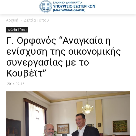
Αρχική
Δελτία Τύπου
Δελτία Τύπου
Γ. Ορφανός “Αναγκαία η
ενίσχυση της οικονομικής
συνεργασίας με το
Κουβέϊτ”
2014-09-16