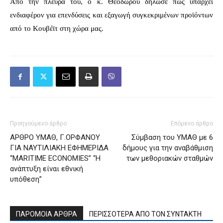
Από την πλευρά του, ο κ. Θεοδώρου δήλωσε πως υπάρχει
ενδιαφέρον για επενδύσεις και εξαγωγή συγκεκριμένων προϊόντων
από το Κουβέϊτ στη χώρα μας.
Προηγούμενο άρθρο
Επόμενο άρθρο
ΑΡΘΡΟ ΥΜΑΘ, Γ.ΟΡΦΑΝΟΥ
Σύμβαση του ΥΜΑΘ με 6
ΓΙΑ ΝΑΥΤΙΛΙΑΚΗ ΕΦΗΜΕΡΙΔΑ
δήμους για την αναβάθμιση
“MARITIME ECONOMIES” “Η
των μεθοριακών σταθμών
ανάπτυξη είναι εθνική
υπόθεση”
ΠΑΡΟΜΟΙΑ ΑΡΘΡΑ
ΠΕΡΙΣΣΟΤΕΡΑ ΑΠΟ ΤΟΝ ΣΥΝΤΑΚΤΗ