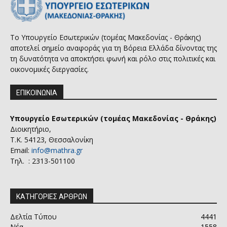
Το Υπουργείο Εσωτερικών (τομέας Μακεδονίας - Θράκης)
αποτελεί σημείο αναφοράς για τη Βόρεια Ελλάδα δίνοντας της
τη δυνατότητα να αποκτήσει φωνή και ρόλο στις πολιτικές και
οικονομικές διεργασίες.
ΕΠΙΚΟΙΝΩΝΙΑ
Υπουργείο Εσωτερικών (τομέας Μακεδονίας - Θράκης)
Διοικητήριο,
Τ.Κ. 54123, Θεσσαλονίκη
Email:
info@mathra.gr
Τηλ. : 2313-501100
ΚΑΤΗΓΟΡΙΕΣ ΑΡΘΡΩΝ
Δελτία Τύπου
4441
Νέα
1558