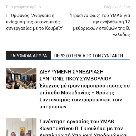
Προηγούμενο άρθρο
Επόμενο άρθρο
Γ. Ορφανός “Αναγκαία η
“Πράσινο φως” του ΥΜΑΘ για
ενίσχυση της οικονομικής
την αναβάθμιση 12
συνεργασίας με το Κουβέϊτ”
μεθοριακών σταθμών της Β.
Ελλάδας
ΠΑΡΟΜΟΙΑ ΑΡΘΡΑ
ΠΕΡΙΣΣΟΤΕΡΑ ΑΠΟ ΤΟΝ ΣΥΝΤΑΚΤΗ
ΔΙΕΥΡΥΜΕΝΗ ΣΥΝΕΔΡΙΑΣΗ
ΣΥΝΤΟΝΙΣΤΙΚΟΥ ΣΥΜΒΟΥΛΙΟΥ
Έλεγχος μέτρων πυροπροστασίας σε
επίπεδο Μακεδονίας – Θράκης
Συντονισμός των φορέων και των
υπηρεσιών
Συνάντηση εργασίας του ΥΜΑΘ
Κωνσταντίνου Π. Γκιουλέκα με τον
Αναπληρωτή Υπουργό Υποδομών και