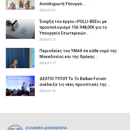
Αναπληρωτή Υπουργό...
2026-07-21
Έναρξη του έργου «POLLI-BEEs» με
προϋπολογισμό 156.948,00€ για το
Υπουργείο Εσωτερικών...
2026-07-21
Περιοδείες του ΥΜΑΘ σε κάθε νομό της
Μακεδονίας και της Θράκης...
2026-07-17
ΔΕΛΤΙΟ ΤΥΠΟΥ Το 7ο Balkan Forum
ανέδειξε τις νέες προοπτικές της...
2026-07-10