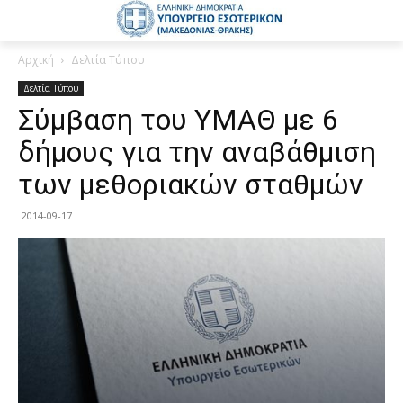
Αρχική
Δελτία Τύπου
Δελτία Τύπου
Σύμβαση του ΥΜΑΘ με 6
δήμους για την αναβάθμιση
των μεθοριακών σταθμών
2014-09-17