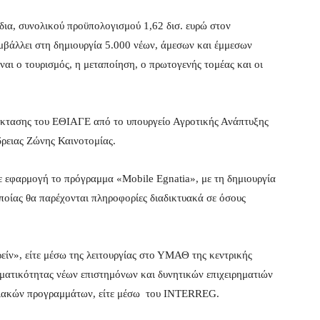
δια, συνολικού προϋπολογισμού 1,62 δισ. ευρώ στον
μβάλλει στη δημιουργία 5.000 νέων, άμεσων και έμμεσων
αι ο τουρισμός, η μεταποίηση, ο πρωτογενής τομέας και οι
κτασης του ΕΘΙΑΓΕ από το υπουργείο Αγροτικής Ανάπτυξης
δρειας Ζώνης Καινοτομίας.
ε εφαρμογή το πρόγραμμα «
Mobile
Egnatia
», με τη δημιουργία
ποίας θα παρέχονται πληροφορίες διαδικτυακά σε όσους
είν», είτε μέσω της λειτουργίας στο ΥΜΑΘ της κεντρικής
ηματικότητας νέων επιστημόνων και δυνητικών επιχειρηματιών
ριακών προγραμμάτων, είτε μέσω του
INTERREG
.