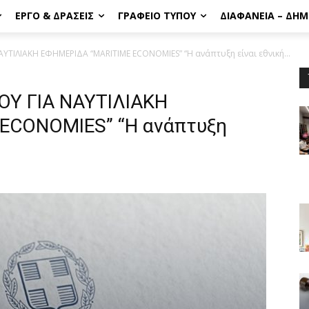
ΈΡΓΟ & ΔΡΆΣΕΙΣ
ΓΡΑΦΕΊΟ ΤΎΠΟΥ
ΔΙΑΦΆΝΕΙΑ – ΔΗ
ΤΙΛΙΑΚΗ ΕΦΗΜΕΡΙΔΑ “MARITIME ECONOMIES” “Η ανάπτυξη είναι εθνική...
Υ ΓΙΑ ΝΑΥΤΙΛΙΑΚΗ
ECONOMIES” “Η ανάπτυξη