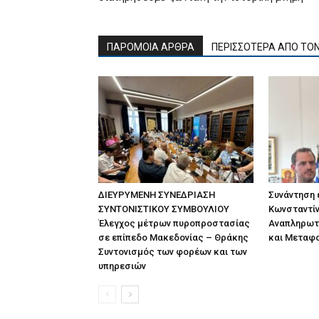
ΠΑΡΟΜΟΙΑ ΑΡΘΡΑ
ΠΕΡΙΣΣΟΤΕΡΑ ΑΠΟ ΤΟ
ΔΙΕΥΡΥΜΕΝΗ ΣΥΝΕΔΡΙΑΣΗ
Συνάντηση
ΣΥΝΤΟΝΙΣΤΙΚΟΥ ΣΥΜΒΟΥΛΙΟΥ
Κωνσταντίν
Έλεγχος μέτρων πυροπροστασίας
Αναπληρωτ
σε επίπεδο Μακεδονίας – Θράκης
και Μεταφ
Συντονισμός των φορέων και των
υπηρεσιών