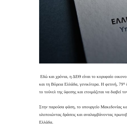
Εδώ και χρόνια, η ΔΕΘ είναι το κορυφαίο οικονο
η
και τη Βόρεια Ελλάδα, γενικότερα. Η φετινή, 79
δ
το τούνελ της ύφεσης και ετοιμάζεται να διαβεί τ
Στην παρούσα φάση, το υπουργείο Μακεδονίας κα
υλοποιώντας δράσεις και αναλαμβάνοντας πρωτοβο
Ελλάδα.