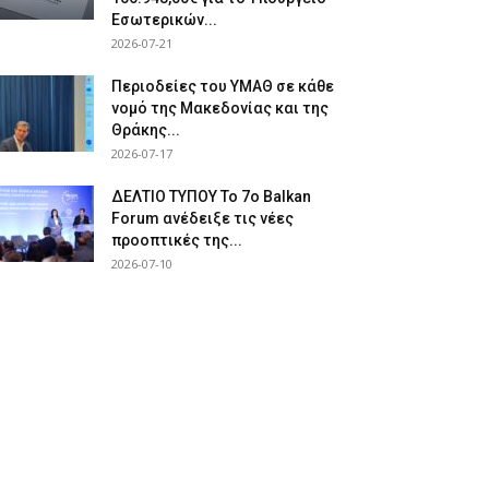
Εσωτερικών...
2026-07-21
Περιοδείες του ΥΜΑΘ σε κάθε
νομό της Μακεδονίας και της
Θράκης...
2026-07-17
ΔΕΛΤΙΟ ΤΥΠΟΥ Το 7ο Balkan
Forum ανέδειξε τις νέες
προοπτικές της...
2026-07-10