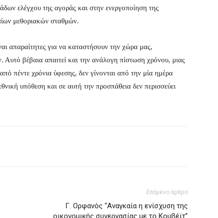
άδων ελέγχου της αγοράς και στην ενεργοποίηση της
σαίων μεθοριακών σταθμών.
ναι απαραίτητες για να καταστήσουν την χώρα μας,
. Αυτό βέβαια απαιτεί και την ανάλογη πίστωση χρόνου, μιας
 από πέντε χρόνια ύφεσης, δεν γίνονται από την μία ημέρα
 εθνική υπόθεση και σε αυτή την προσπάθεια δεν περισσεύει
Επόμενο άρθρο
Γ. Ορφανός “Αναγκαία η ενίσχυση της
οικονομικής συνεργασίας με το Κουβέϊτ”