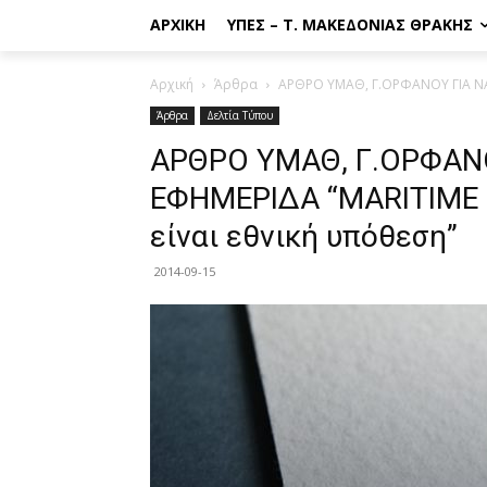
ΑΡΧΙΚΉ
ΥΠΕΣ – Τ. ΜΑΚΕΔΟΝΊΑΣ ΘΡΆΚΗΣ
Αρχική
Άρθρα
ΑΡΘΡΟ ΥΜΑΘ, Γ.ΟΡΦΑΝΟΥ ΓΙΑ ΝΑΥ
Άρθρα
Δελτία Τύπου
ΑΡΘΡΟ ΥΜΑΘ, Γ.ΟΡΦΑΝΟ
ΕΦΗΜΕΡΙΔΑ “MARITIME 
είναι εθνική υπόθεση”
2014-09-15