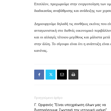
Επιπλέον, προχωρούμε στην ενεργοποίηση των ομ
διαδικασίας αναβάθμισης και ανάδειξης των χερ
Δημιουργούμε δηλαδή τις συνθήκες εκείνες που εί
ανταγωνιστική στο διεθνές οικονομικό περιβάλλον
και οι αλλαγές τέτοιου μεγέθους και μάλιστα μετά
στην άλλη. Το σίγουρο είναι ότι η ανάπτυξη είναι
κανένας.
Προηγούμενο άρθρο
Γ. Ορφανός “Είναι υποχρέωση όλων μας να
διατηρήσουμε ζωντανή την ιστορική μνήμη”