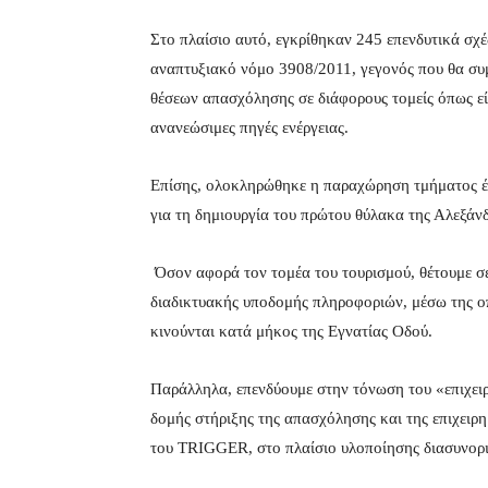
Στο πλαίσιο αυτό, εγκρίθηκαν 245 επενδυτικά σχέ
αναπτυξιακό νόμο 3908/2011, γεγονός που θα συ
θέσεων απασχόλησης σε διάφορους τομείς όπως είν
ανανεώσιμες πηγές ενέργειας.
Επίσης, ολοκληρώθηκε η παραχώρηση τμήματος έ
για τη δημιουργία του πρώτου θύλακα της Αλεξάν
Όσον αφορά τον τομέα του τουρισμού, θέτουμε σ
διαδικτυακής υποδομής πληροφοριών, μέσω της ο
κινούνται κατά μήκος της Εγνατίας Οδού.
Παράλληλα, επενδύουμε στην τόνωση του «επιχειρ
δομής στήριξης της απασχόλησης και της επιχειρ
του Τ
RIGGER
, στο πλαίσιο υλοποίησης διασυνο