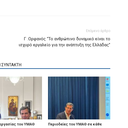
Επόμενο άρθρο
Γ .Ορφανός “Το ανθρώπινο δυναμικό είναι το
ισχυρό εργαλείο για την ανάπτυξη της Ελλάδας”
Ν ΣΥΝΤΑΚΤΗ
 εργασίας του ΥΜΑΘ
Περιοδείες του ΥΜΑΘ σε κάθε