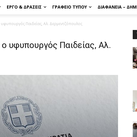
ΈΡΓΟ & ΔΡΆΣΕΙΣ
ΓΡΑΦΕΊΟ ΤΎΠΟΥ
ΔΙΑΦΆΝΕΙΑ – ΔΗ
ο υφυπουργός Παιδείας, Αλ. Δερμεντζόπουλος
ο υφυπουργός Παιδείας, Αλ.