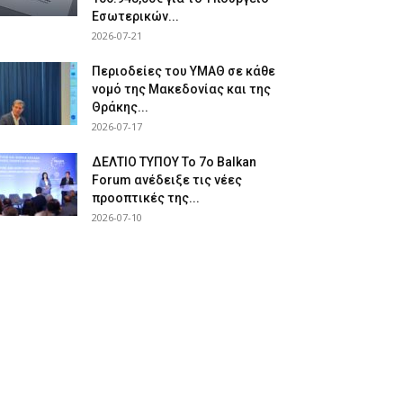
Εσωτερικών...
2026-07-21
Περιοδείες του ΥΜΑΘ σε κάθε
νομό της Μακεδονίας και της
Θράκης...
2026-07-17
ΔΕΛΤΙΟ ΤΥΠΟΥ Το 7ο Balkan
Forum ανέδειξε τις νέες
προοπτικές της...
2026-07-10