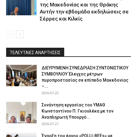
της Μακεδονίας και της Θράκης
Αυτήν την εβδομάδα εκδηλώσεις σε
Σέρρες και Κιλκίς
ΤΕΛΕΥΤΑΙΕΣ ΑΝΑΡΤΗΣΕΙΣ
ΔΙΕΥΡΥΜΕΝΗ ΣΥΝΕΔΡΙΑΣΗ ΣΥΝΤΟΝΙΣΤΙΚΟΥ
ΣΥΜΒΟΥΛΙΟΥ Έλεγχος μέτρων
πυροπροστασίας σε επίπεδο Μακεδονίας
–...
2026-07-22
Συνάντηση εργασίας του ΥΜΑΘ
Κωνσταντίνου Π. Γκιουλέκα με τον
Αναπληρωτή Υπουργό...
2026-07-21
Έναρξη του έργου «POLLI-BEEs» με