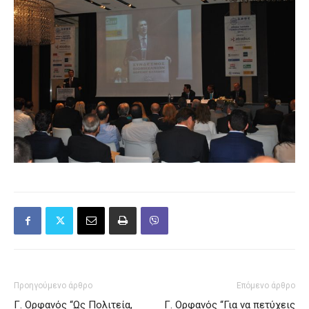
Προηγούμενο άρθρο
Επόμενο άρθρο
Γ. Ορφανός “Ως Πολιτεία,
Γ. Ορφανός “Για να πετύχεις