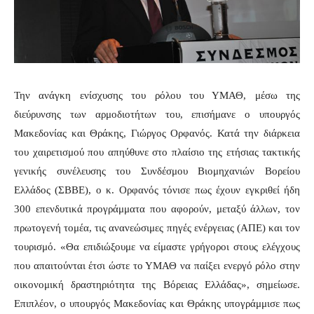
Την ανάγκη ενίσχυσης του ρόλου του ΥΜΑΘ, μέσω της
διεύρυνσης των αρμοδιοτήτων του, επισήμανε ο υπουργός
Μακεδονίας και Θράκης, Γιώργος Ορφανός. Κατά την διάρκεια
του χαιρετισμού που απηύθυνε στο πλαίσιο της ετήσιας τακτικής
γενικής συνέλευσης του Συνδέσμου Βιομηχανιών Βορείου
Ελλάδος (ΣΒΒΕ), ο κ. Ορφανός τόνισε πως έχουν εγκριθεί ήδη
300 επενδυτικά προγράμματα που αφορούν, μεταξύ άλλων, τον
πρωτογενή τομέα, τις ανανεώσιμες πηγές ενέργειας (ΑΠΕ) και τον
τουρισμό. «Θα επιδιώξουμε να είμαστε γρήγοροι στους ελέγχους
που απαιτούνται έτσι ώστε το ΥΜΑΘ να παίξει ενεργό ρόλο στην
οικονομική δραστηριότητα της Βόρειας Ελλάδας», σημείωσε.
Επιπλέον, ο υπουργός Μακεδονίας και Θράκης υπογράμμισε πως