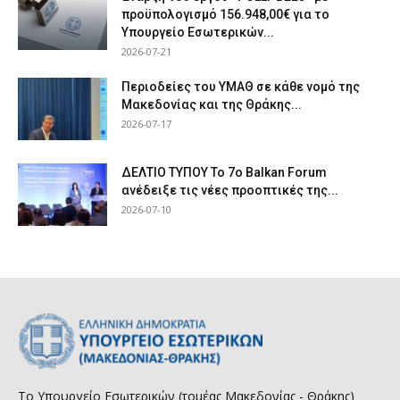
προϋπολογισμό 156.948,00€ για το
Υπουργείο Εσωτερικών...
2026-07-21
Περιοδείες του ΥΜΑΘ σε κάθε νομό της
Μακεδονίας και της Θράκης...
2026-07-17
ΔΕΛΤΙΟ ΤΥΠΟΥ Το 7ο Balkan Forum
ανέδειξε τις νέες προοπτικές της...
2026-07-10
Το Υπουργείο Εσωτερικών (τομέας Μακεδονίας - Θράκης)