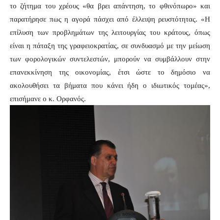
το ζήτημα του χρέους «θα βρει απάντηση, το φθινόπωρο» και
παρατήρησε πως η αγορά πάσχει από έλλειψη ρευστότητας. «Η
επίλυση των προβλημάτων της λειτουργίας του κράτους, όπως
είναι η πάταξη της γραφειοκρατίας, σε συνδυασμό με την μείωση
των φορολογικών συντελεστών, μπορούν να συμβάλλουν στην
επανεκκίνηση της οικονομίας, έτσι ώστε το δημόσιο να
ακολουθήσει τα βήματα που κάνει ήδη ο ιδιωτικός τομέας»,
επισήμανε ο κ. Ορφανός.