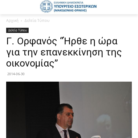
Αρχική
Δελτία Τύπου
Δελτία Τύπου
Γ. Ορφανός “Ήρθε η ώρα
για την επανεκκίνηση της
οικονομίας”
2014-06-30