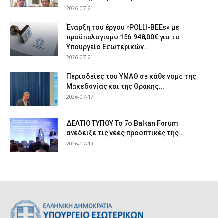
2026-07-21
Έναρξη του έργου «POLLI-BEEs» με
προϋπολογισμό 156.948,00€ για το
Υπουργείο Εσωτερικών...
2026-07-21
Περιοδείες του ΥΜΑΘ σε κάθε νομό της
Μακεδονίας και της Θράκης...
2026-07-17
ΔΕΛΤΙΟ ΤΥΠΟΥ Το 7ο Balkan Forum
ανέδειξε τις νέες προοπτικές της...
2026-07-10