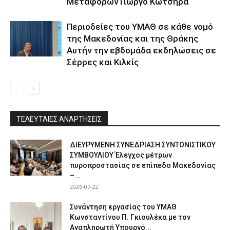
Μεταφορών Γιώργο Κώτσηρα
Περιοδείες του ΥΜΑΘ σε κάθε νομό
της Μακεδονίας και της Θράκης
Αυτήν την εβδομάδα εκδηλώσεις σε
Σέρρες και Κιλκίς
ΤΕΛΕΥΤΑΙΕΣ ΑΝΑΡΤΗΣΕΙΣ
ΔΙΕΥΡΥΜΕΝΗ ΣΥΝΕΔΡΙΑΣΗ ΣΥΝΤΟΝΙΣΤΙΚΟΥ
ΣΥΜΒΟΥΛΙΟΥ Έλεγχος μέτρων
πυροπροστασίας σε επίπεδο Μακεδονίας
–...
2026-07-22
Συνάντηση εργασίας του ΥΜΑΘ
Κωνσταντίνου Π. Γκιουλέκα με τον
Αναπληρωτή Υπουργό...