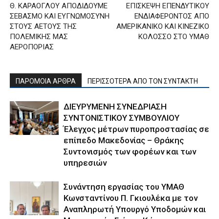
Θ. ΚΑΡΑΟΓΛΟΥ ΑΠΟΔΙΔΟΥΜΕ
ΕΠΙΣΚΕΨΗ ΕΠΕΝΔΥΤΙΚΟΥ
ΣΕΒΑΣΜΟ ΚΑΙ ΕΥΓΝΩΜΟΣΥΝΗ
ΕΝΔΙΑΦΕΡΟΝΤΟΣ ΑΠΟ
ΣΤΟΥΣ ΑΕΤΟΥΣ ΤΗΣ
ΑΜΕΡΙΚΑΝΙΚΟ ΚΑΙ ΚΙΝΕΖΙΚΟ
ΠΟΛΕΜΙΚΗΣ ΜΑΣ
ΚΟΛΟΣΣΟ ΣΤΟ ΥΜΑΘ
ΑΕΡΟΠΟΡΙΑΣ
ΠΑΡΟΜΟΙΑ ΑΡΘΡΑ
ΠΕΡΙΣΣΟΤΕΡΑ ΑΠΟ ΤΟΝ ΣΥΝΤΑΚΤΗ
ΔΙΕΥΡΥΜΕΝΗ ΣΥΝΕΔΡΙΑΣΗ
ΣΥΝΤΟΝΙΣΤΙΚΟΥ ΣΥΜΒΟΥΛΙΟΥ
Έλεγχος μέτρων πυροπροστασίας σε
επίπεδο Μακεδονίας – Θράκης
Συντονισμός των φορέων και των
υπηρεσιών
Συνάντηση εργασίας του ΥΜΑΘ
Κωνσταντίνου Π. Γκιουλέκα με τον
Αναπληρωτή Υπουργό Υποδομών και