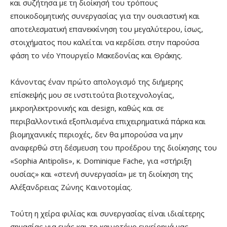
και συζήτησα με τη διοίκησή του τρόπους
εποικοδομητικής συνεργασίας για την ουσιαστική και
αποτελεσματική επανεκκίνηση του μεγαλύτερου, ίσως,
στοιχήματος που καλείται να κερδίσει στην παρούσα
φάση το νέο Υπουργείο Μακεδονίας και Θράκης.
Κάνοντας έναν πρώτο απολογισμό της διήμερης
επίσκεψής μου σε ινστιτούτα βιοτεχνολογίας,
μικροηλεκτρονικής και design, καθώς και σε
περιβαλλοντικά εξοπλισμένα επιχειρηματικά πάρκα και
βιομηχανικές περιοχές, δεν θα μπορούσα να μην
αναφερθώ στη δέσμευση του προέδρου της διοίκησης του
«Sophia Antipolis», κ. Dominique Fache, για «στήριξη
ουσίας» και «στενή συνεργασία» με τη διοίκηση της
Αλέξανδρειας Ζώνης Καινοτομίας.
Τούτη η χείρα φιλίας και συνεργασίας είναι ιδιαίτερης
σημασίας για εμάς και το καινοτόμο εγχείρημά μας.