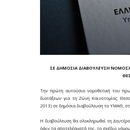
ΣΕ ΔΗΜΟΣΙΑ ΔΙΑΒΟΥΛΕΥΣΗ ΝΟΜΟΣΧ
ΘΕ
Την πρώτη αυτούσια νομοθετική του πρω
διατάξεων για τη Ζώνη Καινοτομίας Θεσσ
2013) σε δημόσια διαβούλευση το ΥΜΑΘ, στ
Η διαβούλευση θα ολοκληρωθεί τη Δευτέρα
όψιν τα αποτελέσματά της, το σχέδιο νόμο