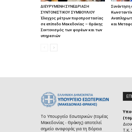
ΔΙΕΥΡΥΜΕΝΗ ΣΥΝΕΔΡΙΑΣΗ
Συνάντηση
ΣΥΝΤΟΝΙΣΤΙΚΟΥ ΣΥΜΒΟΥΛΙΟΥ
Κωνσταντίν
Έλεγχος μέτρων πυροπροστασίας
Αναπληρωτ
σε επίπεδο Μακεδονίας – Θράκης
και Μεταφ
Συντονισμός των φορέων και των
υπηρεσιών
ΕΠ
Υπο
Το Υπουργείο Εσωτερικών (τομέας
(το
Μακεδονίας - Θράκης) αποτελεί
Διοι
σημείο αναφοράς για τη Βόρεια
Τ.Κ.