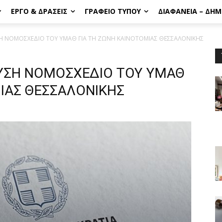
ΈΡΓΟ & ΔΡΆΣΕΙΣ
ΓΡΑΦΕΊΟ ΤΎΠΟΥ
ΔΙΑΦΆΝΕΙΑ – ΔΗ
Η ΝΟΜΟΣΧΕΔΙΟ ΤΟΥ ΥΜΑΘ ΓΙΑ ΤΗ ΖΩΝΗ ΚΑΙΝΟΤΟΜΙΑΣ ΘΕΣΣΑΛΟΝΙΚΗΣ
ΥΣΗ ΝΟΜΟΣΧΕΔΙΟ ΤΟΥ ΥΜΑΘ
ΜΙΑΣ ΘΕΣΣΑΛΟΝΙΚΗΣ