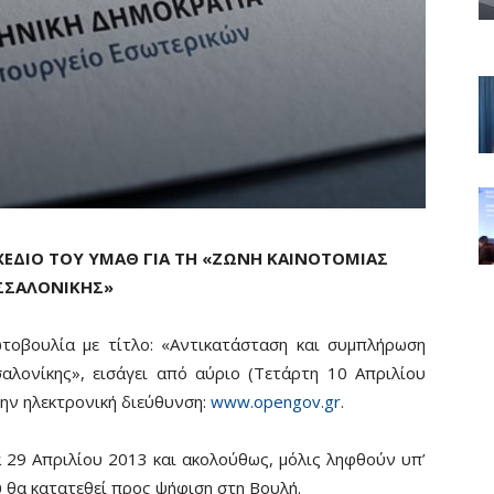
ΕΔΙΟ ΤΟΥ ΥΜΑΘ ΓΙΑ ΤΗ «ΖΩΝΗ ΚΑΙΝΟΤΟΜΙΑΣ
ΣΣΑΛΟΝΙΚΗΣ»
τοβουλία με τίτλο: «Αντικατάσταση και συμπλήρωση
αλονίκης», εισάγει από αύριο (Τετάρτη 10 Απριλίου
ην ηλεκτρονική διεύθυνση:
www.opengov.gr
.
 29 Απριλίου 2013 και ακολούθως, μόλις ληφθούν υπ’
υ θα κατατεθεί προς ψήφιση στη Βουλή.