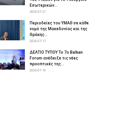
Εσωτερικών...
2026-07-21
Περιοδείες του ΥΜΑΘ σε κάθε
νομό της Μακεδονίας και της
Θράκης...
2026-07-17
ΔΕΛΤΙΟ ΤΥΠΟΥ Το 7ο Balkan
Forum ανέδειξε τις νέες
προοπτικές της...
2026-07-10