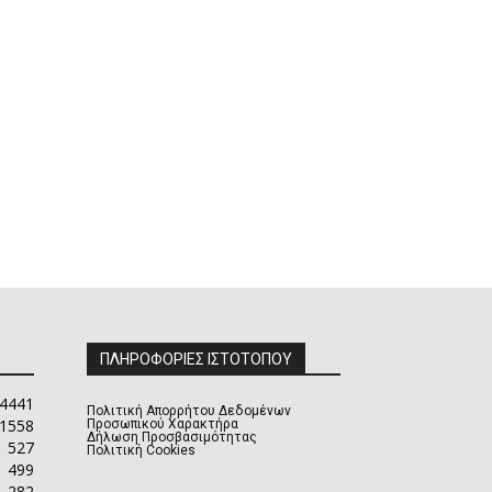
ΠΛΗΡΟΦΟΡΙΕΣ ΙΣΤΟΤΟΠΟΥ
4441
Πολιτική Απορρήτου Δεδομένων
1558
Προσωπικού Χαρακτήρα
Δήλωση Προσβασιμότητας
527
Πολιτική Cookies
499
282