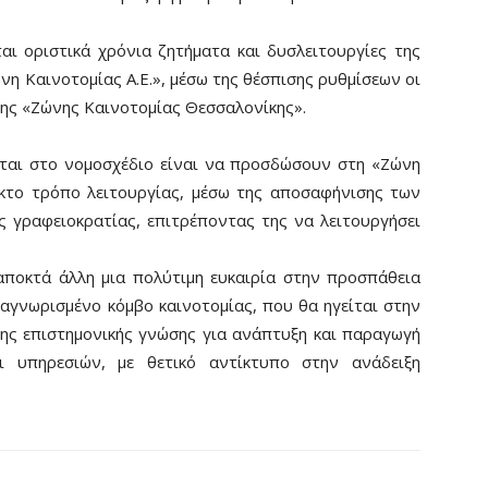
ι οριστικά χρόνια ζητήματα και δυσλειτουργίες της
νη Καινοτομίας Α.Ε.», μέσω της θέσπισης ρυθμίσεων οι
της «Ζώνης Καινοτομίας Θεσσαλονίκης».
ται στο νομοσχέδιο είναι να προσδώσουν στη «Ζώνη
ικτο τρόπο λειτουργίας, μέσω της αποσαφήνισης των
ς γραφειοκρατίας, επιτρέποντας της να λειτουργήσει
ποκτά άλλη μια πολύτιμη ευκαιρία στην προσπάθεια
ναγνωρισμένο κόμβο καινοτομίας, που θα ηγείται στην
της επιστημονικής γνώσης για ανάπτυξη και παραγωγή
ι υπηρεσιών, με θετικό αντίκτυπο στην ανάδειξη