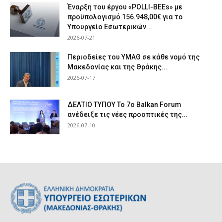
Έναρξη του έργου «POLLI-BEEs» με
προϋπολογισμό 156.948,00€ για το
Υπουργείο Εσωτερικών...
2026-07-21
Περιοδείες του ΥΜΑΘ σε κάθε νομό της
Μακεδονίας και της Θράκης...
2026-07-17
ΔΕΛΤΙΟ ΤΥΠΟΥ Το 7ο Balkan Forum
ανέδειξε τις νέες προοπτικές της...
2026-07-10