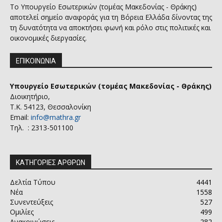
Το Υπουργείο Εσωτερικών (τομέας Μακεδονίας - Θράκης)
αποτελεί σημείο αναφοράς για τη Βόρεια Ελλάδα δίνοντας της
τη δυνατότητα να αποκτήσει φωνή και ρόλο στις πολιτικές και
οικονομικές διεργασίες.
ΕΠΙΚΟΙΝΩΝΙΑ
Υπουργείο Εσωτερικών (τομέας Μακεδονίας - Θράκης)
Διοικητήριο,
Τ.Κ. 54123, Θεσσαλονίκη
Email:
info@mathra.gr
Τηλ. : 2313-501100
ΚΑΤΗΓΟΡΙΕΣ ΑΡΘΡΩΝ
Δελτία Τύπου
4441
Νέα
1558
Συνεντεύξεις
527
Ομιλίες
499
Ανακοινώσεις
282