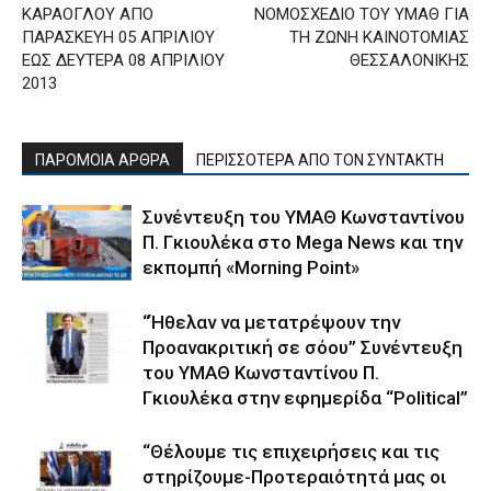
ΚΑΡΑΟΓΛΟΥ ΑΠΟ
ΝΟΜΟΣΧΕΔΙΟ ΤΟΥ ΥΜΑΘ ΓΙΑ
ΠΑΡΑΣΚΕΥΗ 05 ΑΠΡΙΛΙΟΥ
ΤΗ ΖΩΝΗ ΚΑΙΝΟΤΟΜΙΑΣ
ΕΩΣ ΔΕΥΤΕΡΑ 08 ΑΠΡΙΛΙΟΥ
ΘΕΣΣΑΛΟΝΙΚΗΣ
2013
ΠΑΡΟΜΟΙΑ ΑΡΘΡΑ
ΠΕΡΙΣΣΟΤΕΡΑ ΑΠΟ ΤΟΝ ΣΥΝΤΑΚΤΗ
Συνέντευξη του ΥΜΑΘ Κωνσταντίνου
Π. Γκιουλέκα στο Mega News και την
εκπομπή «Morning Point»
“Ήθελαν να μετατρέψουν την
Προανακριτική σε σόου” Συνέντευξη
του ΥΜΑΘ Κωνσταντίνου Π.
Γκιουλέκα στην εφημερίδα “Political”
“Θέλουμε τις επιχειρήσεις και τις
στηρίζουμε-Προτεραιότητά μας οι