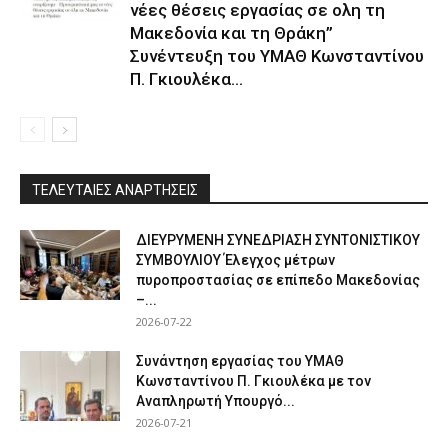
νέες θέσεις εργασίας σε ολη τη
Μακεδονία και τη Θράκη”
Συνέντευξη του ΥΜΑΘ Κωνσταντίνου
Π. Γκιουλέκα...
ΤΕΛΕΥΤΑΙΕΣ ΑΝΑΡΤΗΣΕΙΣ
ΔΙΕΥΡΥΜΕΝΗ ΣΥΝΕΔΡΙΑΣΗ ΣΥΝΤΟΝΙΣΤΙΚΟΥ
ΣΥΜΒΟΥΛΙΟΥ Έλεγχος μέτρων
πυροπροστασίας σε επίπεδο Μακεδονίας
–...
2026-07-22
Συνάντηση εργασίας του ΥΜΑΘ
Κωνσταντίνου Π. Γκιουλέκα με τον
Αναπληρωτή Υπουργό...
2026-07-21