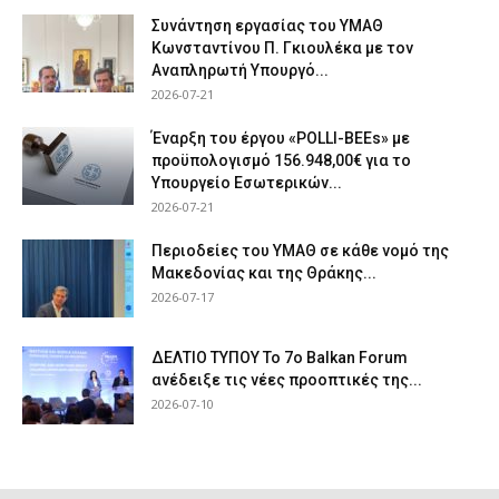
Συνάντηση εργασίας του ΥΜΑΘ
Κωνσταντίνου Π. Γκιουλέκα με τον
Αναπληρωτή Υπουργό...
2026-07-21
Έναρξη του έργου «POLLI-BEEs» με
προϋπολογισμό 156.948,00€ για το
Υπουργείο Εσωτερικών...
2026-07-21
Περιοδείες του ΥΜΑΘ σε κάθε νομό της
Μακεδονίας και της Θράκης...
2026-07-17
ΔΕΛΤΙΟ ΤΥΠΟΥ Το 7ο Balkan Forum
ανέδειξε τις νέες προοπτικές της...
2026-07-10