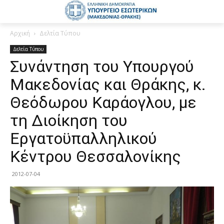
Αρχική
Δελτία Τύπου
Δελτία Τύπου
Συνάντηση του Υπουργού
Μακεδονίας και Θράκης, κ.
Θεόδωρου Καράογλου, με
τη Διοίκηση του
Εργατοϋπαλληλικού
Κέντρου Θεσσαλονίκης
2012-07-04