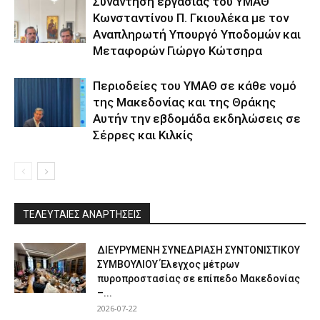
Συνάντηση εργασίας του ΥΜΑΘ
Κωνσταντίνου Π. Γκιουλέκα με τον
Αναπληρωτή Υπουργό Υποδομών και
Μεταφορών Γιώργο Κώτσηρα
Περιοδείες του ΥΜΑΘ σε κάθε νομό
της Μακεδονίας και της Θράκης
Αυτήν την εβδομάδα εκδηλώσεις σε
Σέρρες και Κιλκίς
ΤΕΛΕΥΤΑΙΕΣ ΑΝΑΡΤΗΣΕΙΣ
ΔΙΕΥΡΥΜΕΝΗ ΣΥΝΕΔΡΙΑΣΗ ΣΥΝΤΟΝΙΣΤΙΚΟΥ
ΣΥΜΒΟΥΛΙΟΥ Έλεγχος μέτρων
πυροπροστασίας σε επίπεδο Μακεδονίας
–...
2026-07-22