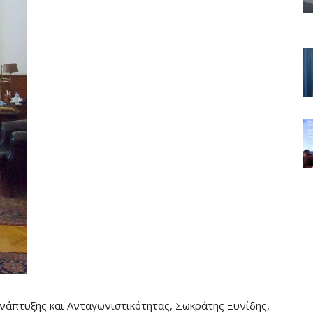
άπτυξης και Ανταγωνιστικότητας, Σωκράτης Ξυνίδης,