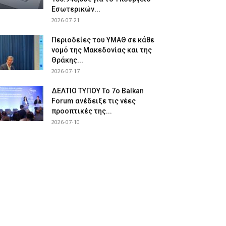
Εσωτερικών...
2026-07-21
Περιοδείες του ΥΜΑΘ σε κάθε
νομό της Μακεδονίας και της
Θράκης...
2026-07-17
ΔΕΛΤΙΟ ΤΥΠΟΥ Το 7ο Balkan
Forum ανέδειξε τις νέες
προοπτικές της...
2026-07-10