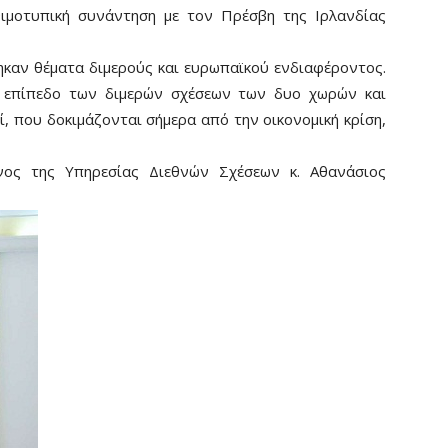
εθιμοτυπική συνάντηση με τον Πρέσβη της Ιρλανδίας
ηκαν θέματα διμερούς και ευρωπαϊκού ενδιαφέροντος.
ό επίπεδο των διμερών σχέσεων των δυο χωρών και
ί, που δοκιμάζονται σήμερα από την οικονομική κρίση,
νος της Υπηρεσίας Διεθνών Σχέσεων κ. Αθανάσιος