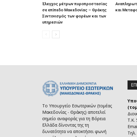
Έλεγχος μέτρων πυροπροστασίας
Αναπληρωτ
σε επίπεδο Μακεδονίας – Θράκης
και Μεταφ
Συντονισμός των φορέων και των
υπηρεσιών
ΕΠ
Υπο
Το Υπουργείο Εσωτερικών (τομέας
(το
Μακεδονίας - Θράκης) αποτελεί
Διοι
σημείο αναφοράς για τη Βόρεια
Τ.Κ.
Ελλάδα δίνοντας της τη
Emai
δυνατότητα να αποκτήσει φωνή
Τηλ.