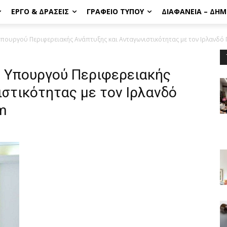
ΈΡΓΟ & ΔΡΆΣΕΙΣ
ΓΡΑΦΕΊΟ ΤΎΠΟΥ
ΔΙΑΦΆΝΕΙΑ – ΔΗ
ουργού Περιφερειακής Ανάπτυξης και Ανταγωνιστικότητας με τον Ιρλανδό Π
 Υπουργού Περιφερειακής
στικότητας με τον Ιρλανδό
m