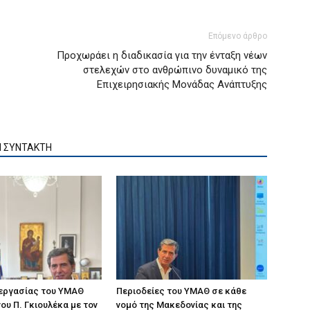
Επόμενο άρθρο
Προχωράει η διαδικασία για την ένταξη νέων
στελεχών στο ανθρώπινο δυναμικό της
Επιχειρησιακής Μονάδας Ανάπτυξης
Ν ΣΥΝΤΑΚΤΗ
 εργασίας του ΥΜΑΘ
Περιοδείες του ΥΜΑΘ σε κάθε
ου Π. Γκιουλέκα με τον
νομό της Μακεδονίας και της