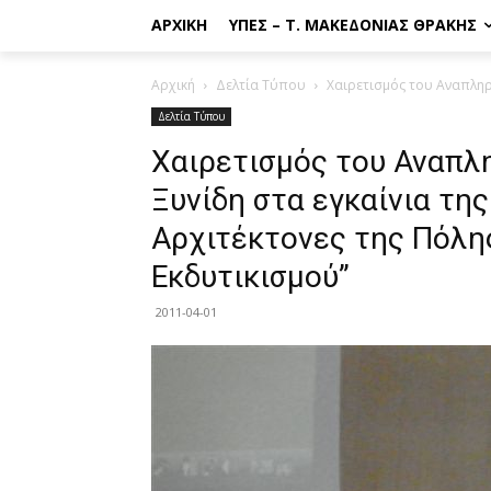
ΑΡΧΙΚΉ
ΥΠΕΣ – Τ. ΜΑΚΕΔΟΝΊΑΣ ΘΡΆΚΗΣ
Αρχική
Δελτία Τύπου
Χαιρετισμός του Αναπληρ
Δελτία Τύπου
Χαιρετισμός του Αναπ
Ξυνίδη στα εγκαίνια τη
Αρχιτέκτονες της Πόλη
Εκδυτικισμού”
2011-04-01