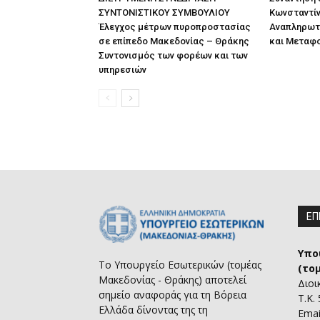
ΣΥΝΤΟΝΙΣΤΙΚΟΥ ΣΥΜΒΟΥΛΙΟΥ
Κωνσταντίν
Έλεγχος μέτρων πυροπροστασίας
Αναπληρωτ
σε επίπεδο Μακεδονίας – Θράκης
και Μεταφ
Συντονισμός των φορέων και των
υπηρεσιών
ΕΠ
Υπο
Το Υπουργείο Εσωτερικών (τομέας
(το
Μακεδονίας - Θράκης) αποτελεί
Διοι
σημείο αναφοράς για τη Βόρεια
Τ.Κ.
Ελλάδα δίνοντας της τη
Emai