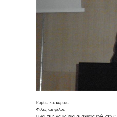
Κυρίες και κύριοι,
Φίλες και φίλοι,
Είναι τιμή να βρίσκομαι σήμερα εδώ, στη Θ