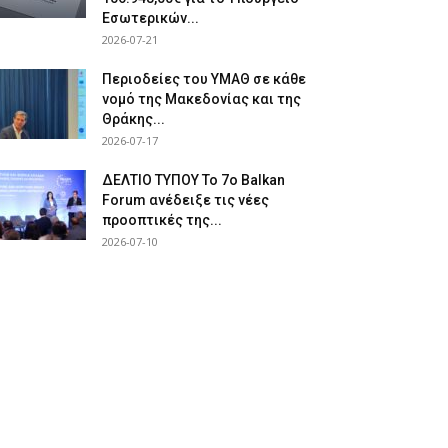
Εσωτερικών...
2026-07-21
Περιοδείες του ΥΜΑΘ σε κάθε
νομό της Μακεδονίας και της
Θράκης...
2026-07-17
ΔΕΛΤΙΟ ΤΥΠΟΥ Το 7ο Balkan
Forum ανέδειξε τις νέες
προοπτικές της...
2026-07-10