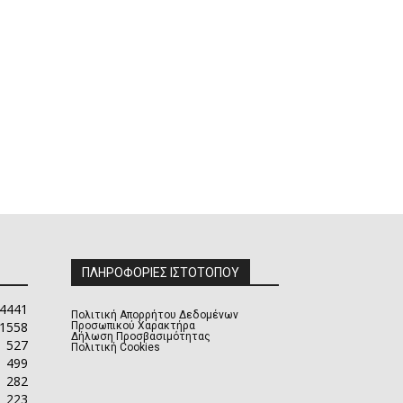
ΠΛΗΡΟΦΟΡΙΕΣ ΙΣΤΟΤΟΠΟΥ
4441
Πολιτική Απορρήτου Δεδομένων
1558
Προσωπικού Χαρακτήρα
Δήλωση Προσβασιμότητας
527
Πολιτική Cookies
499
282
223