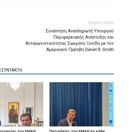
Επόμενο άρθρο
Συνάντηση Αναπληρωτή Υπουργού
Περιφερειακής Ανάπτυξης και
Ανταγωνιστικότητας Σωκράτη Ξυνίδη με τον
Αμερικανό Πρέσβη Daniel B. Smith
Ν ΣΥΝΤΑΚΤΗ
 εργασίας του ΥΜΑΘ
Περιοδείες του ΥΜΑΘ σε κάθε