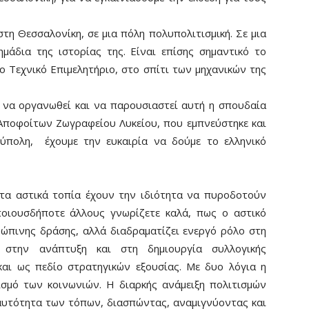
στη Θεσσαλονίκη, σε μια πόλη πολυπολιτισμική. Σε μια
μάδια της ιστορίας της. Είναι επίσης σημαντικό το
το Τεχνικό Επιμελητήριο, στο σπίτι των μηχανικών της
 να οργανωθεί και να παρουσιαστεί αυτή η σπουδαία
 Αποφοίτων Ζωγραφείου Λυκείου, που εμπνεύστηκε και
ύπολη, έχουμε την ευκαιρία να δούμε το ελληνικό
 τα αστικά τοπία έχουν την ιδιότητα να πυροδοτούν
ποιουσδήποτε άλλους γνωρίζετε καλά, πως ο αστικό
ώπινης δράσης, αλλά διαδραματίζει ενεργό ρόλο στη
 στην ανάπτυξη και στη δημιουργία συλλογικής
και ως πεδίο στρατηγικών εξουσίας. Με δυο λόγια η
ισμό των κοινωνιών. Η διαρκής ανάμειξη πολιτισμών
ταυτότητα των τόπων, διασπώντας, αναμιγνύοντας και