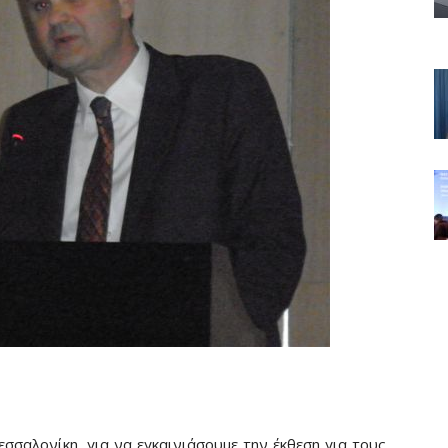
εσσαλονίκη, για να εγκαινιάσουμε την έκθεση για τους