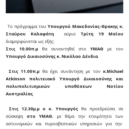
Το πρόγραμμα του
Υπουργού Μακεδονίας-Θρακης κ.
Σταύρου Καλαφάτη
αύριο
Τρίτη 19 Μαΐου
διαμορφώνεται ως εξής:
Στις 10.00π.μ
θα συναντηθεί στο
ΥΜΑΘ
με τον
Υπουργό Δικαιοσύνης κ. Νικόλαο Δένδια
.
Στις 11.00π.μ
θα έχει συνάντηση με τον
κ.Michael
Atkinson πολιτειακό Υπουργό Δικαιοσύνης και
πολυπολιτισμικών υποθέσεων Νοτίου
Αυστραλίας
.
Στις 12.30μ.μ ο κ. Υπουργός
θα προεδρεύσει σε
σύσκεψη
στο ΥΜΑΘ
, με θέμα την ετοιμότητα των
αστυνομικών και πυροσβεστικών υπηρεσιών για την