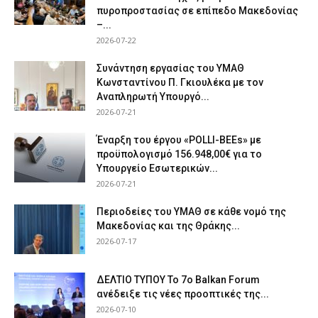
πυροπροστασίας σε επίπεδο Μακεδονίας
–...
2026-07-22
Συνάντηση εργασίας του ΥΜΑΘ
Κωνσταντίνου Π. Γκιουλέκα με τον
Αναπληρωτή Υπουργό...
2026-07-21
Έναρξη του έργου «POLLI-BEEs» με
προϋπολογισμό 156.948,00€ για το
Υπουργείο Εσωτερικών...
2026-07-21
Περιοδείες του ΥΜΑΘ σε κάθε νομό της
Μακεδονίας και της Θράκης...
2026-07-17
ΔΕΛΤΙΟ ΤΥΠΟΥ Το 7ο Balkan Forum
ανέδειξε τις νέες προοπτικές της...
2026-07-10