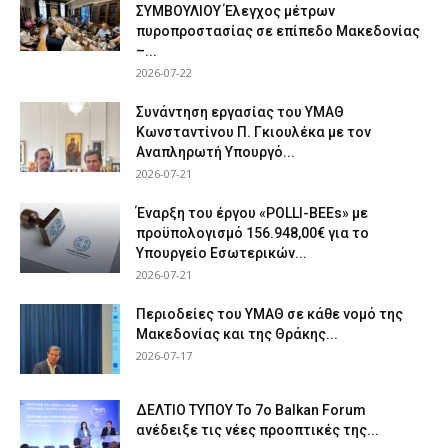
ΣΥΜΒΟΥΛΙΟΥ Έλεγχος μέτρων
πυροπροστασίας σε επίπεδο Μακεδονίας
–...
2026-07-22
Συνάντηση εργασίας του ΥΜΑΘ
Κωνσταντίνου Π. Γκιουλέκα με τον
Αναπληρωτή Υπουργό...
2026-07-21
Έναρξη του έργου «POLLI-BEEs» με
προϋπολογισμό 156.948,00€ για το
Υπουργείο Εσωτερικών...
2026-07-21
Περιοδείες του ΥΜΑΘ σε κάθε νομό της
Μακεδονίας και της Θράκης...
2026-07-17
ΔΕΛΤΙΟ ΤΥΠΟΥ Το 7ο Balkan Forum
ανέδειξε τις νέες προοπτικές της...