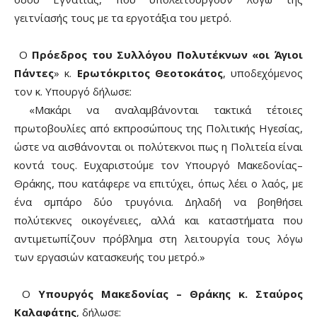
γειτνίασής τους με τα εργοτάξια του μετρό.
Ο
Πρόεδρος του Συλλόγου Πολυτέκνων «οι Άγιοι
Πάντες
» κ.
Ερωτόκριτος Θεοτοκάτος
, υποδεχόμενος
τον κ. Υπουργό δήλωσε:
«Μακάρι να αναλαμβάνονται τακτικά τέτοιες
πρωτοβουλίες από εκπροσώπους της Πολιτικής Ηγεσίας,
ώστε να αισθάνονται οι πολύτεκνοι πως η Πολιτεία είναι
κοντά τους. Ευχαριστούμε τον Υπουργό Μακεδονίας–
Θράκης, που κατάφερε να επιτύχει, όπως λέει ο λαός, με
ένα σμπάρο δύο τρυγόνια. Δηλαδή να βοηθήσει
πολύτεκνες οικογένειες, αλλά και καταστήματα που
αντιμετωπίζουν πρόβλημα στη λειτουργία τους λόγω
των εργασιών κατασκευής του μετρό.»
Ο
Υπουργός Μακεδονίας – Θράκης κ. Σταύρος
Καλαφάτης
, δήλωσε: