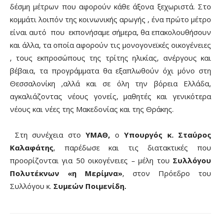
δέσμη μέτρων που αφορούν κάθε άξονα ξεχωριστά. Στο
κομμάτι λοιπόν της κοινωνικής αρωγής , ένα πρώτο μέτρο
είναι αυτό που εκπονήσαμε σήμερα, θα επακολουθήσουν
και άλλα, τα οποία αφορούν τις μονογονεϊκές οικογένειες
, τους εκπροσώπους της τρίτης ηλικίας, ανέργους και
βέβαια, τα προγράμματα θα εξαπλωθούν όχι μόνο στη
Θεσσαλονίκη ,αλλά και σε όλη την βόρεια Ελλάδα,
αγκαλιάζοντας νέους γονείς, μαθητές και γενικότερα
νέους και νέες της Μακεδονίας και της Θράκης.
Στη συνέχεια στο
ΥΜΑΘ,
ο
Υπουργός κ. Σταύρος
Καλαφάτης
, παρέδωσε και τις διατακτικές που
προορίζονται για 50 οικογένειες – μέλη του
Συλλόγου
Πολυτέκνων «η Μερίμνα»
, στον Πρόεδρο του
Συλλόγου κ.
Συμεών Ποιμενίδη.