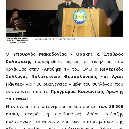
Ο
Υπουργός Μακεδονίας – Θράκης κ. Σταύρος
Καλαφάτης
παραβρέθηκε σήμερα σε εκδήλωση που
οργάνωσε στην «Αποθήκη 1» του ΟΛΘ ο
Κεντρικός
Σύλλογος Πολυτέκνων Θεσσαλονίκης «οι Άγιοι
Πάντες
» για 100 οικογένειες – μέλη του συλλόγου, που
ενισχύονται από το
Πρόγραμμα Κοινωνικής Αρωγής
του ΥΜΑΘ.
Η ενίσχυση που κατανέμεται σε δύο δόσεις
των 30.000
ευρώ
, αφορά τη συνδυαστική δράση στήριξης
πολυτέκνων οικογενειών και των καταστημάτων της
οδού Εγνατίας, που υπολειτουργούν λόγω της