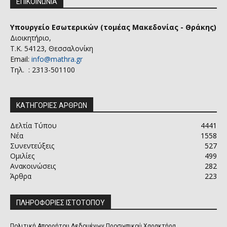
ΕΠΙΚΟΙΝΩΝΙΑ
Υπουργείο Εσωτερικών (τομέας Μακεδονίας - Θράκης)
Διοικητήριο,
Τ.Κ. 54123, Θεσσαλονίκη
Email:
info@mathra.gr
Τηλ. : 2313-501100
ΚΑΤΗΓΟΡΙΕΣ ΑΡΘΡΩΝ
Δελτία Τύπου
4441
Νέα
1558
Συνεντεύξεις
527
Ομιλίες
499
Ανακοινώσεις
282
Άρθρα
223
ΠΛΗΡΟΦΟΡΙΕΣ ΙΣΤΟΤΟΠΟΥ
Πολιτική Απορρήτου Δεδομένων Προσωπικού Χαρακτήρα