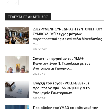
ΤΕΛΕΥΤΑΙΕΣ ΑΝΑΡΤΗΣΕΙΣ
ΔΙΕΥΡΥΜΕΝΗ ΣΥΝΕΔΡΙΑΣΗ ΣΥΝΤΟΝΙΣΤΙΚΟΥ
ΣΥΜΒΟΥΛΙΟΥ Έλεγχος μέτρων
πυροπροστασίας σε επίπεδο Μακεδονίας
–...
2026-07-22
Συνάντηση εργασίας του ΥΜΑΘ
Κωνσταντίνου Π. Γκιουλέκα με τον
Αναπληρωτή Υπουργό...
2026-07-21
Έναρξη του έργου «POLLI-BEEs» με
προϋπολογισμό 156.948,00€ για το
Υπουργείο Εσωτερικών...
2026-07-21
Περιοδείες του ΥΜΑΘ σε κάθε νομό της