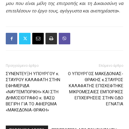
μου που είναι μέλη της επιτροπής και τη Δικαιοσύνη να
επιτελέσουν το έργο τους, αγόγγυστα και ανεπηρέαστα
».
Προηγούμενο άρθρο
Επόμενο άρθρο
ΣΥΝΕΝΤΕΥΞΗ ΥΠΟΥΡΓΟΥ κ.
O ΥΠΟΥΡΓΟΣ ΜΑΚΕΔΟΝΙΑΣ-
ΣΤΑΥΡΟΥ ΚΑΛΑΦΑΤΗ ΣΤΗΝ
ΘΡΑΚΗΣ κ.ΣΤΑΥΡΟΣ
ΕΦΗΜΕΡΙΔΑ
ΚΑΛΑΦΑΤΗΣ ΕΠΙΣΚΕΦΤΗΚΕ
«ΝΑΥΤΕΜΠΟΡΙΚΗ» ΚΑΙ ΣΤΗ
ΜΙΚΡΟΜΕΣΑΙΕΣ ΕΜΠΟΡΙΚΕΣ
ΔΗΜΟΣΙΟΓΡΑΦΟ κ. ΒΑΣΩ
ΕΠΙΧΕΙΡΗΣΕΙΣ ΣΤΗΝ ΟΔΟ
ΒΕΓΙΡΗ ΓΙΑ ΤΟ ΑΦΙΕΡΩΜΑ
ΕΓΝΑΤΙΑ
«ΜΑΚΕΔΟΝΙΑ-ΘΡΑΚΗ»