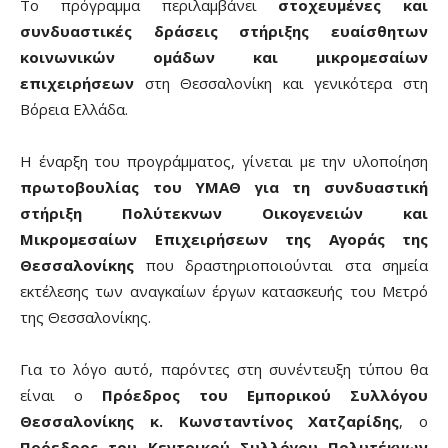
Το πρόγραμμα περιλαμβάνει
στοχευμένες και
συνδυαστικές δράσεις στήριξης ευαίσθητων
κοινωνικών ομάδων και μικρομεσαίων
επιχειρήσεων
στη Θεσσαλονίκη και γενικότερα στη
Βόρεια Ελλάδα.
Η έναρξη του προγράμματος, γίνεται με την υλοποίηση
πρωτοβουλίας του ΥΜΑΘ για τη συνδυαστική
στήριξη Πολύτεκνων Οικογενειών και
Μικρομεσαίων Επιχειρήσεων της Αγοράς της
Θεσσαλονίκης
που δραστηριοποιούνται στα σημεία
εκτέλεσης των αναγκαίων έργων κατασκευής του Μετρό
της Θεσσαλονίκης.
Για το λόγο αυτό, παρόντες στη συνέντευξη τύπου θα
είναι ο
Πρόεδρος του Εμπορικού Συλλόγου
Θεσσαλονίκης κ. Κωνσταντίνος Χατζαρίδης
, ο
Πρόεδρος του Κεντρικού Συλλόγου Πολυτέκνων