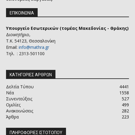
ΕΠΙΚΟΙΝΩΝΙΑ
Υπουργείο Εσωτερικών (τομέας Μακεδονίας - Θράκης)
Διοικητήριο,
Τ.Κ. 54123, Θεσσαλονίκη
Email:
info@mathra.gr
Τηλ. : 2313-501100
ΚΑΤΗΓΟΡΙΕΣ ΑΡΘΡΩΝ
Δελτία Τύπου
4441
Νέα
1558
Συνεντεύξεις
527
Ομιλίες
499
Ανακοινώσεις
282
Άρθρα
223
ΠΛΗΡΟΦΟΡΙΕΣ ΙΣΤΟΤΟΠΟΥ