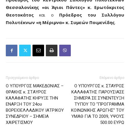
Θεσσαλονίκης «οι Άγιοι Πάντες» κ. Ερωτόκριτος
Θεοτοκάτος
και ο
Πρόεδρος του Συλλόγου
Πολυτέκνων «η Μέριμνα» κ. Συμεών Ποιμενίδης
.
Προηγούμενο άρθρο
Επόμενο άρθρο
Ο ΥΠΟΥΡΓΟΣ ΜΑΚΕΔΟΝΙΑΣ –
Ο ΥΠΟΥΡΓΟΣ κ. ΣΤΑΥΡΟΣ
ΘΡΑΚΗΣ κ. ΣΤAΥΡΟΣ
ΚΑΛΑΦΑΤΗΣ ΠΑΡΟΥΣΙΑΣΕ
ΚΑΛΑΦΑΤΗΣ ΚΗΡΥΞΕ ΤΗΝ
ΣΗΜΕΡΑ ΣΕ ΣΥΝΕΝΤΕΥΞΗ
ΕΝΑΡΞΗ ΤΟΥ 24ου
ΤΥΠΟΥ ΤΟ “ΠΡΟΓΡΑΜΜΑ
ΒΟΡΕΙΟΕΛΛΑΔΙΚΟΥ ΙΑΤΡΙΚΟΥ
ΚΟΙΝΩΝΙΚΗΣ ΑΡΩΓΗΣ” ΤΟΥ
ΣΥΝΕΔΡΙΟΥ – ΣΗΜΕΙΑ
ΥΜΑΘ ΓΙΑ ΤΟ 2009, ΥΨΟΥΣ
ΧΑΙΡΕΤΙΣΜΟΥ
500.00 ΕΥΡΩ