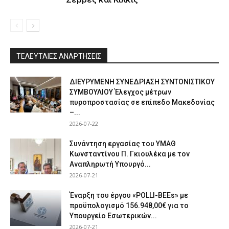
ΤΕΛΕΥΤΑΙΕΣ ΑΝΑΡΤΗΣΕΙΣ
ΔΙΕΥΡΥΜΕΝΗ ΣΥΝΕΔΡΙΑΣΗ ΣΥΝΤΟΝΙΣΤΙΚΟΥ
ΣΥΜΒΟΥΛΙΟΥ Έλεγχος μέτρων
πυροπροστασίας σε επίπεδο Μακεδονίας
–...
2026-07-22
Συνάντηση εργασίας του ΥΜΑΘ
Κωνσταντίνου Π. Γκιουλέκα με τον
Αναπληρωτή Υπουργό...
2026-07-21
Έναρξη του έργου «POLLI-BEEs» με
προϋπολογισμό 156.948,00€ για το
Υπουργείο Εσωτερικών...
2026-07-21