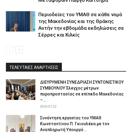
Περιοδείες του ΥΜΑΘ σε κάθε νομό
της Μακεδονίας και της Θράκης
Αυτήν την εβδομάδα εκδηλώσεις σε
Σέρρες και Κιλκίς
ΤΕΛΕΥΤΑΙΕΣ ΑΝΑΡΤΗΣΕΙΣ
ΔΙΕΥΡΥΜΕΝΗ ΣΥΝΕΔΡΙΑΣΗ ΣΥΝΤΟΝΙΣΤΙΚΟΥ
ΣΥΜΒΟΥΛΙΟΥ Έλεγχος μέτρων
πυροπροστασίας σε επίπεδο Μακεδονίας
–...
2026-07-22
Συνάντηση εργασίας του ΥΜΑΘ
Κωνσταντίνου Π. Γκιουλέκα με τον
Αναπληρωτή Υπουργό...