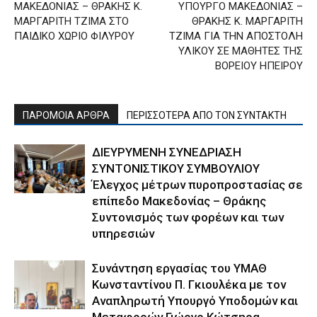
ΜΑΚΕΔΟΝΙΑΣ – ΘΡΑΚΗΣ Κ.
ΥΠΟΥΡΓΟ ΜΑΚΕΔΟΝΙΑΣ –
ΜΑΡΓΑΡΙΤΗ ΤΖΙΜΑ ΣΤΟ
ΘΡΑΚΗΣ Κ. ΜΑΡΓΑΡΙΤΗ
ΠΑΙΔΙΚΟ ΧΩΡΙΟ ΦΙΛΥΡΟΥ
ΤΖΙΜΑ ΓΙΑ ΤΗΝ ΑΠΟΣΤΟΛΗ
ΥΛΙΚΟΥ ΣΕ ΜΑΘΗΤΕΣ ΤΗΣ
ΒΟΡΕΙΟΥ ΗΠΕΙΡΟΥ
ΠΑΡΟΜΟΙΑ ΑΡΘΡΑ
ΠΕΡΙΣΣΟΤΕΡΑ ΑΠΟ ΤΟΝ ΣΥΝΤΑΚΤΗ
ΔΙΕΥΡΥΜΕΝΗ ΣΥΝΕΔΡΙΑΣΗ
ΣΥΝΤΟΝΙΣΤΙΚΟΥ ΣΥΜΒΟΥΛΙΟΥ
Έλεγχος μέτρων πυροπροστασίας σε
επίπεδο Μακεδονίας – Θράκης
Συντονισμός των φορέων και των
υπηρεσιών
Συνάντηση εργασίας του ΥΜΑΘ
Κωνσταντίνου Π. Γκιουλέκα με τον
Αναπληρωτή Υπουργό Υποδομών και
Μεταφορών Γιώργο Κώτσηρα