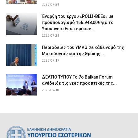
2026-07-21
Έναρξη του έργου «POLLI-BEEs» με
προϋπολογισμό 156.948,00€ για το
Υπουργείο Εσωτερικών...
2026-07-21
Περιοδείες του ΥΜΑΘ σε κάθε νομό της
Μακεδονίας και της Θράκης...
2026-07-17
ΔΕΛΤΙΟ ΤΥΠΟΥ Το 7ο Balkan Forum
ανέδειξε τις νέες προοπτικές της...
2026-07-10