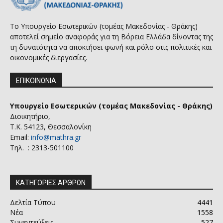
Το Υπουργείο Εσωτερικών (τομέας Μακεδονίας - Θράκης)
αποτελεί σημείο αναφοράς για τη Βόρεια Ελλάδα δίνοντας της
τη δυνατότητα να αποκτήσει φωνή και ρόλο στις πολιτικές και
οικονομικές διεργασίες.
ΕΠΙΚΟΙΝΩΝΙΑ
Υπουργείο Εσωτερικών (τομέας Μακεδονίας - Θράκης)
Διοικητήριο,
Τ.Κ. 54123, Θεσσαλονίκη
Email:
info@mathra.gr
Τηλ. : 2313-501100
ΚΑΤΗΓΟΡΙΕΣ ΑΡΘΡΩΝ
Δελτία Τύπου
4441
Νέα
1558
Συνεντεύξεις
527