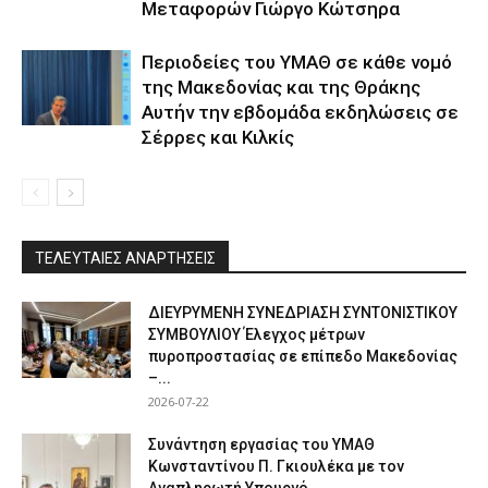
Μεταφορών Γιώργο Κώτσηρα
Περιοδείες του ΥΜΑΘ σε κάθε νομό
της Μακεδονίας και της Θράκης
Αυτήν την εβδομάδα εκδηλώσεις σε
Σέρρες και Κιλκίς
ΤΕΛΕΥΤΑΙΕΣ ΑΝΑΡΤΗΣΕΙΣ
ΔΙΕΥΡΥΜΕΝΗ ΣΥΝΕΔΡΙΑΣΗ ΣΥΝΤΟΝΙΣΤΙΚΟΥ
ΣΥΜΒΟΥΛΙΟΥ Έλεγχος μέτρων
πυροπροστασίας σε επίπεδο Μακεδονίας
–...
2026-07-22
Συνάντηση εργασίας του ΥΜΑΘ
Κωνσταντίνου Π. Γκιουλέκα με τον