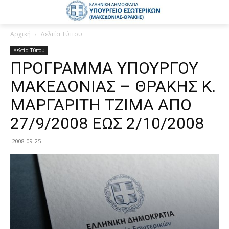
Αρχική
Δελτία Τύπου
Δελτία Τύπου
ΠΡΟΓΡΑΜΜΑ ΥΠΟΥΡΓΟΥ
ΜΑΚΕΔΟΝΙΑΣ – ΘΡΑΚΗΣ Κ.
ΜΑΡΓΑΡΙΤΗ ΤΖΙΜΑ ΑΠΟ
27/9/2008 ΕΩΣ 2/10/2008
2008-09-25