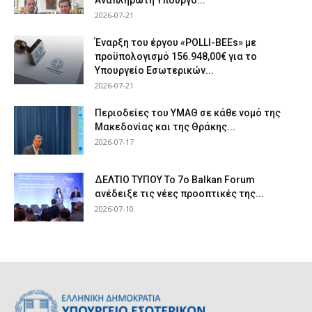
Αναπληρωτή Υπουργό...
2026-07-21
Έναρξη του έργου «POLLI-BEEs» με
προϋπολογισμό 156.948,00€ για το
Υπουργείο Εσωτερικών...
2026-07-21
Περιοδείες του ΥΜΑΘ σε κάθε νομό της
Μακεδονίας και της Θράκης...
2026-07-17
ΔΕΛΤΙΟ ΤΥΠΟΥ Το 7ο Balkan Forum
ανέδειξε τις νέες προοπτικές της...
2026-07-10