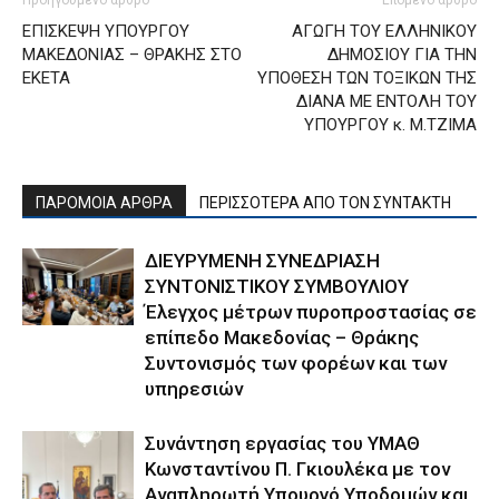
Προηγούμενο άρθρο
Επόμενο άρθρο
ΕΠΙΣΚΕΨΗ ΥΠΟΥΡΓΟΥ
ΑΓΩΓΗ ΤΟΥ ΕΛΛΗΝΙΚΟΥ
ΜΑΚΕΔΟΝΙΑΣ – ΘΡΑΚΗΣ ΣΤΟ
ΔΗΜΟΣΙΟΥ ΓΙΑ ΤΗΝ
ΕΚΕΤΑ
ΥΠΟΘΕΣΗ ΤΩΝ ΤΟΞΙΚΩΝ ΤΗΣ
ΔΙΑΝΑ ΜΕ ΕΝΤΟΛΗ ΤΟΥ
ΥΠΟΥΡΓΟΥ κ. Μ.ΤΖΙΜΑ
ΠΑΡΟΜΟΙΑ ΑΡΘΡΑ
ΠΕΡΙΣΣΟΤΕΡΑ ΑΠΟ ΤΟΝ ΣΥΝΤΑΚΤΗ
ΔΙΕΥΡΥΜΕΝΗ ΣΥΝΕΔΡΙΑΣΗ
ΣΥΝΤΟΝΙΣΤΙΚΟΥ ΣΥΜΒΟΥΛΙΟΥ
Έλεγχος μέτρων πυροπροστασίας σε
επίπεδο Μακεδονίας – Θράκης
Συντονισμός των φορέων και των
υπηρεσιών
Συνάντηση εργασίας του ΥΜΑΘ
Κωνσταντίνου Π. Γκιουλέκα με τον
Αναπληρωτή Υπουργό Υποδομών και