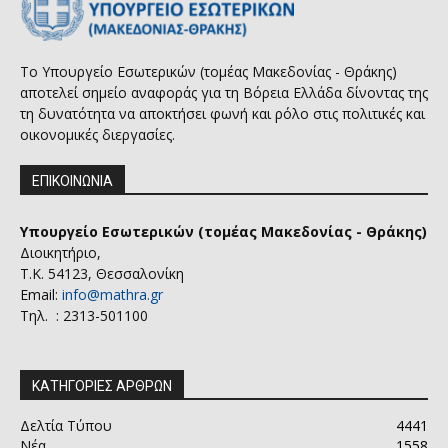
Το Υπουργείο Εσωτερικών (τομέας Μακεδονίας - Θράκης)
αποτελεί σημείο αναφοράς για τη Βόρεια Ελλάδα δίνοντας της
τη δυνατότητα να αποκτήσει φωνή και ρόλο στις πολιτικές και
οικονομικές διεργασίες.
ΕΠΙΚΟΙΝΩΝΙΑ
Υπουργείο Εσωτερικών (τομέας Μακεδονίας - Θράκης)
Διοικητήριο,
Τ.Κ. 54123, Θεσσαλονίκη
Email:
info@mathra.gr
Τηλ. : 2313-501100
ΚΑΤΗΓΟΡΙΕΣ ΑΡΘΡΩΝ
Δελτία Τύπου
4441
Νέα
1558