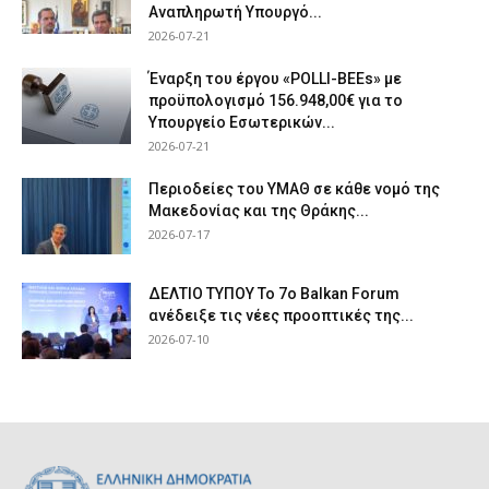
Αναπληρωτή Υπουργό...
2026-07-21
Έναρξη του έργου «POLLI-BEEs» με
προϋπολογισμό 156.948,00€ για το
Υπουργείο Εσωτερικών...
2026-07-21
Περιοδείες του ΥΜΑΘ σε κάθε νομό της
Μακεδονίας και της Θράκης...
2026-07-17
ΔΕΛΤΙΟ ΤΥΠΟΥ Το 7ο Balkan Forum
ανέδειξε τις νέες προοπτικές της...
2026-07-10