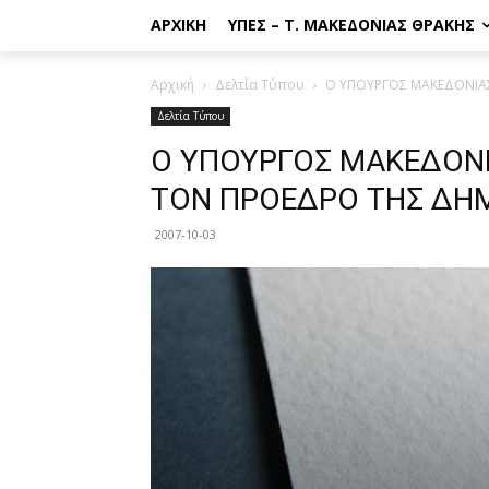
ΑΡΧΙΚΉ
ΥΠΕΣ – Τ. ΜΑΚΕΔΟΝΊΑΣ ΘΡΆΚΗΣ
Αρχική
Δελτία Τύπου
Ο ΥΠΟΥΡΓΟΣ ΜΑΚΕΔΟΝΙΑΣ
Δελτία Τύπου
Ο ΥΠΟΥΡΓΟΣ ΜΑΚΕΔΟΝΙ
ΤΟΝ ΠΡΟΕΔΡΟ ΤΗΣ ΔΗ
2007-10-03