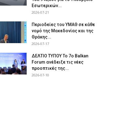
Εσωτερικών...
2026-07-21
Περιοδείες του ΥΜΑΘ σε κάθε
νομό της Μακεδονίας και της
Θράκης...
2026-07-17
ΔΕΛΤΙΟ ΤΥΠΟΥ Το 7ο Balkan
Forum ανέδειξε τις νέες
προοπτικές της...
2026-07-10