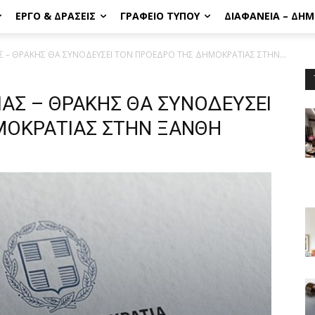
ΈΡΓΟ & ΔΡΆΣΕΙΣ
ΓΡΑΦΕΊΟ ΤΎΠΟΥ
ΔΙΑΦΆΝΕΙΑ – ΔΗ
 – ΘΡΑΚΗΣ ΘΑ ΣΥΝΟΔΕΥΣΕΙ ΤΟΝ ΠΡΟΕΔΡΟ ΤΗΣ ΔΗΜΟΚΡΑΤΙΑΣ ΣΤΗΝ...
ΑΣ – ΘΡΑΚΗΣ ΘΑ ΣΥΝΟΔΕΥΣΕΙ
ΜΟΚΡΑΤΙΑΣ ΣΤΗΝ ΞΑΝΘΗ