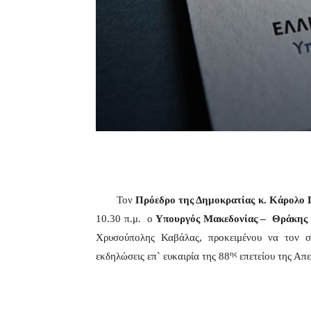
Τον
Πρόεδρο της Δημοκρατίας κ. Κάρολο 
10.30 π.μ.
ο
Υπουργός Μακεδονίας – Θράκης κ
Χρυσούπολης Καβάλας, προκειμένου να τον συ
ης
εκδηλώσεις επ` ευκαιρία της 88
επετείου της Απ