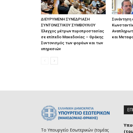
ΔΙΕΥΡΥΜΕΝΗ ΣΥΝΕΔΡΙΑΣΗ
Συνάντηση
ΣΥΝΤΟΝΙΣΤΙΚΟΥ ΣΥΜΒΟΥΛΙΟΥ
Κωνσταντίν
Έλεγχος μέτρων πυροπροστασίας
Αναπληρωτ
σε επίπεδο Μακεδονίας – Θράκης
και Μεταφ
Συντονισμός των φορέων και των
υπηρεσιών
ΕΠ
Υπο
Το Υπουργείο Εσωτερικών (τομέας
(το