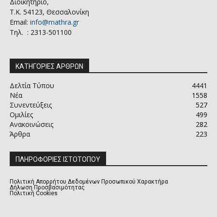
Διοικητήριο,
Τ.Κ. 54123, Θεσσαλονίκη
Email:
info@mathra.gr
Τηλ. : 2313-501100
ΚΑΤΗΓΟΡΙΕΣ ΑΡΘΡΩΝ
Δελτία Τύπου
4441
Νέα
1558
Συνεντεύξεις
527
Ομιλίες
499
Ανακοινώσεις
282
Άρθρα
223
ΠΛΗΡΟΦΟΡΙΕΣ ΙΣΤΟΤΟΠΟΥ
Πολιτική Απορρήτου Δεδομένων Προσωπικού Χαρακτήρα
Δήλωση Προσβασιμότητας
Πολιτική Cookies