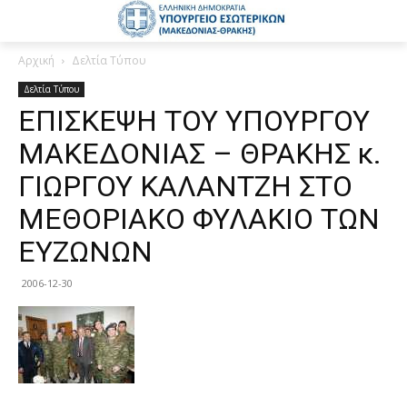
Αρχική
Δελτία Τύπου
Δελτία Τύπου
ΕΠΙΣΚΕΨΗ ΤΟΥ ΥΠΟΥΡΓΟΥ
ΜΑΚΕΔΟΝΙΑΣ – ΘΡΑΚΗΣ κ.
ΓΙΩΡΓΟΥ ΚΑΛΑΝΤΖΗ ΣΤΟ
ΜΕΘΟΡΙΑΚΟ ΦΥΛΑΚΙΟ ΤΩΝ
ΕΥΖΩΝΩΝ
2006-12-30