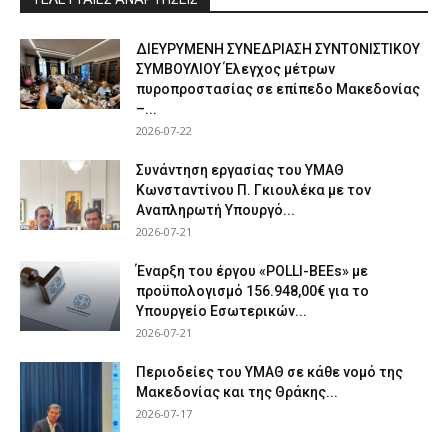
ΔΙΕΥΡΥΜΕΝΗ ΣΥΝΕΔΡΙΑΣΗ ΣΥΝΤΟΝΙΣΤΙΚΟΥ
ΣΥΜΒΟΥΛΙΟΥ Έλεγχος μέτρων
πυροπροστασίας σε επίπεδο Μακεδονίας
–...
2026-07-22
Συνάντηση εργασίας του ΥΜΑΘ
Κωνσταντίνου Π. Γκιουλέκα με τον
Αναπληρωτή Υπουργό...
2026-07-21
Έναρξη του έργου «POLLI-BEEs» με
προϋπολογισμό 156.948,00€ για το
Υπουργείο Εσωτερικών...
2026-07-21
Περιοδείες του ΥΜΑΘ σε κάθε νομό της
Μακεδονίας και της Θράκης...
2026-07-17