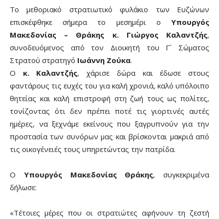
Το μεθοριακό στρατιωτικό φυλάκιο των Ευζώνων
επισκέφθηκε σήμερα το μεσημέρι ο
Υπουργός
Μακεδονίας – Θράκης κ. Γιώργος Καλαντζής
,
συνοδευόμενος από τον Διοικητή του Γ´ Σώματος
Στρατού στρατηγό
Ιωάννη Ζούκα
.
Ο
κ. Καλαντζής
, χάρισε δώρα και έδωσε στους
φαντάρους τις ευχές του για καλή χρονιά, καλό υπόλοιπο
θητείας και καλή επιστροφή στη ζωή τους ως πολίτες,
τονίζοντας ότι δεν πρέπει ποτέ τις γιορτινές αυτές
ημέρες, να ξεχνάμε εκείνους που ξαγρυπνούν για την
προστασία των συνόρων μας και βρίσκονται μακριά από
τις οικογένειές τους υπηρετώντας την πατρίδα.
Ο
Υπουργός Μακεδονίας Θράκης
, συγκεκριμένα
δήλωσε:
«Τέτοιες μέρες που οι στρατιώτες αφήνουν τη ζεστή