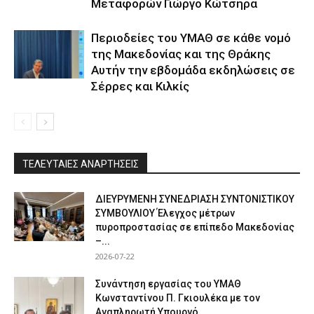
Μεταφορών Γιώργο Κώτσηρα
Περιοδείες του ΥΜΑΘ σε κάθε νομό
της Μακεδονίας και της Θράκης
Αυτήν την εβδομάδα εκδηλώσεις σε
Σέρρες και Κιλκίς
ΤΕΛΕΥΤΑΙΕΣ ΑΝΑΡΤΗΣΕΙΣ
ΔΙΕΥΡΥΜΕΝΗ ΣΥΝΕΔΡΙΑΣΗ ΣΥΝΤΟΝΙΣΤΙΚΟΥ
ΣΥΜΒΟΥΛΙΟΥ Έλεγχος μέτρων
πυροπροστασίας σε επίπεδο Μακεδονίας
–...
2026-07-22
Συνάντηση εργασίας του ΥΜΑΘ
Κωνσταντίνου Π. Γκιουλέκα με τον
Αναπληρωτή Υπουργό...