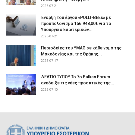
2026-07-21
Έναρξη του έργου «POLLI-BEEs» με
προϋπολογισμό 156.948,00€ για το
Υπουργείο Εσωτερικών...
2026-07-21
Περιοδείες του ΥΜΑΘ σε κάθε νομό της
Μακεδονίας και της Θράκης...
2026-07-17
ΔΕΛΤΙΟ ΤΥΠΟΥ Το 7ο Balkan Forum
ανέδειξε τις νέες προοπτικές της...
2026-07-10