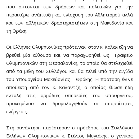
που άπτονται των δράσεων και πολιτικών για την
περαιτέρω ανάπτυξη και ενίσχυση του Αθλητισμού αλλά
και των αθλητικών δραστηριοτήτων στη Μακεδονία και
τη Θράκη.
Οι Έλληνες Ολυμπιονίκες πρότειναν στον κ. Καλαντζή να
βρεθεί μία αίθουσα και να παραχωρηθεί ως Γραφείο
Ολυμπιονικών στη Θεσσαλονίκη, το οποίο θα στελεχωθεί
από τα μέλη του Συλλόγου και θα τελεί υπό την αιγίδα
του Υπουργείου Μακεδονίας – Θράκης. Η πρόταση έγινε
αποδεκτή από τον κ. Καλαντζή, ο οποίος έδωσε ήδη
εντολή στις αρμόδιες υπηρεσίες του υπουργείου,
προκειμένου να δρομολογηθούν οι απαραίτητες
ενέργειες.
Στη συνάντηση παρέστησαν ο πρόεδρος του Συλλόγου
Ελλήνων Ολυμπιονικών κ. Στέλιος Μυγιάκης, ο γενικός