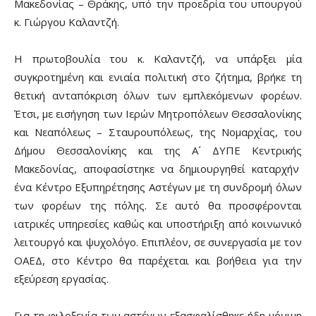
Μακεδονίας – Θράκης, υπό την προεδρία του υπουργού
κ. Γιώργου Καλαντζή.
Η πρωτοβουλία του κ. Καλαντζή, να υπάρξει μία
συγκροτημένη και ενιαία πολιτική στο ζήτημα, βρήκε τη
θετική ανταπόκριση όλων των εμπλεκόμενων φορέων.
Έτσι, με εισήγηση των Ιερών Μητροπόλεων Θεσσαλονίκης
και Νεαπόλεως – Σταυρουπόλεως, της Νομαρχίας, του
Δήμου Θεσσαλονίκης και της Α´ ΔΥΠΕ Κεντρικής
Μακεδονίας, αποφασίστηκε να δημιουργηθεί καταρχήν
ένα Κέντρο Εξυπηρέτησης Αστέγων με τη συνδρομή όλων
των φορέων της πόλης. Σε αυτό θα προσφέρονται
ιατρικές υπηρεσίες καθώς και υποστήριξη από κοινωνικό
λειτουργό και ψυχολόγο. Επιπλέον, σε συνεργασία με τον
ΟΑΕΔ, στο Κέντρο θα παρέχεται και βοήθεια για την
εξεύρεση εργασίας.
Για τη φιλοξενία των αστέγων εξασφαλίσθηκε ήδη μόνιμη