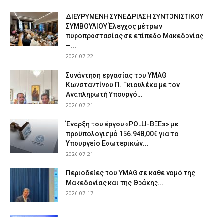
ΔΙΕΥΡΥΜΕΝΗ ΣΥΝΕΔΡΙΑΣΗ ΣΥΝΤΟΝΙΣΤΙΚΟΥ
ΣΥΜΒΟΥΛΙΟΥ Έλεγχος μέτρων
πυροπροστασίας σε επίπεδο Μακεδονίας
–...
2026-07-22
Συνάντηση εργασίας του ΥΜΑΘ
Κωνσταντίνου Π. Γκιουλέκα με τον
Αναπληρωτή Υπουργό...
2026-07-21
Έναρξη του έργου «POLLI-BEEs» με
προϋπολογισμό 156.948,00€ για το
Υπουργείο Εσωτερικών...
2026-07-21
Περιοδείες του ΥΜΑΘ σε κάθε νομό της
Μακεδονίας και της Θράκης...
2026-07-17