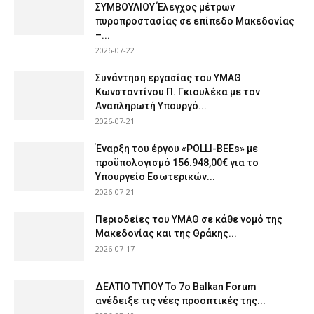
ΣΥΜΒΟΥΛΙΟΥ Έλεγχος μέτρων
πυροπροστασίας σε επίπεδο Μακεδονίας
–...
2026-07-22
Συνάντηση εργασίας του ΥΜΑΘ
Κωνσταντίνου Π. Γκιουλέκα με τον
Αναπληρωτή Υπουργό...
2026-07-21
Έναρξη του έργου «POLLI-BEEs» με
προϋπολογισμό 156.948,00€ για το
Υπουργείο Εσωτερικών...
2026-07-21
Περιοδείες του ΥΜΑΘ σε κάθε νομό της
Μακεδονίας και της Θράκης...
2026-07-17
ΔΕΛΤΙΟ ΤΥΠΟΥ Το 7ο Balkan Forum
ανέδειξε τις νέες προοπτικές της...