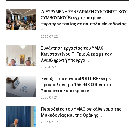
ΔΙΕΥΡΥΜΕΝΗ ΣΥΝΕΔΡΙΑΣΗ ΣΥΝΤΟΝΙΣΤΙΚΟΥ
ΣΥΜΒΟΥΛΙΟΥ Έλεγχος μέτρων
πυροπροστασίας σε επίπεδο Μακεδονίας
–...
2026-07-22
Συνάντηση εργασίας του ΥΜΑΘ
Κωνσταντίνου Π. Γκιουλέκα με τον
Αναπληρωτή Υπουργό...
2026-07-21
Έναρξη του έργου «POLLI-BEEs» με
προϋπολογισμό 156.948,00€ για το
Υπουργείο Εσωτερικών...
2026-07-21
Περιοδείες του ΥΜΑΘ σε κάθε νομό της
Μακεδονίας και της Θράκης...
2026-07-17