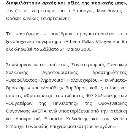
διαφυλάττουν αρχές και αξίες της περιοχής μας»,
τονίζει σε χαιρετισμό του ο Υπουργός Μακεδονίας –
Θράκης κ. Νίκος Τσιαρτσιώνης.
Το «αντάμωμα – συνέδριο» πραγματοποιείται στο
ξενοδοχειακό συγκρότημα «Athena Pallas Village» και θα
ολοκληρωθεί το Σάββατο 21 Μαΐου 2005.
Συνδιοργανώνεται από τους Συνεταιρισμούς Γυναικών
Χαλκιδικής Αγροτουριστικής Δραστηριότητας
«Θεοφύλακτος Κληρονομιά» Παλαιοχωρίου, «Γεννήματα»
Βραστάμων και «Δρυάδες» Βαρβάρας, καθώς επίσης και
από τις «Φαιστιάδες» του τμήματος 407 Χαλκιδικής των
«Θυγατέρων της Πηνελόπης» της Ομογενειακής
Οργάνωσης ΑΧΕΠΑ, ενώ υποστηρίζεται από την Ιστορική
και Λαογραφική Εταιρεία Χαλκιδικής και τον Φορέα
Στήριξης Γυναικείας Επιχειρηματικότητας «Εργάνη».