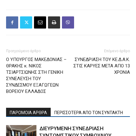
Προηγούμενο άρθρο
Επόμενο άρθρο
Ο ΥΠΟΥΡΓΟΣ ΜΑΚΕΔΟΝΙΑΣ –
ΣΥΝΕΔΡΙΑΣΗ ΤΟΥ ΚΕ.Δ.Α.Κ.
ΘΡΑΚΗΣ κ. ΝΙΚΟΣ
ΣΤΙΣ ΚΑΡΥΕΣ ΜΕΤΑ ΑΠΟ 13
ΤΣΙΑΡΤΣΙΩΝΗΣ ΣΤΗ ΓΕΝΙΚΗ
ΧΡΟΝΙΑ
ΣΥΝΕΛΕΥΣΗ ΤΟΥ
ΣΥΝΔΕΣΜΟΥ ΕΞΑΓΩΓΕΩΝ
ΒΟΡΕΙΟΥ ΕΛΛΑΔΟΣ
ΠΑΡΟΜΟΙΑ ΑΡΘΡΑ
ΠΕΡΙΣΣΟΤΕΡΑ ΑΠΟ ΤΟΝ ΣΥΝΤΑΚΤΗ
ΔΙΕΥΡΥΜΕΝΗ ΣΥΝΕΔΡΙΑΣΗ
ΣΥΝΤΟΝΙΣΤΙΚΟΥ ΣΥΜΒΟΥΛΙΟΥ