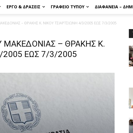
ΈΡΓΟ & ΔΡΆΣΕΙΣ
ΓΡΑΦΕΊΟ ΤΎΠΟΥ
ΔΙΑΦΆΝΕΙΑ – ΔΗ
ΕΔΟΝΙΑΣ – ΘΡΑΚΗΣ Κ. ΝΙΚΟΥ ΤΣΙΑΡΤΣΙΩΝΗ 4/3/2005 ΕΩΣ 7/3/2005
ΜΑΚΕΔΟΝΙΑΣ – ΘΡΑΚΗΣ Κ.
/2005 ΕΩΣ 7/3/2005