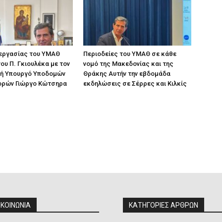
 εργασίας του ΥΜΑΘ
Περιοδείες του ΥΜΑΘ σε κάθε
ου Π. Γκιουλέκα με τον
νομό της Μακεδονίας και της
ή Υπουργό Υποδομών
Θράκης Αυτήν την εβδομάδα
ορών Γιώργο Κώτσηρα
εκδηλώσεις σε Σέρρες και Κιλκίς
ΙΚΟΙΝΩΝΙΑ
ΚΑΤΗΓΟΡΙΕΣ ΑΡΘΡΩΝ