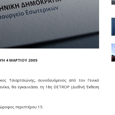
ΥΗ 4 ΜΑΡΤΙΟΥ 2005
κος Τσιαρτσιώνης, συνοδευόμενος από τον Γενικό
νίκα, θα εγκαινιάσει τη 18η DETROP (Διεθνή Έκθεση
ιώροφος περιπτέρου 15.