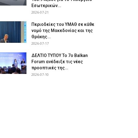
Εσωτερικών...
2026-07-21
Περιοδείες του ΥΜΑΘ σε κάθε
νομό της Μακεδονίας και της
Θράκης...
2026-07-17
ΔΕΛΤΙΟ ΤΥΠΟΥ Το 7ο Balkan
Forum ανέδειξε τις νέες
προοπτικές της...
2026-07-10