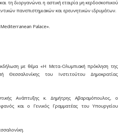
και τη διοργανώνει η αστική εταιρία μη κερδοσκοπικού
αντικών πανεπιστημιακών και ερευνητικών ιδρυμάτων.
Mediterranean Palace».
εκδήλωση με θέμα «Η Μετα-Ολυμπιακή πρόκληση της
ή Θεσσαλονίκης του Ινστιτούτου Δημοκρατίας
τικής Ανάπτυξης κ. Δημήτρης Αβαραμόπουλος, ο
φανός και ο Γενικός Γραμματέας του Υπουργείου
σσαλονίκη.