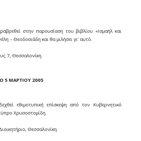
αβρεθεί στην παρουσίαση του βιβλίου «Ισμαήλ και
έλη – Θεοδοσιάδη και θα μιλήσει γι’ αυτό.
υς 7, Θεσσαλονίκη.
Ο 5 ΜΑΡΤΙΟΥ 2005
χθεί εθιμοτυπική επίσκεψη από τον Κυβερνητικό
Κύπρο Χρυσοστομίδη.
ιοικητήριο, Θεσσαλονίκη.