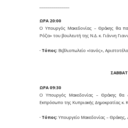
_______________
ΩΡΑ
20:00
Ο Υπουργός Μακεδονίας – Θράκης θα παρ
Ρόζα» του βουλευτή της Ν.Δ. κ. Γιάννη Γιανν
· Τόπος:
Βιβλιοπωλείο «Ιανός», Αριστοτέλο
ΣΑΒΒΑΤ
ΩΡΑ 09:30
Ο Υπουργός Μακεδονίας – Θράκης θα δε
Εκπρόσωπο της Κυπριακής Δημοκρατίας κ. 
· Τόπος:
Υπουργείο Μακεδονίας – Θράκης, Δ