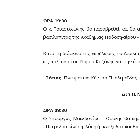
_______________
ΩΡΑ 19:00
Ο κ. Τσιαρτσιώνης θα παραβρεθεί και θα α
βασιλόπιτας της Ακαδημίας Ποδοσφαίρου 
Κατά τη διάρκεια της εκδήλωσης το Διοικη
ως πολιτικό του Νομού Κοζάνης για την έω
· Τόπος:
Πνευματικό Κέντρο Πτολεμαϊδας.
ΔΕΥΤΕΡ
ΩΡΑ 09:30
Ο Υπουργός Μακεδονίας – Θράκης θα κηρύ
«Πετρελαιοκίνηση: Λύση ή αδιέξοδο» και θα μ