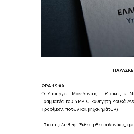
ΠΑΡΑΣΚΕ
ΩΡΑ 19:00
Ο Υπουργός Μακεδονίας – Θράκης κ. Νί
Γραμματέα του ΥΜΑ-Θ καθηγητή Λουκά Ανα
Τροφίμων, ποτών και μηχανημάτων).
· Τόπος:
Διεθνής Έκθεση Θεσσαλονίκης, ημ