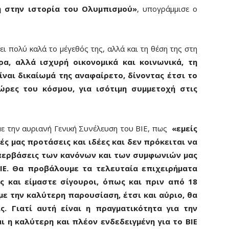
η στην ιστορία του Ολυμπισμού»
, υπογράμμισε ο
 πολύ καλά το μέγεθός της, αλλά και τη θέση της στη
ρα, αλλά ισχυρή οικονομικά και κοινωνικά, τη
ναι δικαίωμά της αναφαίρετο, δίνοντας έτσι το
ώρες του κόσμου, για ισότιμη συμμετοχή στις
 με την αυριανή Γενική Συνέλευση του ΒΙΕ, πως
«εμείς
ές μας προτάσεις και ιδέες και δεν πρόκειται να
περβάσεις των κανόνων και των συμφωνιών μας
ΒΙΕ. Θα προβάλουμε τα τελευταία επιχειρήματα
 και είμαστε σίγουροι, όπως και πριν από 18
με την καλύτερη παρουσίαση, έτσι και αύριο, θα
ς. Γιατί αυτή είναι η πραγματικότητα για την
 η καλύτερη και πλέον ενδεδειγμένη για το ΒΙΕ