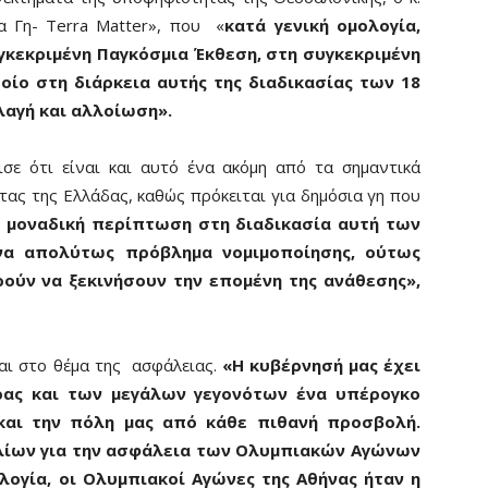
α Γη- Terra Matter», που «
κατά γενική ομολογία,
υγκεκριμένη Παγκόσμια Έκθεση, στη συγκεκριμένη
ποίο στη διάρκεια αυτής της διαδικασίας των 18
αγή και αλλοίωση».
σε ότι είναι και αυτό ένα ακόμη από τα σημαντικά
ας της Ελλάδας, καθώς πρόκειται για δημόσια γη που
η μοναδική περίπτωση στη διαδικασία αυτή των
να απολύτως πρόβλημα νομιμοποίησης, ούτως
ούν να ξεκινήσουν την επομένη της ανάθεσης»,
και στο θέμα της ασφάλειας.
«Η κυβέρνησή μας έχει
ρας και των μεγάλων γεγονότων ένα υπέρογκο
και την πόλη μας από κάθε πιθανή προσβολή.
ολίων για την ασφάλεια των Ολυμπιακών Αγώνων
λογία, οι Ολυμπιακοί Αγώνες της Αθήνας ήταν η