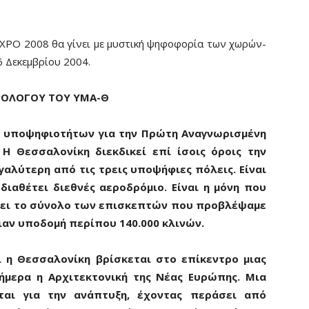
ΕΧΡΟ 2008 θα γίνει με μυστική ψηφοφορία των χωρών-
6 Δεκεμβρίου 2004.
ΡΟΛΟΓΟΥ ΤΟΥ ΥΜΑ-Θ
α υποψηφιοτήτων για την Πρώτη Αναγνωρισμένη
Η Θεσσαλονίκη διεκδικεί επί ίσοις όροις την
γαλύτερη από τις τρεις υποψήφιες πόλεις. Είναι
διαθέτει διεθνές αεροδρόμιο. Είναι η μόνη που
ήσει το σύνολο των επισκεπτών που προβλέψαμε
 μιαν υποδομή περίπου 140.000 κλινών.
ι η Θεσσαλονίκη βρίσκεται στο επίκεντρο μιας
ήμερα η Αρχιτεκτονική της Νέας Ευρώπης. Μια
ται για την ανάπτυξη, έχοντας περάσει από