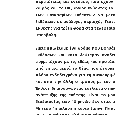
περιπέτειες και εντάσεις που έχουν 
καιρός και το ΒΙΕ, αναδεικνύοντας το
των Παγκοσμίων Εκθέσεων να μετα
Εκθέσεων σε ανάλογες περιοχές. Γιατί
Έκθεσης για τρίτη φορά στα τελευταία
υπερβολή.
Εμείς επιλέξαμε ένα δρόμο που βοηθά
Εκθέσεων και κατά δεύτερον αναδε
συμμετέχουν με τις ιδέες και προτάσε
από τη μια μεριά το θέμα που έχουμε 
πλέον ενδεδειγμένο για τη συγκεκριμ
και από την άλλη ο τρόπος με τον 
Έκθεση δημιουργώντας ευέλικτα σχήμα
ανάπτυξης της έκθεσης. Είναι το μο
διαδικασίας των 18 μηνών δεν υπέστ
Μητέρα Γη μίλησε η κυρία Ειρήνη Παπά
ΒΙΕ, γι’ αυτήν σας μιλάμε και σήμερα.