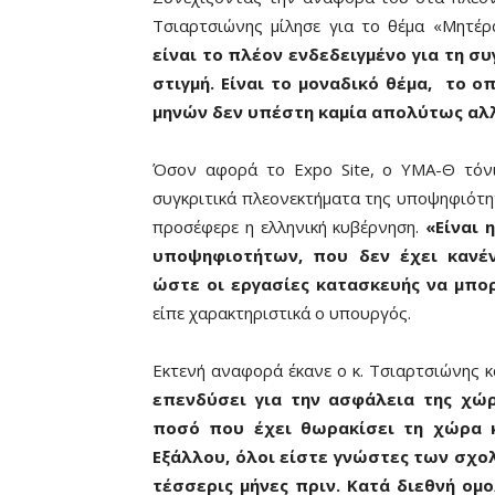
Τσιαρτσιώνης μίλησε για το θέμα «Μητέρ
είναι το πλέον ενδεδειγμένο για τη σ
στιγμή. Είναι το μοναδικό θέμα, το ο
μηνών δεν υπέστη καμία απολύτως αλλ
Όσον αφορά το Εxpo Site, ο ΥΜΑ-Θ τόνι
συγκριτικά πλεονεκτήματα της υποψηφιότητ
προσέφερε η ελληνική κυβέρνηση.
«Είναι 
υποψηφιοτήτων, που δεν έχει κανέ
ώστε οι εργασίες κατασκευής να μπορ
είπε χαρακτηριστικά ο υπουργός.
Εκτενή αναφορά έκανε ο κ. Τσιαρτσιώνης 
επενδύσει για την ασφάλεια της χώ
ποσό που έχει θωρακίσει τη χώρα 
Εξάλλου, όλοι είστε γνώστες των σχ
τέσσερις μήνες πριν. Κατά διεθνή ομο