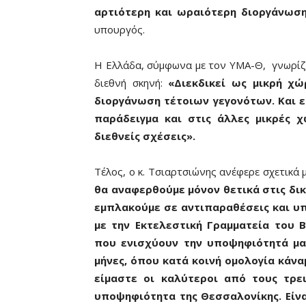
αρτιότερη και ωραιότερη διοργάνωσ
υπουργός.
Η Ελλάδα, σύμφωνα με τον ΥΜΑ-Θ, γνωρίζει
διεθνή σκηνή:
«Διεκδικεί ως μικρή χώ
διοργάνωση τέτοιων γεγονότων. Και εί
παράδειγμα και στις άλλες μικρές χ
διεθνείς σχέσεις».
Τέλος, ο κ. Τσιαρτσιώνης ανέφερε σχετικά
θα αναφερθούμε μόνον θετικά στις δικ
εμπλακούμε σε αντιπαραθέσεις και υ
με την Εκτελεστική Γραμματεία του 
που ενισχύουν την υποψηφιότητά μας
μήνες, όπου κατά κοινή ομολογία κάνα
είμαστε οι καλύτεροι από τους τρει
υποψηφιότητα της Θεσσαλονίκης. Είναι