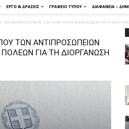
ΈΡΓΟ & ΔΡΆΣΕΙΣ
ΓΡΑΦΕΊΟ ΤΎΠΟΥ
ΔΙΑΦΆΝΕΙΑ – ΔΗ
Υ ΤΩΝ ΑΝΤΙΠΡΟΣΩΠΕΙΩΝ ΤΩΝ ΤΡΙΩΝ ΥΠΟΨΗΦΙΩΝ ΠΟΛΕΩΝ ΓΙΑ ΤΗ ΔΙΟΡΓΑΝΩΣ
ΠΟΥ ΤΩΝ ΑΝΤΙΠΡΟΣΩΠΕΙΩΝ
 ΠΟΛΕΩΝ ΓΙΑ ΤΗ ΔΙΟΡΓΑΝΩΣΗ