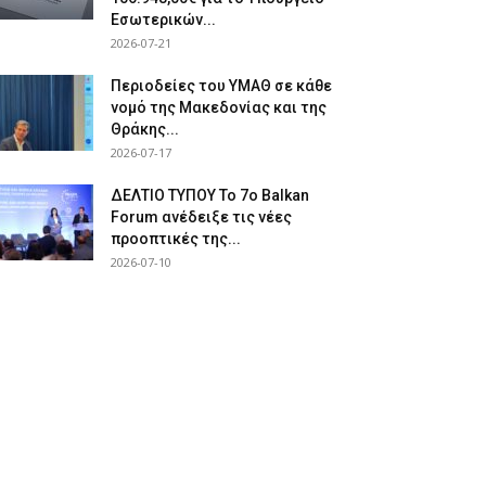
Εσωτερικών...
2026-07-21
Περιοδείες του ΥΜΑΘ σε κάθε
νομό της Μακεδονίας και της
Θράκης...
2026-07-17
ΔΕΛΤΙΟ ΤΥΠΟΥ Το 7ο Balkan
Forum ανέδειξε τις νέες
προοπτικές της...
2026-07-10