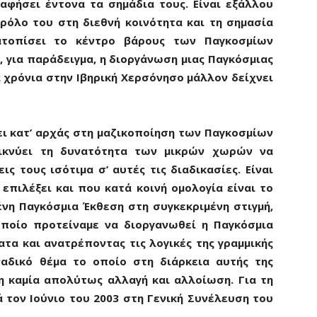
αφήσει έντονα τα σημάδια τους. Είναι εξάλλου
 ρόλο του στη διεθνή κοινότητα και τη σημασία
τοπίσει το κέντρο βάρους των Παγκοσμίων
, για παράδειγμα, η διοργάνωση μιας Παγκόσμιας
 χρόνια στην Ιβηρική Χερσόνησο μάλλον δείχνει
ει κατ’ αρχάς στη μαζικοποίηση των Παγκοσμίων
ικνύει τη δυνατότητα των μικρών χωρών να
ις τους ισότιμα σ’ αυτές τις διαδικασίες. Είναι
επιλέξει και που κατά κοινή ομολογία είναι το
ένη Παγκόσμια Έκθεση στη συγκεκριμένη στιγμή,
οποίο προτείναμε να διοργανωθεί η Παγκόσμια
τα και ανατρέποντας τις λογικές της γραμμικής
ναδικό θέμα το οποίο στη διάρκεια αυτής της
η καμία απολύτως αλλαγή και αλλοίωση. Για τη
 τον Ιούνιο του 2003 στη Γενική Συνέλευση του