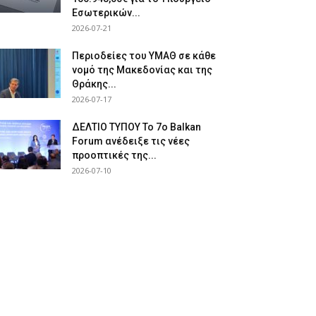
Εσωτερικών...
2026-07-21
Περιοδείες του ΥΜΑΘ σε κάθε
νομό της Μακεδονίας και της
Θράκης...
2026-07-17
ΔΕΛΤΙΟ ΤΥΠΟΥ Το 7ο Balkan
Forum ανέδειξε τις νέες
προοπτικές της...
2026-07-10