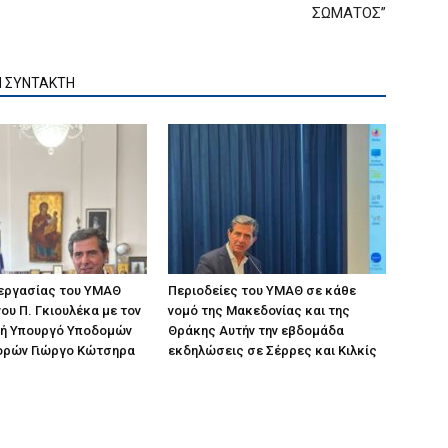
ΣΩΜΑΤΟΣ”
Ν ΣΥΝΤΑΚΤΗ
 εργασίας του ΥΜΑΘ
Περιοδείες του ΥΜΑΘ σε κάθε
ου Π. Γκιουλέκα με τον
νομό της Μακεδονίας και της
ή Υπουργό Υποδομών
Θράκης Αυτήν την εβδομάδα
ορών Γιώργο Κώτσηρα
εκδηλώσεις σε Σέρρες και Κιλκίς