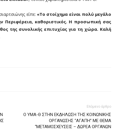
σιαρτσιώνης είπε:
«Το στοίχημα είναι πολύ μεγάλο
ην Περιφέρεια, καθοριστικός. Η προσωπική σας
θος της συνολικής επιτυχίας για τη χώρα. Καλή
.
Επόμενο άρθρο
ΩΝ
Ο ΥΜΑ-Θ ΣΤΗΝ ΕΚΔΗΛΩΣΗ ΤΗΣ ΚΟΙΝΩΝΙΚΗΣ
ΗΣ
ΟΡΓΑΝΩΣΗΣ “ΑΓΑΠΗ” ΜΕ ΘΕΜΑ
“ΜΕΤΑΜΟΣΧΕΥΣΕΙΣ – ΔΩΡΕΑ ΟΡΓΑΝΩΝ