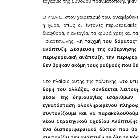
εργασίες της Συνόδου πραγματοποιήθηκαν σ
Ο ΥΜΑ-Θ, στον χαιρετισμό του, αναφέρθηκε
η χώρα, όπως οι έντονες περιφερειακές 
διαφθορά, η ανεργία, τα κρυφά χρέη και τα
Τσιαρτσιώνης,
«η “αιχμή του δόρατος”
ανάπτυξη. Δέσμευση της κυβέρνησης 
περιφερειακή ανάπτυξη, την περιφερ
δεν βρήκαν ακόμη τους ρυθμούς που θέ
Στο πλαίσιο αυτής της πολιτικής,
«το υπ
δομή του αλλάζει, συνδέεται λειτου
μέσω της δημιουργίας ισάριθμων 
εγκατάσταση ολοκληρωμένου πληροφ
συντονίζουμε και να παρακολουθού
νέου Στρατηγικού Σχεδίου Ανάπτυξης
ένα διαπεριφερειακό δίκτυο που θα
συντονίζει την ανάπτυξη σε όλη τη Βό