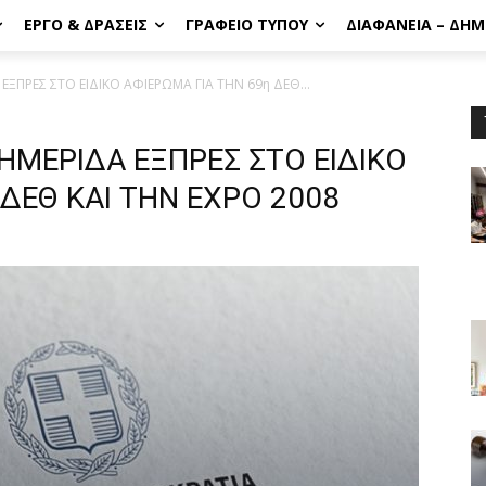
ΈΡΓΟ & ΔΡΆΣΕΙΣ
ΓΡΑΦΕΊΟ ΤΎΠΟΥ
ΔΙΑΦΆΝΕΙΑ – ΔΗ
ΞΠΡΕΣ ΣΤΟ ΕΙΔΙΚΟ ΑΦΙΕΡΩΜΑ ΓΙΑ ΤΗΝ 69η ΔΕΘ...
ΗΜΕΡΙΔΑ ΕΞΠΡΕΣ ΣΤΟ ΕΙΔΙΚΟ
 ΔΕΘ ΚΑΙ ΤΗΝ EXPO 2008