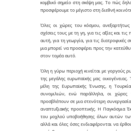
κομβικό σημείο στη σκέψη μας. Το πώς δη
προσφέρουμε το μέγιστο στη διεθνή κοινότ
Όλες οι χώρες του κόσμου, ανεξαρτήτως
σχέσεις τους με τη γη, για τις αξίες και τι
αυτή, για τη γεωργία, για τις διατροφικές σ
μια μπορεί να προσφέρει προς την κατεύθ
στον τομέα αυτό.
Όλη η γύρω περιοχή κινείται με γοργούς ρ
της μεγάλης ευρωπαϊκής μας οικογένειας. 
μέλη της Ευρωπαϊκής Ένωσης, η Τουρκί
συνομιλιών, ενώ παράλληλα, οι χώρες 
προσβλέπουν σε μια στενότερη συνεργασία 
αναπτυξιακής προοπτικής. Η Παγκόσμια Έκ
του μοχλού υποβοήθησης όλων αυτών των 
αλλά και όλες όσες ενδιαφέρονται να έρθ