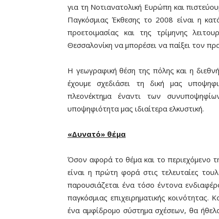
για τη Νοτιανατολική Ευρώπη και πιστεύου
Παγκόσμιας Έκθεσης το 2008 είναι η κατά
προετοιμασίας και της τρίμηνης λειτο
Θεσσαλονίκη να μπορέσει να παίξει τον πρα
Η γεωγραφική θέση της πόλης και η διεθνή
έχουμε σχεδιάσει τη δική μας υποψηφι
πλεονέκτημα έναντι των συνυποψηφίω
υποψηφιότητα μας ιδιαίτερα ελκυστική.
«Δυνατό» θέμα
Όσον αφορά το θέμα και το περιεχόμενο τ
είναι η πρώτη φορά στις τελευταίες του
παρουσιάζεται ένα τόσο έντονα ενδιαφέρ
παγκόσμιας επιχειρηματικής κοινότητας. Κ
ένα αμφίδρομο σύστημα σχέσεων, θα ήθελ