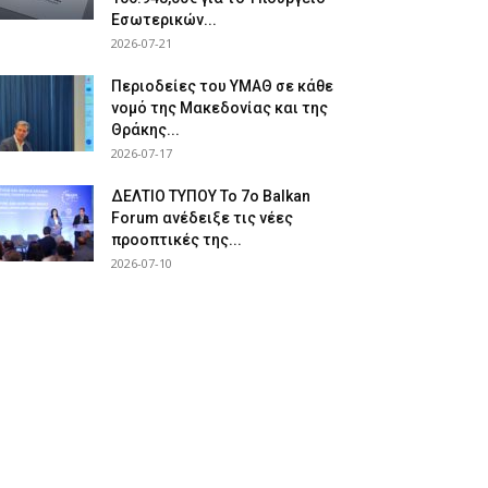
Εσωτερικών...
2026-07-21
Περιοδείες του ΥΜΑΘ σε κάθε
νομό της Μακεδονίας και της
Θράκης...
2026-07-17
ΔΕΛΤΙΟ ΤΥΠΟΥ Το 7ο Balkan
Forum ανέδειξε τις νέες
προοπτικές της...
2026-07-10