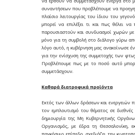
να έρθουν να συμμετάσχουν ενεργά στο μ
συναντήσεων που προβλέπουμε να προηγη
πλαίσιο λειτουργίας του ίδιου του γεγονό
μπορεί να επιλέξει τι και πως θέλει να
παρουσιαστούν και συνδυασμοί χωρών με κ
μόνο για τη συμβολή στο διάλογο γύρω απ
λόγο αυτό, η κυβέρνηση μας ανακοίνωσε έ
για την ενίσχυση της συμμετοχής των φτ
Προβλέπουμε πως με το ποσό αυτό μπορ
συμμετάσχουν.
Καθαρά διατροφικά προϊόντα
Eκτός των άλλων δράσεων και ενεργειών π
τον εμπλουτισμό του θέματος σε διεθνές
δημιουργία της Μη Κυβερνητικής Οργάνωση
Οργανισμός, με έδρα τη Θεσσαλονίκη, 
παγκόσμιο επίπεδο, σχεδιάζει την κινητο