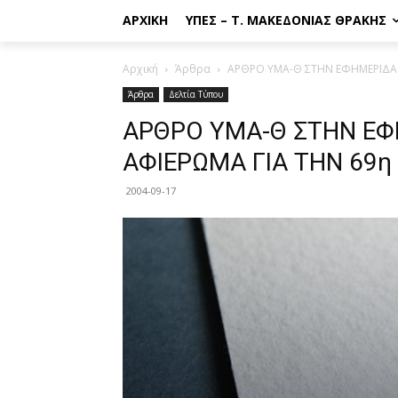
ΑΡΧΙΚΉ
ΥΠΕΣ – Τ. ΜΑΚΕΔΟΝΊΑΣ ΘΡΆΚΗΣ
Αρχική
Άρθρα
ΑΡΘΡΟ ΥΜΑ-Θ ΣΤΗΝ ΕΦΗΜΕΡΙΔΑ Ε
Άρθρα
Δελτία Τύπου
ΑΡΘΡΟ ΥΜΑ-Θ ΣΤΗΝ ΕΦ
ΑΦΙΕΡΩΜΑ ΓΙΑ ΤΗΝ 69η
2004-09-17