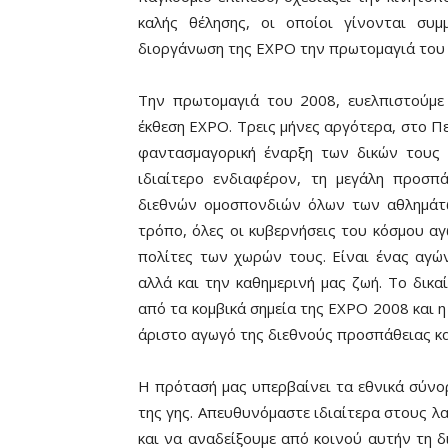
καλής θέλησης, οι οποίοι γίνονται συ
διοργάνωση της EXPO την πρωτομαγιά του 
Την πρωτομαγιά του 2008, ευελπιστούμε
έκθεση EXPO. Τρεις μήνες αργότερα, στο Πε
φαντασμαγορική έναρξη των δικών τους
ιδιαίτερο ενδιαφέρον, τη μεγάλη προσπ
διεθνών ομοσπονδιών όλων των αθλημάτω
τρόπο, όλες οι κυβερνήσεις του κόσμου αγ
πολίτες των χωρών τους. Είναι ένας αγώ
αλλά και την καθημερινή μας ζωή. Το δικα
από τα κομβικά σημεία της EXPO 2008 και 
άριστο αγωγό της διεθνούς προσπάθειας κα
Η πρότασή μας υπερβαίνει τα εθνικά σύνο
της γης. Απευθυνόμαστε ιδιαίτερα στους λ
και να αναδείξουμε από κοινού αυτήν τη 