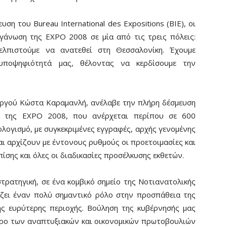
ση του Bureau International des Expositions (BIE), οι
γάνωση της EXPO 2008 σε μία από τις τρεις πόλεις:
ελπιστούμε να ανατεθεί στη Θεσσαλονίκη. Έχουμε
υποψηφιότητά μας, θέλοντας να κερδίσουμε την
ργού Κώστα Καραμανλή, ανέλαβε την πλήρη δέσμευση
ς της EXPO 2008, που ανέρχεται περίπου σε 600
λογισμό, με συγκεκριμένες εγγραφές, αρχής γενομένης
ι αρχίζουν με έντονους ρυθμούς οι προετοιμασίες και
πίσης και όλες οι διαδικασίες προσέλκυσης εκθετών.
ρατηγική, σε ένα κομβικό σημείο της Νοτιανατολικής
ζει έναν πολύ σημαντικό ρόλο στην προσπάθεια της
ης ευρύτερης περιοχής. Βούληση της κυβέρνησής μας
ντρο των αναπτυξιακών και οικονομικών πρωτοβουλιών