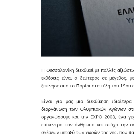
Η Θεσσαλονίκη διεκδικεί με πολλές αξιώσε
εκθέσεις είναι ο δεύτερος σε μέγεθος, 
ξεκίνησε από το Παρίσι στα τέλη του 19ου 
Είναι για μας μια διεκδίκηση ιδιαίτερ
διοργάνωση των Ολυμπιακών Αγώνων στη
οργανώσουμε και την EXPO 2008, ένα γεγ
επίκεντρο τον άνθρωπο και στόχο την αν
σχέσεων μεταξύ των χωρών της γης, που θα