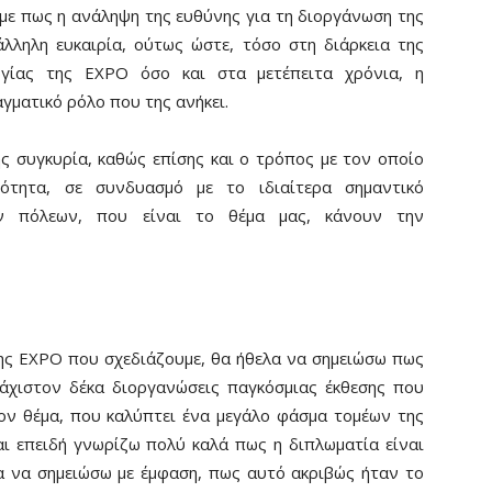
με πως η ανάληψη της ευθύνης για τη διοργάνωση της
λληλη ευκαιρία, ούτως ώστε, τόσο στη διάρκεια της
υργίας της EXPO όσο και στα μετέπειτα χρόνια, η
γματικό ρόλο που της ανήκει.
ς συγκυρία, καθώς επίσης και ο τρόπος με τον οποίο
ότητα, σε συνδυασμό με το ιδιαίτερα σημαντικό
ν πόλεων, που είναι το θέμα μας, κάνουν την
ης EXPO που σχεδιάζουμε, θα ήθελα να σημειώσω πως
λάχιστον δέκα διοργανώσεις παγκόσμιας έκθεσης που
ον θέμα, που καλύπτει ένα μεγάλο φάσμα τομέων της
αι επειδή γνωρίζω πολύ καλά πως η διπλωματία είναι
α να σημειώσω με έμφαση, πως αυτό ακριβώς ήταν το