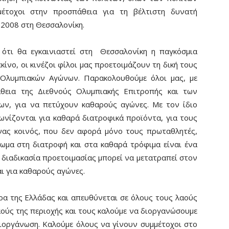
μμέτοχοι στην προσπάθεια για τη βέλτιστη δυνατή
2008 στη Θεσσαλονίκη.
 ότι θα εγκαινιαστεί στη Θεσσαλονίκη η παγκόσμια
κίνο, οι κινέζοι φίλοι μας προετοιμάζουν τη δική τους
 Ολυμπιακών Αγώνων. Παρακολουθούμε όλοι μας, με
άθεια της Διεθνούς Ολυμπιακής Επιτροπής και των
ν, για να πετύχουν καθαρούς αγώνες. Με τον ίδιο
ωνίζονται για καθαρά διατροφικά προϊόντα, για τους
νας κοινός, που δεν αφορά μόνο τους πρωταθλητές,
ίωμα στη διατροφή και στα καθαρά τρόφιμα είναι ένα
η διαδικασία προετοιμασίας μπορεί να μετατραπεί στον
ι για καθαρούς αγώνες.
ρα της Ελλάδας και απευθύνεται σε όλους τους λαούς
αούς της περιοχής και τους καλούμε να διοργανώσουμε
διοργάνωση. Καλούμε όλους να γίνουν συμμέτοχοι στο