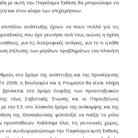
λαδή με αυτή την Παγκόσμια Έκθεση θα μπορούσαμε να
ητα και στον κόσμο των επιχειρήσεων.
 επιπέδου ανάπτυξης έχουν να πουν πολλά για τις
ς προσδοκίες που έχει γεννήσει ανά τους αιώνες η σχέση
υνήθειες, για τις διατροφικές ανάγκες, για το τι η κάθε
υνση επίλυσης των μεγάλων προβλημάτων του πλανήτη
υθμούς στο δρόμο της ανάπτυξης και της προσέγγισης
Το 2008, η Βουλγαρία και η Ρουμανία θα είναι πλήρη
α βρίσκεται στο δρόμο έναρξης των προενταξιακών
της τέως Σοβιετικής Ένωσης και οι Παρευξείνιες
με την Ε.Ε. στο δύσκολο δρόμο της ανάκαμψης και της
θεση της Θεσσαλονίκης φιλοδοξεί να παίξει το ρόλο
προσπαθειών. Καλέσαμε όλες τις γειτονικές χώρες,
ουν να συνδιοργανώσουμε την Παγκόσμια αυτή Έκθεση,