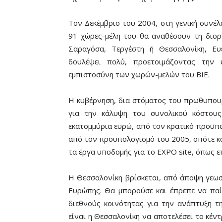
Τον Δεκέμβριο του 2004, στη γενική συνέλευ
91 χώρες-μέλη του θα αναθέσουν τη διορ
Σαραγόσα, Τεργέστη ή Θεσσαλονίκη, Ευ
δουλέψει πολύ, προετοιμάζοντας την 
εμπιστοσύνη των χωρών-μελών του ΒΙΕ.
Η κυβέρνηση, δια στόματος του πρωθυπου
για την κάλυψη του συνολικού κόστου
εκατομμύρια ευρώ, από τον κρατικό προϋπο
από τον προϋπολογισμό του 2005, οπότε κα
τα έργα υποδομής για το EXPO site, όπως ε
Η Θεσσαλονίκη βρίσκεται, από άποψη γεωστ
Ευρώπης. Θα μπορούσε και έπρεπε να παί
διεθνούς κοινότητας για την ανάπτυξη τ
είναι η Θεσσαλονίκη να αποτελέσει το κέ