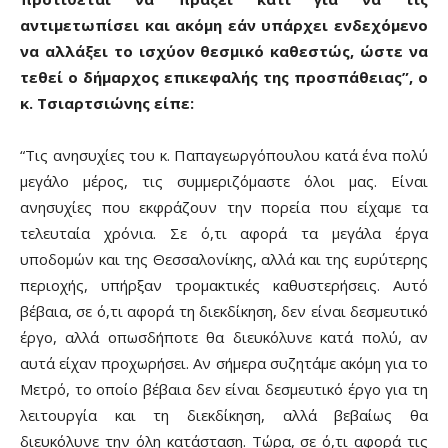
αντιμετωπίσει και ακόμη εάν υπάρχει ενδεχόμενο
να αλλάξει το ισχύον θεσμικό καθεστώς, ώστε να
τεθεί ο δήμαρχος επικεφαλής της προσπάθειας”, ο
κ. Τσιαρτσιώνης είπε:
“Τις ανησυχίες του κ. Παπαγεωργόπουλου κατά ένα πολύ
μεγάλο μέρος, τις συμμεριζόμαστε όλοι μας. Είναι
ανησυχίες που εκφράζουν την πορεία που είχαμε τα
τελευταία χρόνια. Σε ό,τι αφορά τα μεγάλα έργα
υποδομών και της Θεσσαλονίκης, αλλά και της ευρύτερης
περιοχής, υπήρξαν τρομακτικές καθυστερήσεις. Αυτό
βέβαια, σε ό,τι αφορά τη διεκδίκηση, δεν είναι δεσμευτικό
έργο, αλλά οπωσδήποτε θα διευκόλυνε κατά πολύ, αν
αυτά είχαν προχωρήσει. Αν σήμερα συζητάμε ακόμη για το
Μετρό, το οποίο βέβαια δεν είναι δεσμευτικό έργο για τη
λειτουργία και τη διεκδίκηση, αλλά βεβαίως θα
διευκόλυνε την όλη κατάσταση. Τώρα, σε ό,τι αφορά τις