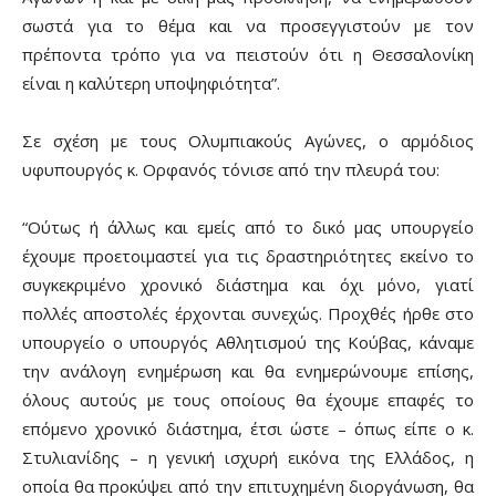
σωστά για το θέμα και να προσεγγιστούν με τον
πρέποντα τρόπο για να πειστούν ότι η Θεσσαλονίκη
είναι η καλύτερη υποψηφιότητα”.
Σε σχέση με τους Ολυμπιακούς Αγώνες, ο αρμόδιος
υφυπουργός κ. Ορφανός τόνισε από την πλευρά του:
“Ούτως ή άλλως και εμείς από το δικό μας υπουργείο
έχουμε προετοιμαστεί για τις δραστηριότητες εκείνο το
συγκεκριμένο χρονικό διάστημα και όχι μόνο, γιατί
πολλές αποστολές έρχονται συνεχώς. Προχθές ήρθε στο
υπουργείο ο υπουργός Αθλητισμού της Κούβας, κάναμε
την ανάλογη ενημέρωση και θα ενημερώνουμε επίσης,
όλους αυτούς με τους οποίους θα έχουμε επαφές το
επόμενο χρονικό διάστημα, έτσι ώστε – όπως είπε ο κ.
Στυλιανίδης – η γενική ισχυρή εικόνα της Ελλάδος, η
οποία θα προκύψει από την επιτυχημένη διοργάνωση, θα