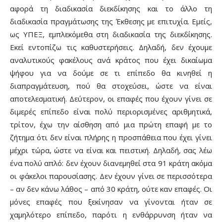
αφορά τη διαδικασία διεκδίκησης και το άλλο τη
διαδικασία πραγμάτωσης της Έκθεσης με επιτυχία. Εμείς,
ως ΥΠΕΞ, εμπλεκόμεθα στη διαδικασία της διεκδίκησης.
Εκεί εντοπίζω τις καθυστερήσεις. Δηλαδή, δεν έχουμε
αναλυτικούς φακέλους ανά κράτος που έχει δικαίωμα
ψήφου για να δούμε σε τι επίπεδο θα κινηθεί η
διαπραγμάτευση, πού θα στοχεύσει, ώστε να είναι
αποτελεσματική. Δεύτερον, οι επαφές που έχουν γίνει σε
διμερές επίπεδο είναι πολύ περιορισμένες αριθμητικά,
τρίτον, έχω την αίσθηση από μια πρώτη επαφή με το
ζήτημα ότι δεν είναι πλήρης η προσπάθεια που έχει γίνει
μέχρι τώρα, ώστε να είναι και πειστική. Δηλαδή, σας λέω
ένα πολύ απλό: δεν έχουν διανεμηθεί στα 91 κράτη ακόμα
οι φάκελοι παρουσίασης. Δεν έχουν γίνει σε περισσότερα
– αν δεν κάνω λάθος – από 30 κράτη, ούτε καν επαφές. Οι
μόνες επαφές που ξεκίνησαν να γίνονται ήταν σε
χαμηλότερο επίπεδο, παρότι η ενθάρρυνση ήταν να