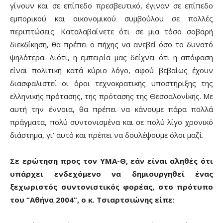
γίνουν και σε επίπεδο πρεσβευτικό, έγιναν σε επίπεδο
εμπορικού και οικονομικού συμβούλου σε πολλές
περιπτώσεις. Καταλαβαίνετε ότι σε μια τόσο σοβαρή
διεκδίκηση, θα πρέπει ο πήχης να ανεβεί όσο το δυνατό
ψηλότερα. Διότι, η εμπειρία μας δείχνει ότι η απόφαση
είναι πολιτική κατά κύριο λόγο, αφού βεβαίως έχουν
διασφαλιστεί οι όροι τεχνοκρατικής υποστήριξης της
ελληνικής πρότασης, της πρότασης της Θεσσαλονίκης. Με
αυτή την έννοια, θα πρέπει να κάνουμε πάρα πολλά
πράγματα, πολύ συντονισμένα και σε πολύ λίγο χρονικό
διάστημα, γι’ αυτό και πρέπει να δουλέψουμε όλοι μαζί.
Σε ερώτηση προς τον ΥΜΑ-Θ, εάν είναι αληθές ότι
υπάρχει ενδεχόμενο να δημιουργηθεί ένας
ξεχωριστός συντονιστικός φορέας, στο πρότυπο
του “Αθήνα 2004”, ο κ. Τσιαρτσιώνης είπε: