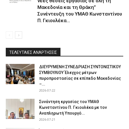
νέες θέσεις εργασίας σε ολη τη
Μακεδονία και τη Θράκη”
Συνέντευξη του ΥΜΑΘ Κωνσταντίνου
Π. Γκιουλέκα...
ΤΕΛΕΥΤΑΙΕΣ ΑΝΑΡΤΗΣΕΙΣ
ΔΙΕΥΡΥΜΕΝΗ ΣΥΝΕΔΡΙΑΣΗ ΣΥΝΤΟΝΙΣΤΙΚΟΥ
ΣΥΜΒΟΥΛΙΟΥ Έλεγχος μέτρων
πυροπροστασίας σε επίπεδο Μακεδονίας
–...
2026-07-22
Συνάντηση εργασίας του ΥΜΑΘ
Κωνσταντίνου Π. Γκιουλέκα με τον
Αναπληρωτή Υπουργό...
2026-07-21