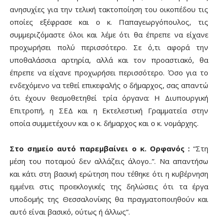
ανησυχίες για την τελική τακτοποίηση του οικοπέδου τις
οποίες εξέφρασε και ο κ. Παπαγεωργόπουλος, τις
συμμεριζόμαστε όλοι και λέμε ότι θα έπρεπε να είχανε
προχωρήσει πολύ περισσότερο. Σε ό,τι αφορά την
υποθαλάσσια αρτηρία, αλλά και τον προαστιακό, θα
έπρεπε να είχανε προχωρήσει περισσότερο. Όσο για το
ενδεχόμενο να τεθεί επικεφαλής ο δήμαρχος, σας απαντώ
ότι έχουν θεσμοθετηθεί τρία όργανα: Η Διυπουργική
Επιτροπή, η ΣΕΔ και η Εκτελεστική Γραμματεία στην
οποία συμμετέχουν και ο κ. δήμαρχος και ο κ. νομάρχης.
Στο σημείο αυτό παρεμβαίνει ο κ. Ορφανός :
“Στη
μέση του ποταμού δεν αλλάζεις άλογο..”. Να απαντήσω
και κάτι στη βασική ερώτηση που τέθηκε ότι η κυβέρνηση
εμμένει στις προεκλογικές της δηλώσεις ότι τα έργα
υποδομής της Θεσσαλονίκης θα πραγματοποιηθούν και
αυτό είναι βασικό, ούτως ή άλλως”.