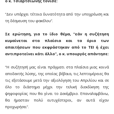
ο κ. Τσιαρτσιώνης τόνισε:
“Δεν υπάρχει τέτοια δυνατότητα από την υποχρέωση και
τη δέσμευση του φακέλου”.
Σε ερώτηση, για το ίδιο θέμα, “εάν η συζήτηση
κυμαίνεται στα πλαίσια και τα όρια των
απαιτήσεων που εκφράστηκαν από το ΤΕΙ ή έχει
αντιπροτείνει κάτι άλλο”, ο κ. υπουργός απάντησε:
“Η συζήτησή μας είναι πράγματι στα πλαίσια μιας κοινά
αποδεκτής λύσης, της οποίας βέβαια, τις λεπτομέρειες θα
τις εξετάσουμε μετά την αξιολόγηση του Απριλίου και σε
όλο το διάστημα μέχρι την τελική διεκδίκηση της
ψηφοφορίας που θα γίνει το Δεκέμβριο. Επαναλαμβάνω,
θα ήμασταν πολύ ευτυχέστεροι, αν αυτά είχαν
προχωρήσει”.