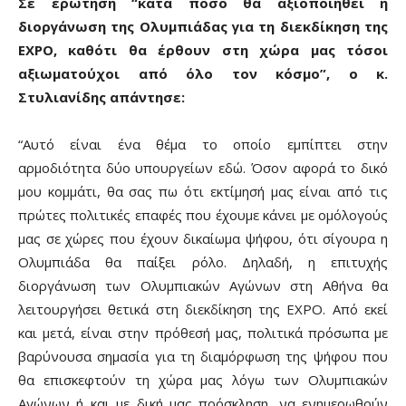
Σε ερώτηση “κατά πόσο θα αξιοποιηθεί η
διοργάνωση της Ολυμπιάδας για τη διεκδίκηση της
ΕΧΡΟ, καθότι θα έρθουν στη χώρα μας τόσοι
αξιωματούχοι από όλο τον κόσμο”, ο κ.
Στυλιανίδης απάντησε:
“Αυτό είναι ένα θέμα το οποίο εμπίπτει στην
αρμοδιότητα δύο υπουργείων εδώ. Όσον αφορά το δικό
μου κομμάτι, θα σας πω ότι εκτίμησή μας είναι από τις
πρώτες πολιτικές επαφές που έχουμε κάνει με ομόλογούς
μας σε χώρες που έχουν δικαίωμα ψήφου, ότι σίγουρα η
Ολυμπιάδα θα παίξει ρόλο. Δηλαδή, η επιτυχής
διοργάνωση των Ολυμπιακών Αγώνων στη Αθήνα θα
λειτουργήσει θετικά στη διεκδίκηση της ΕΧΡΟ. Από εκεί
και μετά, είναι στην πρόθεσή μας, πολιτικά πρόσωπα με
βαρύνουσα σημασία για τη διαμόρφωση της ψήφου που
θα επισκεφτούν τη χώρα μας λόγω των Ολυμπιακών
Αγώνων ή και με δική μας πρόσκληση, να ενημερωθούν