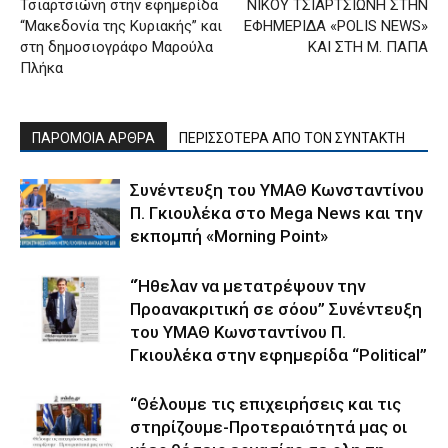
Τσιαρτσιώνη στην εφημερίδα
ΝΙΚΟΥ ΤΣΙΑΡΤΣΙΩΝΗ ΣΤΗΝ
“Μακεδονία της Κυριακής” και
ΕΦΗΜΕΡΙΔΑ «POLIS NEWS»
στη δημοσιογράφο Μαρούλα
ΚΑΙ ΣΤΗ Μ. ΠΑΠΑ
Πλήκα
ΠΑΡΟΜΟΙΑ ΑΡΘΡΑ
ΠΕΡΙΣΣΟΤΕΡΑ ΑΠΟ ΤΟΝ ΣΥΝΤΑΚΤΗ
Συνέντευξη του ΥΜΑΘ Κωνσταντίνου
Π. Γκιουλέκα στο Mega News και την
εκπομπή «Morning Point»
“Ήθελαν να μετατρέψουν την
Προανακριτική σε σόου” Συνέντευξη
του ΥΜΑΘ Κωνσταντίνου Π.
Γκιουλέκα στην εφημερίδα “Political”
“Θέλουμε τις επιχειρήσεις και τις
στηρίζουμε-Προτεραιότητά μας οι