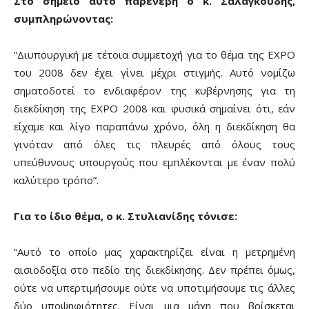
Στο σημείο αυτό παρενέβη ο κ. Σαλαγκούδης,
συμπληρώνοντας:
“Διυπουργική με τέτοια συμμετοχή για το θέμα της ΕΧΡΟ
του 2008 δεν έχει γίνει μέχρι στιγμής. Αυτό νομίζω
σηματοδοτεί το ενδιαφέρον της κυβέρνησης για τη
διεκδίκηση της ΕΧΡΟ 2008 και φυσικά σημαίνει ότι, εάν
είχαμε και λίγο παραπάνω χρόνο, όλη η διεκδίκηση θα
γινόταν από όλες τις πλευρές από όλους τους
υπεύθυνους υπουργούς που εμπλέκονται με έναν πολύ
καλύτερο τρόπο”.
Για το ίδιο θέμα, ο κ. Στυλιανίδης τόνισε:
“Αυτό το οποίο μας χαρακτηρίζει είναι η μετρημένη
αισιοδοξία στο πεδίο της διεκδίκησης. Δεν πρέπει όμως,
ούτε να υπερτιμήσουμε ούτε να υποτιμήσουμε τις άλλες
δύο υποψηφιότητες. Είναι μια μάχη που βρίσκεται