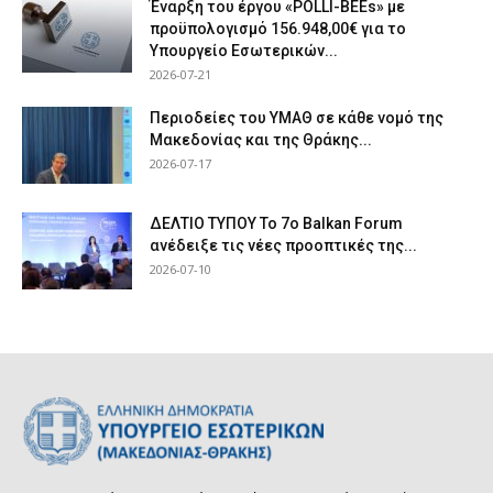
Έναρξη του έργου «POLLI-BEEs» με
προϋπολογισμό 156.948,00€ για το
Υπουργείο Εσωτερικών...
2026-07-21
Περιοδείες του ΥΜΑΘ σε κάθε νομό της
Μακεδονίας και της Θράκης...
2026-07-17
ΔΕΛΤΙΟ ΤΥΠΟΥ Το 7ο Balkan Forum
ανέδειξε τις νέες προοπτικές της...
2026-07-10