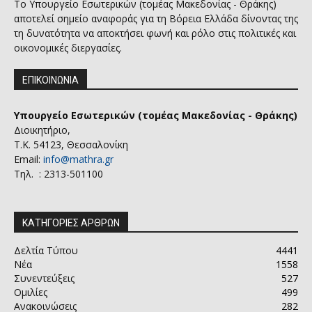
Το Υπουργείο Εσωτερικών (τομέας Μακεδονίας - Θράκης)
αποτελεί σημείο αναφοράς για τη Βόρεια Ελλάδα δίνοντας της
τη δυνατότητα να αποκτήσει φωνή και ρόλο στις πολιτικές και
οικονομικές διεργασίες.
ΕΠΙΚΟΙΝΩΝΙΑ
Υπουργείο Εσωτερικών (τομέας Μακεδονίας - Θράκης)
Διοικητήριο,
Τ.Κ. 54123, Θεσσαλονίκη
Email:
info@mathra.gr
Τηλ. : 2313-501100
ΚΑΤΗΓΟΡΙΕΣ ΑΡΘΡΩΝ
Δελτία Τύπου
4441
Νέα
1558
Συνεντεύξεις
527
Ομιλίες
499
Ανακοινώσεις
282