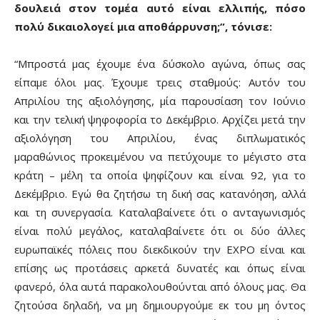
δουλειά στον τομέα αυτό είναι ελλιπής, πόσο
πολύ δικαιολογεί μια αποθάρρυνση;”, τόνισε:
“Μπροστά μας έχουμε ένα δύσκολο αγώνα, όπως σας
είπαμε όλοι μας. Έχουμε τρεις σταθμούς: Αυτόν του
Απριλίου της αξιολόγησης, μία παρουσίαση τον Ιούνιο
και την τελική ψηφοφορία το Δεκέμβριο. Αρχίζει μετά την
αξιολόγηση του Απριλίου, ένας διπλωματικός
μαραθώνιος προκειμένου να πετύχουμε το μέγιστο στα
κράτη – μέλη τα οποία ψηφίζουν και είναι 92, για το
Δεκέμβριο. Εγώ θα ζητήσω τη δική σας κατανόηση, αλλά
και τη συνεργασία. Καταλαβαίνετε ότι ο ανταγωνισμός
είναι πολύ μεγάλος, καταλαβαίνετε ότι οι δύο άλλες
ευρωπαϊκές πόλεις που διεκδικούν την ΕΧΡΟ είναι και
επίσης ως προτάσεις αρκετά δυνατές και όπως είναι
φανερό, όλα αυτά παρακολουθούνται από όλους μας. Θα
ζητούσα δηλαδή, να μη δημιουργούμε εκ του μη όντος