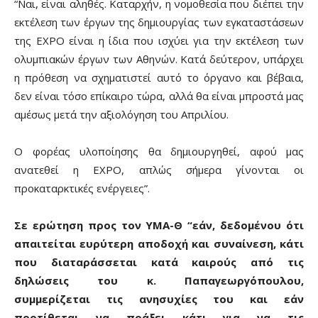
“Ναι, είναι αληθές. Καταρχήν, η νομοθεσία που διέπει την
εκτέλεση των έργων της δημιουργίας των εγκαταστάσεων
της ΕΧΡΟ είναι η ίδια που ισχύει για την εκτέλεση των
ολυμπιακών έργων των Αθηνών. Κατά δεύτερον, υπάρχει
η πρόθεση να σχηματιστεί αυτό το όργανο και βέβαια,
δεν είναι τόσο επίκαιρο τώρα, αλλά θα είναι μπροστά μας
αμέσως μετά την αξιολόγηση του Απριλίου.
Ο φορέας υλοποίησης θα δημιουργηθεί, αφού μας
ανατεθεί η ΕΧΡΟ, απλώς σήμερα γίνονται οι
προκαταρκτικές ενέργειες”.
Σε ερώτηση προς τον ΥΜΑ-Θ “εάν, δεδομένου ότι
απαιτείται ευρύτερη αποδοχή και συναίνεση, κάτι
που διαταράσσεται κατά καιρούς από τις
δηλώσεις του κ. Παπαγεωργόπουλου,
συμμερίζεται τις ανησυχίες του και εάν
προτίθεται να πράξει κάτι για να τις